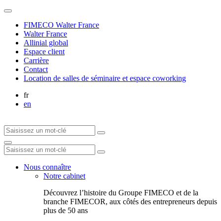
FIMECO Walter France
Walter France
Allinial global
Espace client
Carrière
Contact
Location de salles de séminaire et espace coworking
fr
en
Nous connaître
Notre cabinet
Découvrez l’histoire du Groupe FIMECO et de la
branche FIMECOR, aux côtés des entrepreneurs depuis
plus de 50 ans