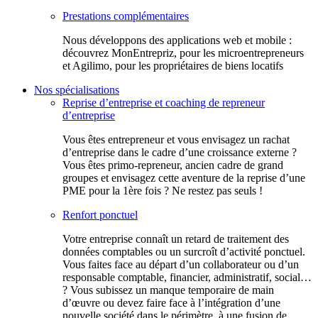
Prestations complémentaires
Nous développons des applications web et mobile :
découvrez MonEntrepriz, pour les microentrepreneurs
et Agilimo, pour les propriétaires de biens locatifs
Nos spécialisations
Reprise d’entreprise et coaching de repreneur
d’entreprise
Vous êtes entrepreneur et vous envisagez un rachat
d’entreprise dans le cadre d’une croissance externe ?
Vous êtes primo-repreneur, ancien cadre de grand
groupes et envisagez cette aventure de la reprise d’une
PME pour la 1ère fois ? Ne restez pas seuls !
Renfort ponctuel
Votre entreprise connaît un retard de traitement des
données comptables ou un surcroît d’activité ponctuel.
Vous faites face au départ d’un collaborateur ou d’un
responsable comptable, financier, administratif, social…
? Vous subissez un manque temporaire de main
d’œuvre ou devez faire face à l’intégration d’une
nouvelle société dans le périmètre, à une fusion de