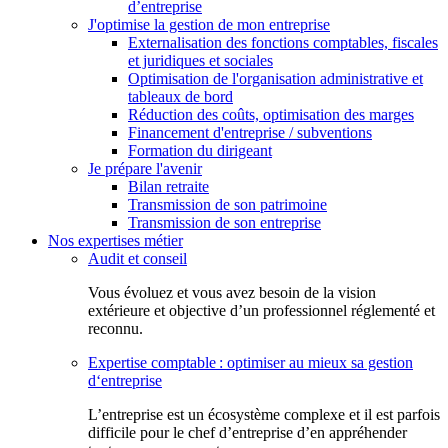
d’entreprise
J'optimise la gestion de mon entreprise
Externalisation des fonctions comptables, fiscales
et juridiques et sociales
Optimisation de l'organisation administrative et
tableaux de bord
Réduction des coûts, optimisation des marges
Financement d'entreprise / subventions
Formation du dirigeant
Je prépare l'avenir
Bilan retraite
Transmission de son patrimoine
Transmission de son entreprise
Nos expertises métier
Audit et conseil
Vous évoluez et vous avez besoin de la vision
extérieure et objective d’un professionnel réglementé et
reconnu.
Expertise comptable : optimiser au mieux sa gestion
d‘entreprise
L’entreprise est un écosystème complexe et il est parfois
difficile pour le chef d’entreprise d’en appréhender