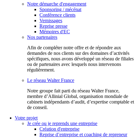
Notre démarche d'engagement
Sponsoring / mécénat
Conférence clients
Vernissages
Reprise presse
Mémoires d'EC
Nos partenaires
Afin de compléter notre offre et de répondre aux
demandes de nos clients sur des domaines d’activités
spécifiques, nous avons développé un réseau de filiales
ou de partenaires avec lesquels nous intervenons
régulièrement.
Le réseau Walter France
Notr​e groupe fait parti du réseau Walter France,
membre d’Allinial Global, organisation mondiale de
cabinets indépendants d’audit, d’expertise comptable et
de conseil.
Votre projet
Je crée ou je reprends une entreprise
Création d'entreprise
Reprise d’entreprise et coaching de repreneur