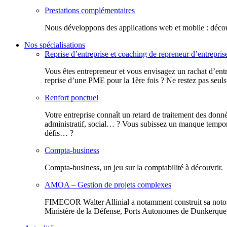
Prestations complémentaires
Nous développons des applications web et mobile : découv
Nos spécialisations
Reprise d’entreprise et coaching de repreneur d’entrepris
Vous êtes entrepreneur et vous envisagez un rachat d’entr
reprise d’une PME pour la 1ère fois ? Ne restez pas seuls
Renfort ponctuel
Votre entreprise connaît un retard de traitement des donn
administratif, social… ? Vous subissez un manque tempora
défis… ?
Compta-business
Compta-business, un jeu sur la comptabilité à découvrir.
AMOA – Gestion de projets complexes
FIMECOR Walter Allinial a notamment construit sa notor
Ministère de la Défense, Ports Autonomes de Dunkerque e