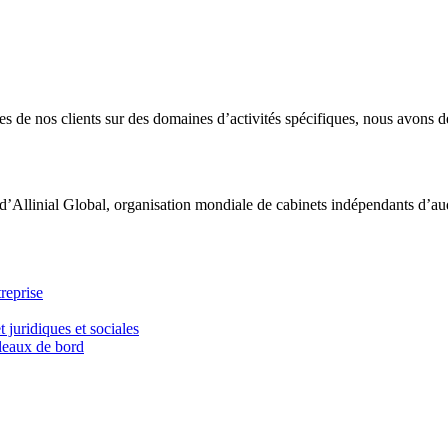
 de nos clients sur des domaines d’activités spécifiques, nous avons dé
d’Allinial Global, organisation mondiale de cabinets indépendants d’aud
reprise
t juridiques et sociales
bleaux de bord