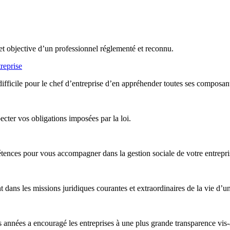
et objective d’un professionnel réglementé et reconnu.
reprise
difficile pour le chef d’entreprise d’en appréhender toutes ses composan
ter vos obligations imposées par la loi.
nces pour vous accompagner dans la gestion sociale de votre entreprise,
ans les missions juridiques courantes et extraordinaires de la vie d’un
années a encouragé les entreprises à une plus grande transparence vis-à-v