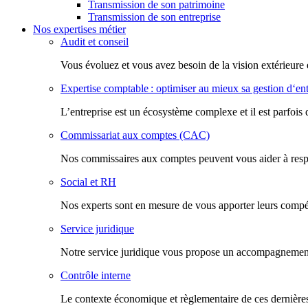
Transmission de son patrimoine
Transmission de son entreprise
Nos expertises métier
Audit et conseil
Vous évoluez et vous avez besoin de la vision extérieure 
Expertise comptable : optimiser au mieux sa gestion d‘ent
L’entreprise est un écosystème complexe et il est parfois 
Commissariat aux comptes (CAC)
Nos commissaires aux comptes peuvent vous aider à respec
Social et RH
Nos experts sont en mesure de vous apporter leurs compéte
Service juridique
Notre service juridique vous propose un accompagnement d
Contrôle interne
Le contexte économique et règlementaire de ces dernières 