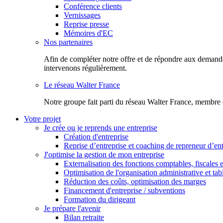
Conférence clients
Vernissages
Reprise presse
Mémoires d'EC
Nos partenaires
Afin de compléter notre offre et de répondre aux demandes
intervenons régulièrement.
Le réseau Walter France
Notr​e groupe fait parti du réseau Walter France, membre 
Votre projet
Je crée ou je reprends une entreprise
Création d'entreprise
Reprise d’entreprise et coaching de repreneur d’ent
J'optimise la gestion de mon entreprise
Externalisation des fonctions comptables, fiscales e
Optimisation de l'organisation administrative et ta
Réduction des coûts, optimisation des marges
Financement d'entreprise / subventions
Formation du dirigeant
Je prépare l'avenir
Bilan retraite