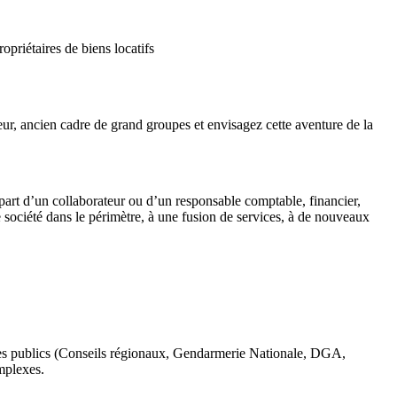
priétaires de biens locatifs
ur, ancien cadre de grand groupes et envisagez cette aventure de la
épart d’un collaborateur ou d’un responsable comptable, financier,
société dans le périmètre, à une fusion de services, à de nouveaux
mes publics (Conseils régionaux, Gendarmerie Nationale, DGA,
mplexes.