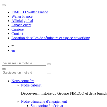
FIMECO Walter France
Walter France
Allinial global
Espace client
Carrière
Contact
Location de salles de séminaire et espace coworking
fr
en
Nous connaître
Notre cabinet
Découvrez l’histoire du Groupe FIMECO et de la branch
Notre démarche d'engagement
Sponsoring / mécénat