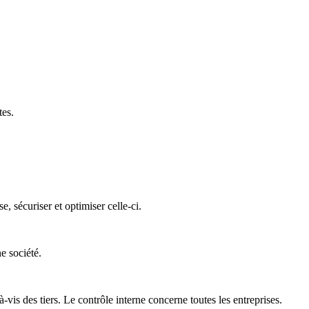
tes.
 sécuriser et optimiser celle-ci.
e société.
is des tiers. Le contrôle interne concerne toutes les entreprises.