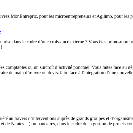
rez MonEntrepriz, pour les microentrepreneurs et Agilimo, pour les pro
e
eprise dans le cadre d’une croissance externe ? Vous êtes primo-reprene
 !
ées comptables ou un surcroît d’activité ponctuel. Vous faites face au d
ire de main d’œuvre ou devez faire face à l’intégration d’une nouvelle 
iété au travers d’interventions auprès de grands groupes et d’organis
t de Nantes…) ou bancaires, dans le cadre de la gestion de projets co