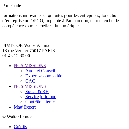
ParisCode
formations innovantes et gratuites pour les entreprises, fondations
d’entreprise ou OPCO, implanté à Paris ou non, en recherche de
compétences sur les métiers du numérique.
FIMECOR Walter Allinial
13 rue Vernier 75017 PARIS
01 43 12 80 00
NOS MISSIONS
Audit et Conseil
Expertise comptable
CAC
NOS MISSIONS
Social & RH
Service juridique
Contrôle interne
Mag’Expert
© Walter France
Crédits