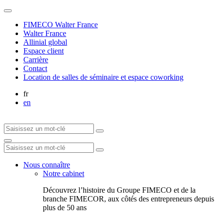
FIMECO Walter France
Walter France
Allinial global
Espace client
Carrière
Contact
Location de salles de séminaire et espace coworking
fr
en
Nous connaître
Notre cabinet
Découvrez l’histoire du Groupe FIMECO et de la
branche FIMECOR, aux côtés des entrepreneurs depuis
plus de 50 ans