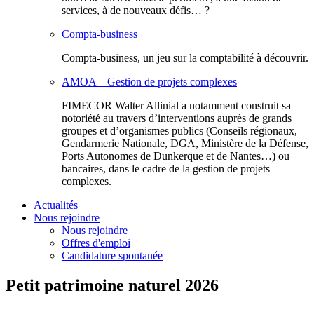
services, à de nouveaux défis… ?
Compta-business
Compta-business, un jeu sur la comptabilité à découvrir.
AMOA – Gestion de projets complexes
FIMECOR Walter Allinial a notamment construit sa
notoriété au travers d’interventions auprès de grands
groupes et d’organismes publics (Conseils régionaux,
Gendarmerie Nationale, DGA, Ministère de la Défense,
Ports Autonomes de Dunkerque et de Nantes…) ou
bancaires, dans le cadre de la gestion de projets
complexes.
Actualités
Nous rejoindre
Nous rejoindre
Offres d'emploi
Candidature spontanée
Petit patrimoine naturel 2026