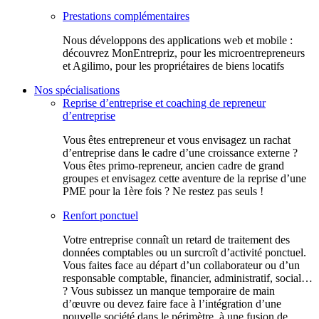
Prestations complémentaires
Nous développons des applications web et mobile :
découvrez MonEntrepriz, pour les microentrepreneurs
et Agilimo, pour les propriétaires de biens locatifs
Nos spécialisations
Reprise d’entreprise et coaching de repreneur
d’entreprise
Vous êtes entrepreneur et vous envisagez un rachat
d’entreprise dans le cadre d’une croissance externe ?
Vous êtes primo-repreneur, ancien cadre de grand
groupes et envisagez cette aventure de la reprise d’une
PME pour la 1ère fois ? Ne restez pas seuls !
Renfort ponctuel
Votre entreprise connaît un retard de traitement des
données comptables ou un surcroît d’activité ponctuel.
Vous faites face au départ d’un collaborateur ou d’un
responsable comptable, financier, administratif, social…
? Vous subissez un manque temporaire de main
d’œuvre ou devez faire face à l’intégration d’une
nouvelle société dans le périmètre, à une fusion de