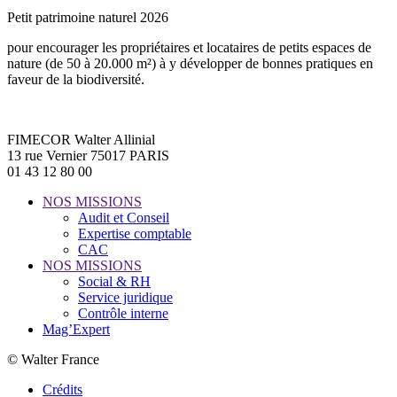
Petit patrimoine naturel 2026
pour encourager les propriétaires et locataires de petits espaces de
nature (de 50 à 20.000 m²) à y développer de bonnes pratiques en
faveur de la biodiversité.
FIMECOR Walter Allinial
13 rue Vernier 75017 PARIS
01 43 12 80 00
NOS MISSIONS
Audit et Conseil
Expertise comptable
CAC
NOS MISSIONS
Social & RH
Service juridique
Contrôle interne
Mag’Expert
© Walter France
Crédits