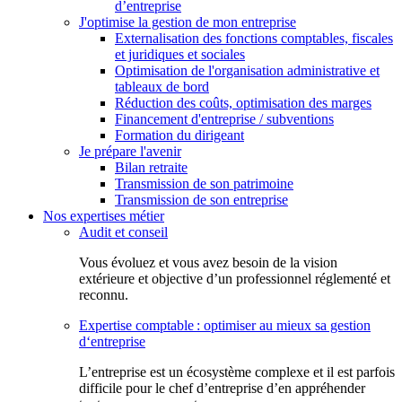
d’entreprise
J'optimise la gestion de mon entreprise
Externalisation des fonctions comptables, fiscales
et juridiques et sociales
Optimisation de l'organisation administrative et
tableaux de bord
Réduction des coûts, optimisation des marges
Financement d'entreprise / subventions
Formation du dirigeant
Je prépare l'avenir
Bilan retraite
Transmission de son patrimoine
Transmission de son entreprise
Nos expertises métier
Audit et conseil
Vous évoluez et vous avez besoin de la vision
extérieure et objective d’un professionnel réglementé et
reconnu.
Expertise comptable : optimiser au mieux sa gestion
d‘entreprise
L’entreprise est un écosystème complexe et il est parfois
difficile pour le chef d’entreprise d’en appréhender