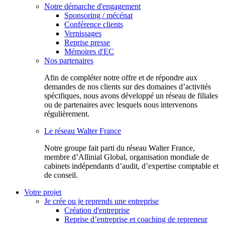
Notre démarche d'engagement
Sponsoring / mécénat
Conférence clients
Vernissages
Reprise presse
Mémoires d'EC
Nos partenaires
Afin de compléter notre offre et de répondre aux
demandes de nos clients sur des domaines d’activités
spécifiques, nous avons développé un réseau de filiales
ou de partenaires avec lesquels nous intervenons
régulièrement.
Le réseau Walter France
Notr​e groupe fait parti du réseau Walter France,
membre d’Allinial Global, organisation mondiale de
cabinets indépendants d’audit, d’expertise comptable et
de conseil.
Votre projet
Je crée ou je reprends une entreprise
Création d'entreprise
Reprise d’entreprise et coaching de repreneur