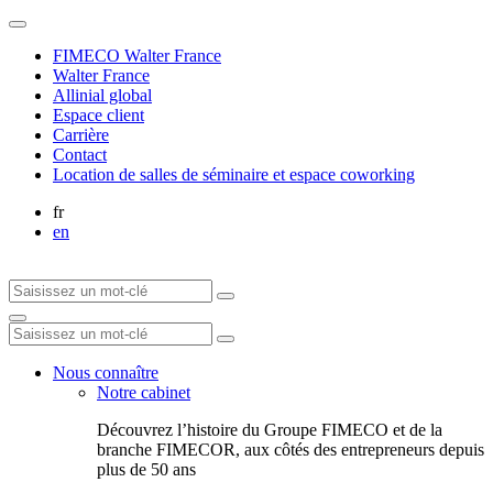
FIMECO Walter France
Walter France
Allinial global
Espace client
Carrière
Contact
Location de salles de séminaire et espace coworking
fr
en
Nous connaître
Notre cabinet
Découvrez l’histoire du Groupe FIMECO et de la
branche FIMECOR, aux côtés des entrepreneurs depuis
plus de 50 ans