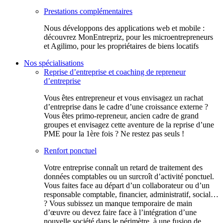
Prestations complémentaires
Nous développons des applications web et mobile :
découvrez MonEntrepriz, pour les microentrepreneurs
et Agilimo, pour les propriétaires de biens locatifs
Nos spécialisations
Reprise d’entreprise et coaching de repreneur
d’entreprise
Vous êtes entrepreneur et vous envisagez un rachat
d’entreprise dans le cadre d’une croissance externe ?
Vous êtes primo-repreneur, ancien cadre de grand
groupes et envisagez cette aventure de la reprise d’une
PME pour la 1ère fois ? Ne restez pas seuls !
Renfort ponctuel
Votre entreprise connaît un retard de traitement des
données comptables ou un surcroît d’activité ponctuel.
Vous faites face au départ d’un collaborateur ou d’un
responsable comptable, financier, administratif, social…
? Vous subissez un manque temporaire de main
d’œuvre ou devez faire face à l’intégration d’une
nouvelle société dans le périmètre, à une fusion de