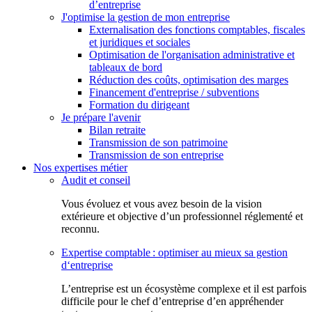
d’entreprise
J'optimise la gestion de mon entreprise
Externalisation des fonctions comptables, fiscales
et juridiques et sociales
Optimisation de l'organisation administrative et
tableaux de bord
Réduction des coûts, optimisation des marges
Financement d'entreprise / subventions
Formation du dirigeant
Je prépare l'avenir
Bilan retraite
Transmission de son patrimoine
Transmission de son entreprise
Nos expertises métier
Audit et conseil
Vous évoluez et vous avez besoin de la vision
extérieure et objective d’un professionnel réglementé et
reconnu.
Expertise comptable : optimiser au mieux sa gestion
d‘entreprise
L’entreprise est un écosystème complexe et il est parfois
difficile pour le chef d’entreprise d’en appréhender