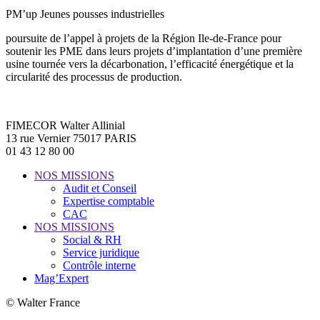
PM’up Jeunes pousses industrielles
poursuite de l’appel à projets de la Région Ile-de-France pour
soutenir les PME dans leurs projets d’implantation d’une première
usine tournée vers la décarbonation, l’efficacité énergétique et la
circularité des processus de production.
FIMECOR Walter Allinial
13 rue Vernier 75017 PARIS
01 43 12 80 00
NOS MISSIONS
Audit et Conseil
Expertise comptable
CAC
NOS MISSIONS
Social & RH
Service juridique
Contrôle interne
Mag’Expert
© Walter France