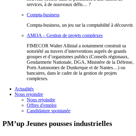
services, à de nouveaux défis… ?
Compta-business
Compta-business, un jeu sur la comptabilité à découvrir.
AMOA – Gestion de projets complexes
FIMECOR Walter Allinial a notamment construit sa
notoriété au travers d’interventions auprès de grands
groupes et d’organismes publics (Conseils régionaux,
Gendarmerie Nationale, DGA, Ministère de la Défense,
Ports Autonomes de Dunkerque et de Nantes…) ou
bancaires, dans le cadre de la gestion de projets
complexes.
Actualités
Nous rejoindre
Nous rejoindre
Offres d'emploi
Candidature spontanée
PM’up Jeunes pousses industrielles