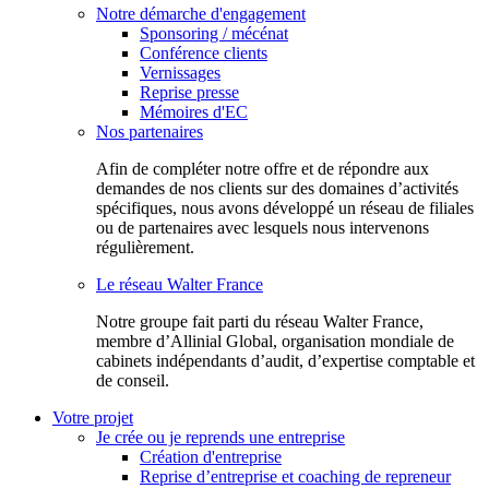
Notre démarche d'engagement
Sponsoring / mécénat
Conférence clients
Vernissages
Reprise presse
Mémoires d'EC
Nos partenaires
Afin de compléter notre offre et de répondre aux
demandes de nos clients sur des domaines d’activités
spécifiques, nous avons développé un réseau de filiales
ou de partenaires avec lesquels nous intervenons
régulièrement.
Le réseau Walter France
Notr​e groupe fait parti du réseau Walter France,
membre d’Allinial Global, organisation mondiale de
cabinets indépendants d’audit, d’expertise comptable et
de conseil.
Votre projet
Je crée ou je reprends une entreprise
Création d'entreprise
Reprise d’entreprise et coaching de repreneur