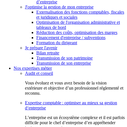
d’entreprise
J'optimise la gestion de mon entreprise
Externalisation des fonctions comptables, fiscales
et juridiques et sociales
Optimisation de l'organisation administrative et
tableaux de bord
Réduction des coûts, optimisation des marges
Financement d'entreprise / subventions
Formation du dirigeant
Je prépare l'avenir
Bilan retraite
Transmission de son patrimoine
Transmission de son entreprise
Nos expertises métier
Audit et conseil
Vous évoluez et vous avez besoin de la vision
extérieure et objective d’un professionnel réglementé et
reconnu.
Expertise comptable : optimiser au mieux sa gestion
d‘entreprise
L’entreprise est un écosystème complexe et il est parfois
difficile pour le chef d’entreprise d’en appréhender