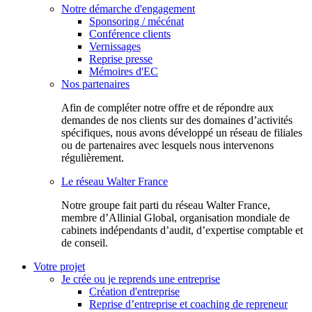
Notre démarche d'engagement
Sponsoring / mécénat
Conférence clients
Vernissages
Reprise presse
Mémoires d'EC
Nos partenaires
Afin de compléter notre offre et de répondre aux
demandes de nos clients sur des domaines d’activités
spécifiques, nous avons développé un réseau de filiales
ou de partenaires avec lesquels nous intervenons
régulièrement.
Le réseau Walter France
Notr​e groupe fait parti du réseau Walter France,
membre d’Allinial Global, organisation mondiale de
cabinets indépendants d’audit, d’expertise comptable et
de conseil.
Votre projet
Je crée ou je reprends une entreprise
Création d'entreprise
Reprise d’entreprise et coaching de repreneur