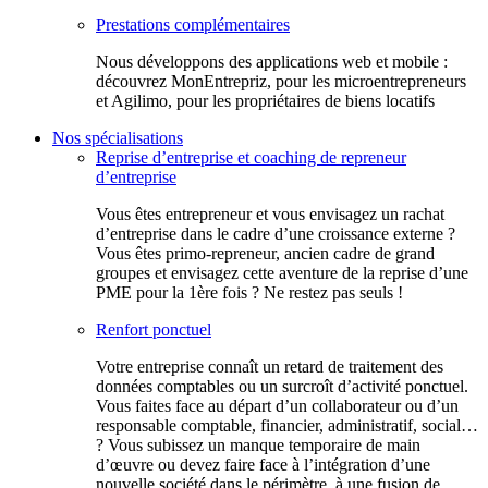
Prestations complémentaires
Nous développons des applications web et mobile :
découvrez MonEntrepriz, pour les microentrepreneurs
et Agilimo, pour les propriétaires de biens locatifs
Nos spécialisations
Reprise d’entreprise et coaching de repreneur
d’entreprise
Vous êtes entrepreneur et vous envisagez un rachat
d’entreprise dans le cadre d’une croissance externe ?
Vous êtes primo-repreneur, ancien cadre de grand
groupes et envisagez cette aventure de la reprise d’une
PME pour la 1ère fois ? Ne restez pas seuls !
Renfort ponctuel
Votre entreprise connaît un retard de traitement des
données comptables ou un surcroît d’activité ponctuel.
Vous faites face au départ d’un collaborateur ou d’un
responsable comptable, financier, administratif, social…
? Vous subissez un manque temporaire de main
d’œuvre ou devez faire face à l’intégration d’une
nouvelle société dans le périmètre, à une fusion de