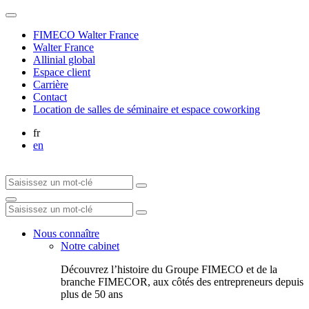
FIMECO Walter France
Walter France
Allinial global
Espace client
Carrière
Contact
Location de salles de séminaire et espace coworking
fr
en
Nous connaître
Notre cabinet
Découvrez l’histoire du Groupe FIMECO et de la
branche FIMECOR, aux côtés des entrepreneurs depuis
plus de 50 ans