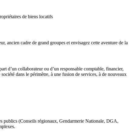
priétaires de biens locatifs
ur, ancien cadre de grand groupes et envisagez cette aventure de la
épart d’un collaborateur ou d’un responsable comptable, financier,
société dans le périmètre, à une fusion de services, à de nouveaux
mes publics (Conseils régionaux, Gendarmerie Nationale, DGA,
mplexes.