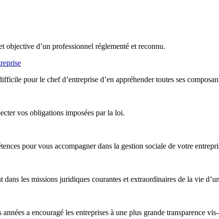
et objective d’un professionnel réglementé et reconnu.
reprise
difficile pour le chef d’entreprise d’en appréhender toutes ses composan
ter vos obligations imposées par la loi.
nces pour vous accompagner dans la gestion sociale de votre entreprise,
ans les missions juridiques courantes et extraordinaires de la vie d’un
années a encouragé les entreprises à une plus grande transparence vis-à-v