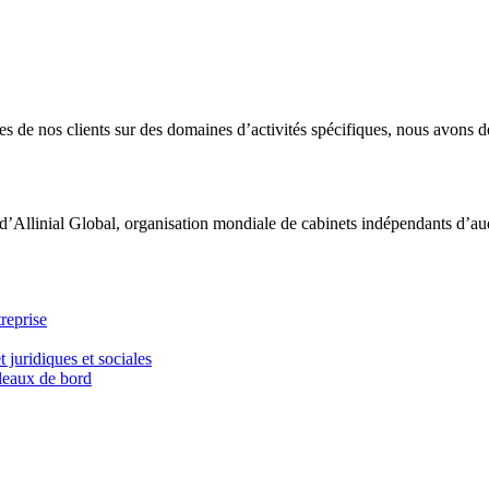
 de nos clients sur des domaines d’activités spécifiques, nous avons dé
d’Allinial Global, organisation mondiale de cabinets indépendants d’aud
reprise
t juridiques et sociales
bleaux de bord