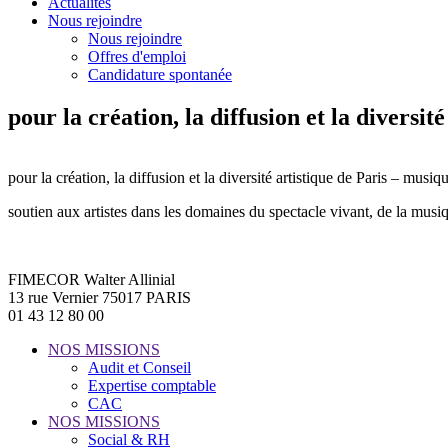
Actualités
Nous rejoindre
Nous rejoindre
Offres d'emploi
Candidature spontanée
pour la création, la diffusion et la diversit
pour la création, la diffusion et la diversité artistique de Paris – musiq
soutien aux artistes dans les domaines du spectacle vivant, de la musiqu
FIMECOR Walter Allinial
13 rue Vernier 75017 PARIS
01 43 12 80 00
NOS MISSIONS
Audit et Conseil
Expertise comptable
CAC
NOS MISSIONS
Social & RH