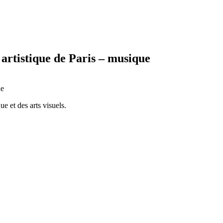
é artistique de Paris – musique
ue
e et des arts visuels.