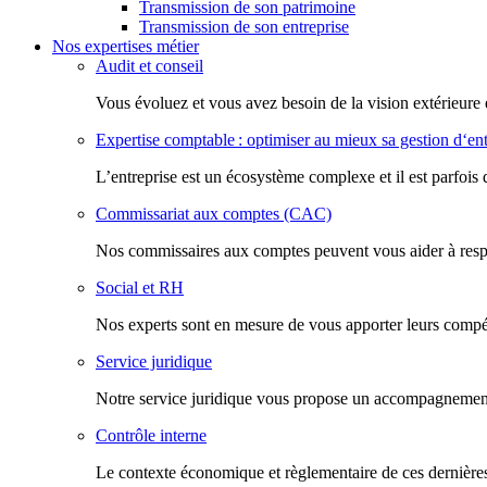
Transmission de son patrimoine
Transmission de son entreprise
Nos expertises métier
Audit et conseil
Vous évoluez et vous avez besoin de la vision extérieure 
Expertise comptable : optimiser au mieux sa gestion d‘ent
L’entreprise est un écosystème complexe et il est parfois 
Commissariat aux comptes (CAC)
Nos commissaires aux comptes peuvent vous aider à respec
Social et RH
Nos experts sont en mesure de vous apporter leurs compéte
Service juridique
Notre service juridique vous propose un accompagnement d
Contrôle interne
Le contexte économique et règlementaire de ces dernières 