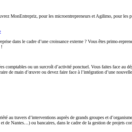
rez MonEntrepriz, pour les microentrepreneurs et Agilimo, pour les pro
e
eprise dans le cadre d’une croissance externe ? Vous êtes primo-reprene
 !
ées comptables ou un surcroît d’activité ponctuel. Vous faites face au d
ire de main d’œuvre ou devez faire face à l’intégration d’une nouvelle 
iété au travers d’interventions auprès de grands groupes et d’organis
t de Nantes…) ou bancaires, dans le cadre de la gestion de projets co