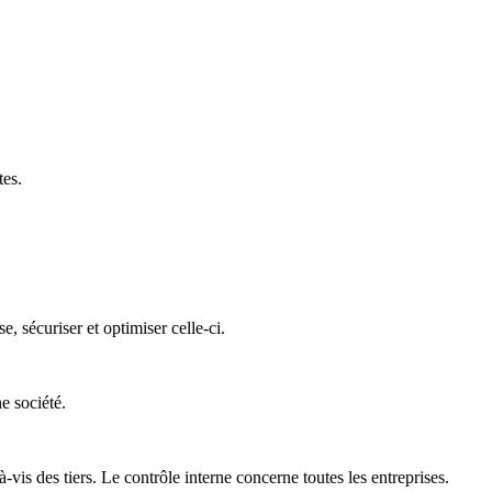
tes.
 sécuriser et optimiser celle-ci.
e société.
is des tiers. Le contrôle interne concerne toutes les entreprises.