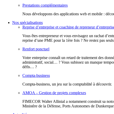
Prestations complémentaires
Nous développons des applications web et mobile : découv
Nos spécialisations
Reprise d’entreprise et coaching de repreneur d’entrepris
Vous êtes entrepreneur et vous envisagez un rachat d’entr
reprise d’une PME pour la 1ère fois ? Ne restez pas seuls
Renfort ponctuel
Votre entreprise connaît un retard de traitement des donn
administratif, social… ? Vous subissez un manque tempora
défis… ?
Compta-business
Compta-business, un jeu sur la comptabilité à découvrir.
AMOA – Gestion de projets complexes
FIMECOR Walter Allinial a notamment construit sa notor
Ministère de la Défense, Ports Autonomes de Dunkerque e