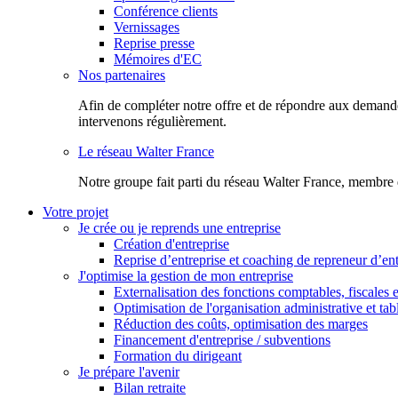
Conférence clients
Vernissages
Reprise presse
Mémoires d'EC
Nos partenaires
Afin de compléter notre offre et de répondre aux demandes
intervenons régulièrement.
Le réseau Walter France
Notr​e groupe fait parti du réseau Walter France, membre 
Votre projet
Je crée ou je reprends une entreprise
Création d'entreprise
Reprise d’entreprise et coaching de repreneur d’ent
J'optimise la gestion de mon entreprise
Externalisation des fonctions comptables, fiscales e
Optimisation de l'organisation administrative et ta
Réduction des coûts, optimisation des marges
Financement d'entreprise / subventions
Formation du dirigeant
Je prépare l'avenir
Bilan retraite