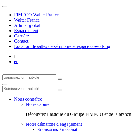
FIMECO Walter France
Walter France
Allinial global
Espace client
Carrière
Contact
Location de salles de séminaire et espace coworking
fr
en
Nous connaître
Notre cabinet
Découvrez l’histoire du Groupe FIMECO et de la branch
Notre démarche d'engagement
Sponsoring / mécénat