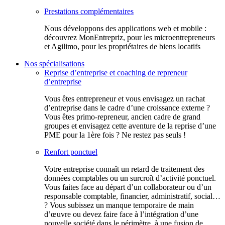
Prestations complémentaires
Nous développons des applications web et mobile :
découvrez MonEntrepriz, pour les microentrepreneurs
et Agilimo, pour les propriétaires de biens locatifs
Nos spécialisations
Reprise d’entreprise et coaching de repreneur
d’entreprise
Vous êtes entrepreneur et vous envisagez un rachat
d’entreprise dans le cadre d’une croissance externe ?
Vous êtes primo-repreneur, ancien cadre de grand
groupes et envisagez cette aventure de la reprise d’une
PME pour la 1ère fois ? Ne restez pas seuls !
Renfort ponctuel
Votre entreprise connaît un retard de traitement des
données comptables ou un surcroît d’activité ponctuel.
Vous faites face au départ d’un collaborateur ou d’un
responsable comptable, financier, administratif, social…
? Vous subissez un manque temporaire de main
d’œuvre ou devez faire face à l’intégration d’une
nouvelle société dans le périmètre, à une fusion de