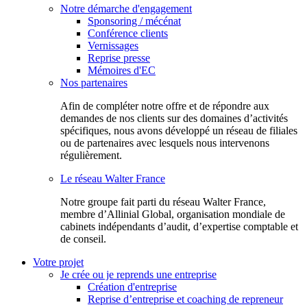
Notre démarche d'engagement
Sponsoring / mécénat
Conférence clients
Vernissages
Reprise presse
Mémoires d'EC
Nos partenaires
Afin de compléter notre offre et de répondre aux
demandes de nos clients sur des domaines d’activités
spécifiques, nous avons développé un réseau de filiales
ou de partenaires avec lesquels nous intervenons
régulièrement.
Le réseau Walter France
Notr​e groupe fait parti du réseau Walter France,
membre d’Allinial Global, organisation mondiale de
cabinets indépendants d’audit, d’expertise comptable et
de conseil.
Votre projet
Je crée ou je reprends une entreprise
Création d'entreprise
Reprise d’entreprise et coaching de repreneur