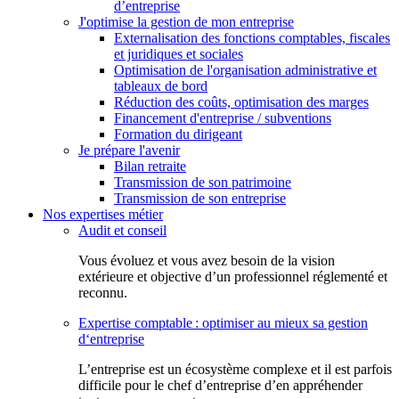
d’entreprise
J'optimise la gestion de mon entreprise
Externalisation des fonctions comptables, fiscales
et juridiques et sociales
Optimisation de l'organisation administrative et
tableaux de bord
Réduction des coûts, optimisation des marges
Financement d'entreprise / subventions
Formation du dirigeant
Je prépare l'avenir
Bilan retraite
Transmission de son patrimoine
Transmission de son entreprise
Nos expertises métier
Audit et conseil
Vous évoluez et vous avez besoin de la vision
extérieure et objective d’un professionnel réglementé et
reconnu.
Expertise comptable : optimiser au mieux sa gestion
d‘entreprise
L’entreprise est un écosystème complexe et il est parfois
difficile pour le chef d’entreprise d’en appréhender