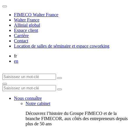
FIMECO Walter France
Walter France
Allinial global
Espace client
Carrière
Contact
Location de salles de séminaire et espace coworking
fr
en
Nous connaître
Notre cabinet
Découvrez l’histoire du Groupe FIMECO et de la
branche FIMECOR, aux côtés des entrepreneurs depuis
plus de 50 ans