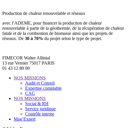
Production de chaleur renouvelable et réseaux
avec l’ADEME, pour financer la production de chaleur
renouvelable à partir de la géothermie, de la récupération de chaleur
fatale et de la combustion de biomasse ainsi que les projets de
réseaux. De
30 à 70%
du projet selon le type de projet.
FIMECOR Walter Allinial
13 rue Vernier 75017 PARIS
01 43 12 80 00
NOS MISSIONS
Audit et Conseil
Expertise comptable
CAC
NOS MISSIONS
Social & RH
Service juridique
Contrôle interne
Mag’Expert