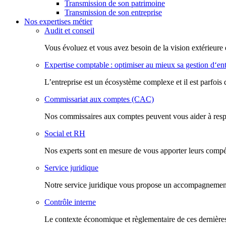
Transmission de son patrimoine
Transmission de son entreprise
Nos expertises métier
Audit et conseil
Vous évoluez et vous avez besoin de la vision extérieure 
Expertise comptable : optimiser au mieux sa gestion d‘ent
L’entreprise est un écosystème complexe et il est parfois 
Commissariat aux comptes (CAC)
Nos commissaires aux comptes peuvent vous aider à respec
Social et RH
Nos experts sont en mesure de vous apporter leurs compéte
Service juridique
Notre service juridique vous propose un accompagnement d
Contrôle interne
Le contexte économique et règlementaire de ces dernières 