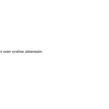
r notre système alimentaire.