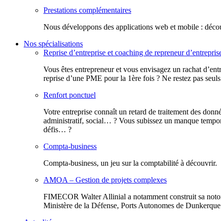
Prestations complémentaires
Nous développons des applications web et mobile : découv
Nos spécialisations
Reprise d’entreprise et coaching de repreneur d’entrepris
Vous êtes entrepreneur et vous envisagez un rachat d’entr
reprise d’une PME pour la 1ère fois ? Ne restez pas seuls
Renfort ponctuel
Votre entreprise connaît un retard de traitement des donn
administratif, social… ? Vous subissez un manque tempora
défis… ?
Compta-business
Compta-business, un jeu sur la comptabilité à découvrir.
AMOA – Gestion de projets complexes
FIMECOR Walter Allinial a notamment construit sa notor
Ministère de la Défense, Ports Autonomes de Dunkerque e