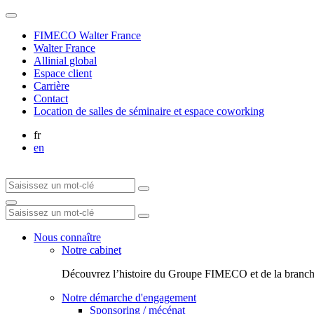
FIMECO Walter France
Walter France
Allinial global
Espace client
Carrière
Contact
Location de salles de séminaire et espace coworking
fr
en
Nous connaître
Notre cabinet
Découvrez l’histoire du Groupe FIMECO et de la branch
Notre démarche d'engagement
Sponsoring / mécénat