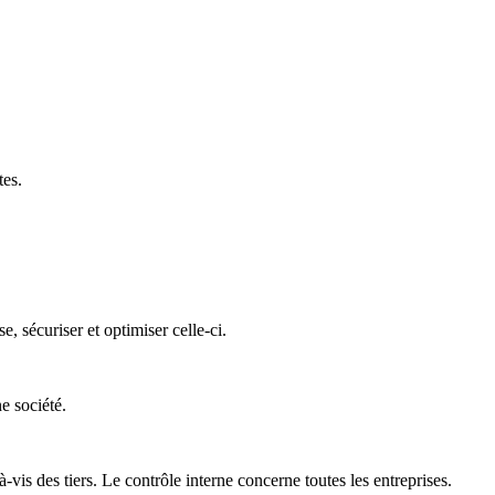
tes.
 sécuriser et optimiser celle-ci.
e société.
is des tiers. Le contrôle interne concerne toutes les entreprises.