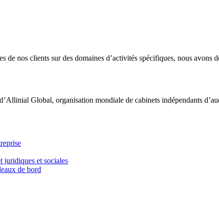
 de nos clients sur des domaines d’activités spécifiques, nous avons dé
d’Allinial Global, organisation mondiale de cabinets indépendants d’aud
reprise
t juridiques et sociales
bleaux de bord