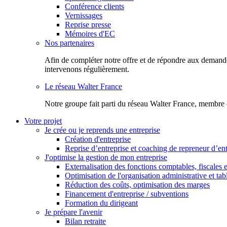
Conférence clients
Vernissages
Reprise presse
Mémoires d'EC
Nos partenaires
Afin de compléter notre offre et de répondre aux demandes
intervenons régulièrement.
Le réseau Walter France
Notr​e groupe fait parti du réseau Walter France, membre 
Votre projet
Je crée ou je reprends une entreprise
Création d'entreprise
Reprise d’entreprise et coaching de repreneur d’ent
J'optimise la gestion de mon entreprise
Externalisation des fonctions comptables, fiscales e
Optimisation de l'organisation administrative et ta
Réduction des coûts, optimisation des marges
Financement d'entreprise / subventions
Formation du dirigeant
Je prépare l'avenir
Bilan retraite