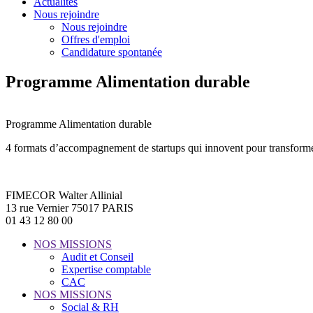
Actualités
Nous rejoindre
Nous rejoindre
Offres d'emploi
Candidature spontanée
Programme Alimentation durable
Programme Alimentation durable
4 formats d’accompagnement de startups qui innovent pour transforme
FIMECOR Walter Allinial
13 rue Vernier 75017 PARIS
01 43 12 80 00
NOS MISSIONS
Audit et Conseil
Expertise comptable
CAC
NOS MISSIONS
Social & RH