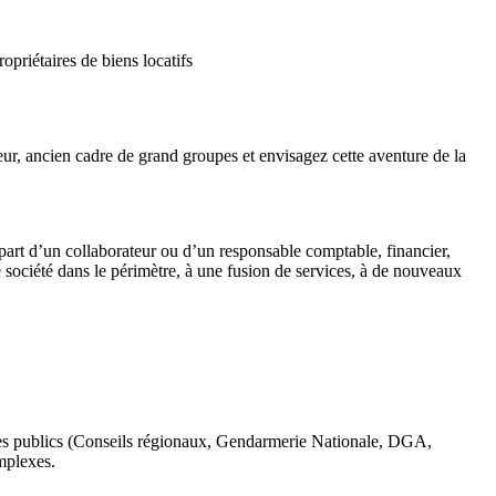
priétaires de biens locatifs
ur, ancien cadre de grand groupes et envisagez cette aventure de la
épart d’un collaborateur ou d’un responsable comptable, financier,
société dans le périmètre, à une fusion de services, à de nouveaux
mes publics (Conseils régionaux, Gendarmerie Nationale, DGA,
mplexes.