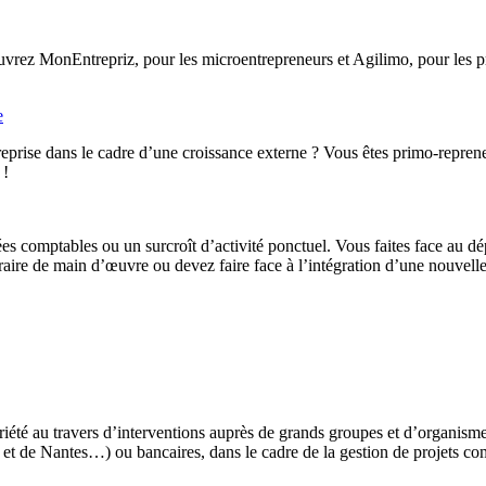
rez MonEntrepriz, pour les microentrepreneurs et Agilimo, pour les pro
e
eprise dans le cadre d’une croissance externe ? Vous êtes primo-reprene
 !
ées comptables ou un surcroît d’activité ponctuel. Vous faites face au d
ire de main d’œuvre ou devez faire face à l’intégration d’une nouvelle 
iété au travers d’interventions auprès de grands groupes et d’organis
t de Nantes…) ou bancaires, dans le cadre de la gestion de projets co