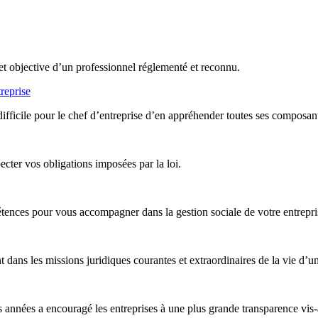
et objective d’un professionnel réglementé et reconnu.
reprise
difficile pour le chef d’entreprise d’en appréhender toutes ses composan
ter vos obligations imposées par la loi.
nces pour vous accompagner dans la gestion sociale de votre entreprise,
ans les missions juridiques courantes et extraordinaires de la vie d’un
années a encouragé les entreprises à une plus grande transparence vis-à-v