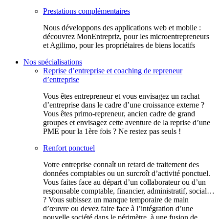
Prestations complémentaires
Nous développons des applications web et mobile :
découvrez MonEntrepriz, pour les microentrepreneurs
et Agilimo, pour les propriétaires de biens locatifs
Nos spécialisations
Reprise d’entreprise et coaching de repreneur
d’entreprise
Vous êtes entrepreneur et vous envisagez un rachat
d’entreprise dans le cadre d’une croissance externe ?
Vous êtes primo-repreneur, ancien cadre de grand
groupes et envisagez cette aventure de la reprise d’une
PME pour la 1ère fois ? Ne restez pas seuls !
Renfort ponctuel
Votre entreprise connaît un retard de traitement des
données comptables ou un surcroît d’activité ponctuel.
Vous faites face au départ d’un collaborateur ou d’un
responsable comptable, financier, administratif, social…
? Vous subissez un manque temporaire de main
d’œuvre ou devez faire face à l’intégration d’une
nouvelle société dans le périmètre, à une fusion de