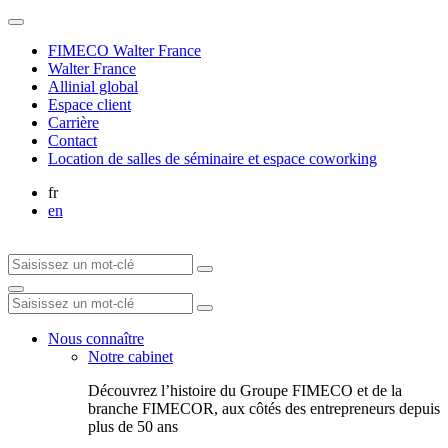
FIMECO Walter France
Walter France
Allinial global
Espace client
Carrière
Contact
Location de salles de séminaire et espace coworking
fr
en
Nous connaître
Notre cabinet
Découvrez l’histoire du Groupe FIMECO et de la
branche FIMECOR, aux côtés des entrepreneurs depuis
plus de 50 ans