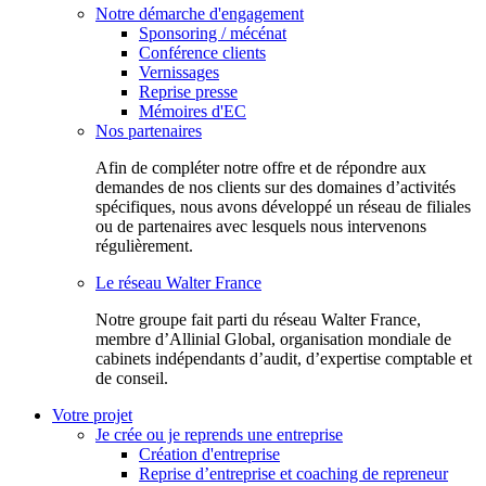
Notre démarche d'engagement
Sponsoring / mécénat
Conférence clients
Vernissages
Reprise presse
Mémoires d'EC
Nos partenaires
Afin de compléter notre offre et de répondre aux
demandes de nos clients sur des domaines d’activités
spécifiques, nous avons développé un réseau de filiales
ou de partenaires avec lesquels nous intervenons
régulièrement.
Le réseau Walter France
Notr​e groupe fait parti du réseau Walter France,
membre d’Allinial Global, organisation mondiale de
cabinets indépendants d’audit, d’expertise comptable et
de conseil.
Votre projet
Je crée ou je reprends une entreprise
Création d'entreprise
Reprise d’entreprise et coaching de repreneur