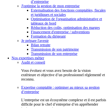
d’entreprise
J'optimise la gestion de mon entreprise
Externalisation des fonctions comptables, fiscales
et juridiques et sociales
Optimisation de l'organisation administrative et
tableaux de bord
Réduction des coûts, optimisation des marges
Financement d'entreprise / subventions
Formation du dirigeant
Je prépare l'avenir
Bilan retraite
Transmission de son patrimoine
Transmission de son entreprise
Nos expertises métier
Audit et conseil
Vous évoluez et vous avez besoin de la vision
extérieure et objective d’un professionnel réglementé et
reconnu.
Expertise comptable : optimiser au mieux sa gestion
d‘entreprise
L’entreprise est un écosystème complexe et il est parfois
difficile pour le chef d’entreprise d’en appréhender