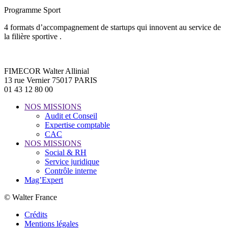
Programme Sport
4 formats d’accompagnement de startups qui innovent au service de
la filière sportive .
FIMECOR Walter Allinial
13 rue Vernier 75017 PARIS
01 43 12 80 00
NOS MISSIONS
Audit et Conseil
Expertise comptable
CAC
NOS MISSIONS
Social & RH
Service juridique
Contrôle interne
Mag’Expert
© Walter France
Crédits
Mentions légales