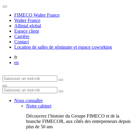
FIMECO Walter France
Walter France
Allinial global
Espace client
Carrière
Contact
Location de salles de séminaire et espace coworking
fr
en
Nous connaître
Notre cabinet
Découvrez l’histoire du Groupe FIMECO et de la
branche FIMECOR, aux côtés des entrepreneurs depuis
plus de 50 ans