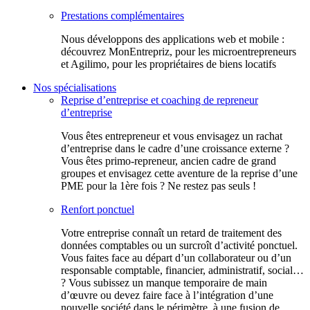
Prestations complémentaires
Nous développons des applications web et mobile :
découvrez MonEntrepriz, pour les microentrepreneurs
et Agilimo, pour les propriétaires de biens locatifs
Nos spécialisations
Reprise d’entreprise et coaching de repreneur
d’entreprise
Vous êtes entrepreneur et vous envisagez un rachat
d’entreprise dans le cadre d’une croissance externe ?
Vous êtes primo-repreneur, ancien cadre de grand
groupes et envisagez cette aventure de la reprise d’une
PME pour la 1ère fois ? Ne restez pas seuls !
Renfort ponctuel
Votre entreprise connaît un retard de traitement des
données comptables ou un surcroît d’activité ponctuel.
Vous faites face au départ d’un collaborateur ou d’un
responsable comptable, financier, administratif, social…
? Vous subissez un manque temporaire de main
d’œuvre ou devez faire face à l’intégration d’une
nouvelle société dans le périmètre, à une fusion de