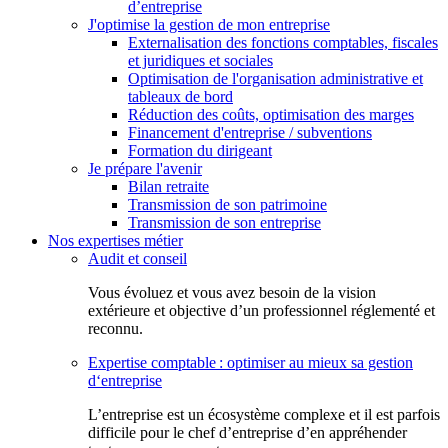
d’entreprise
J'optimise la gestion de mon entreprise
Externalisation des fonctions comptables, fiscales
et juridiques et sociales
Optimisation de l'organisation administrative et
tableaux de bord
Réduction des coûts, optimisation des marges
Financement d'entreprise / subventions
Formation du dirigeant
Je prépare l'avenir
Bilan retraite
Transmission de son patrimoine
Transmission de son entreprise
Nos expertises métier
Audit et conseil
Vous évoluez et vous avez besoin de la vision
extérieure et objective d’un professionnel réglementé et
reconnu.
Expertise comptable : optimiser au mieux sa gestion
d‘entreprise
L’entreprise est un écosystème complexe et il est parfois
difficile pour le chef d’entreprise d’en appréhender