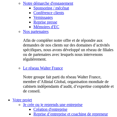
Notre démarche d'engagement
Sponsoring / mécénat
Conférence clients
Vernissages
Reprise presse
Mémoires d'EC
Nos partenaires
Afin de compléter notre offre et de répondre aux
demandes de nos clients sur des domaines d’activités
spécifiques, nous avons développé un réseau de filiales
ou de partenaires avec lesquels nous intervenons
régulièrement.
Le réseau Walter France
Notr​e groupe fait parti du réseau Walter France,
membre d’Allinial Global, organisation mondiale de
cabinets indépendants d’audit, d’expertise comptable et
de conseil.
Votre projet
Je crée ou je reprends une entreprise
Création d'entreprise
Reprise d’entreprise et coaching de repreneur