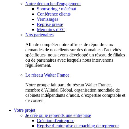
Notre démarche d'engagement
Sponsoring / mécénat
Conférence clients
Vernissages
Reprise presse
Mémoires d'EC
Nos partenaires
Afin de compléter notre offre et de répondre aux
demandes de nos clients sur des domaines d’activités
spécifiques, nous avons développé un réseau de filiales
ou de partenaires avec lesquels nous intervenons
régulièrement.
Le réseau Walter France
Notr​e groupe fait parti du réseau Walter France,
membre d’Allinial Global, organisation mondiale de
cabinets indépendants d’audit, d’expertise comptable et
de conseil.
Votre projet
Je crée ou je reprends une entreprise
Création d'entreprise
Reprise d’entreprise et coaching de repreneur