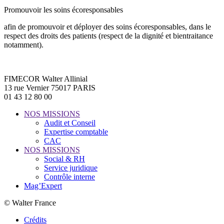
Promouvoir les soins écoresponsables
afin de promouvoir et déployer des soins écoresponsables, dans le
respect des droits des patients (respect de la dignité et bientraitance
notamment).
FIMECOR Walter Allinial
13 rue Vernier 75017 PARIS
01 43 12 80 00
NOS MISSIONS
Audit et Conseil
Expertise comptable
CAC
NOS MISSIONS
Social & RH
Service juridique
Contrôle interne
Mag’Expert
© Walter France
Crédits