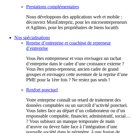
Prestations complémentaires
Nous développons des applications web et mobile :
découvrez MonEntrepriz, pour les microentrepreneurs
et Agilimo, pour les propriétaires de biens locatifs
Nos spécialisations
Reprise d’entreprise et coaching de repreneur
d’entreprise
Vous êtes entrepreneur et vous envisagez un rachat
d’entreprise dans le cadre d’une croissance externe ?
Vous êtes primo-repreneur, ancien cadre de grand
groupes et envisagez cette aventure de la reprise d’une
PME pour la 1ère fois ? Ne restez pas seuls !
Renfort ponctuel
Votre entreprise connaît un retard de traitement des
données comptables ou un surcroît d’activité ponctuel.
Vous faites face au départ d’un collaborateur ou d’un
responsable comptable, financier, administratif, social…
? Vous subissez un manque temporaire de main
d’œuvre ou devez faire face à l’intégration d’une
nouvelle société dans le périmètre, à une fusion de