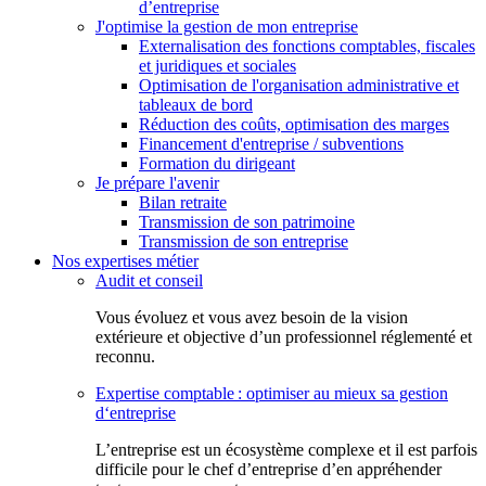
d’entreprise
J'optimise la gestion de mon entreprise
Externalisation des fonctions comptables, fiscales
et juridiques et sociales
Optimisation de l'organisation administrative et
tableaux de bord
Réduction des coûts, optimisation des marges
Financement d'entreprise / subventions
Formation du dirigeant
Je prépare l'avenir
Bilan retraite
Transmission de son patrimoine
Transmission de son entreprise
Nos expertises métier
Audit et conseil
Vous évoluez et vous avez besoin de la vision
extérieure et objective d’un professionnel réglementé et
reconnu.
Expertise comptable : optimiser au mieux sa gestion
d‘entreprise
L’entreprise est un écosystème complexe et il est parfois
difficile pour le chef d’entreprise d’en appréhender