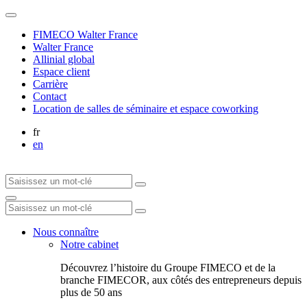
FIMECO Walter France
Walter France
Allinial global
Espace client
Carrière
Contact
Location de salles de séminaire et espace coworking
fr
en
Nous connaître
Notre cabinet
Découvrez l’histoire du Groupe FIMECO et de la
branche FIMECOR, aux côtés des entrepreneurs depuis
plus de 50 ans