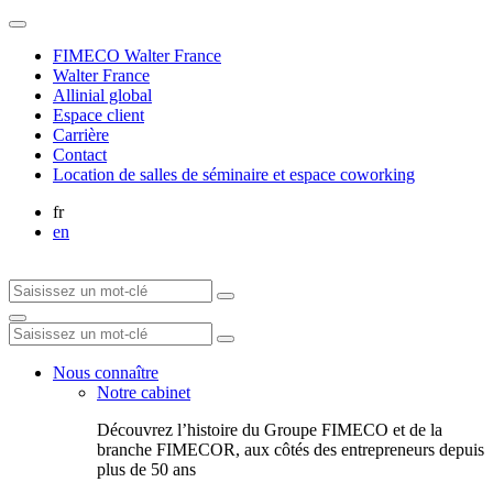
FIMECO Walter France
Walter France
Allinial global
Espace client
Carrière
Contact
Location de salles de séminaire et espace coworking
fr
en
Nous connaître
Notre cabinet
Découvrez l’histoire du Groupe FIMECO et de la
branche FIMECOR, aux côtés des entrepreneurs depuis
plus de 50 ans