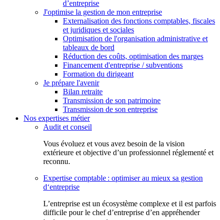
d’entreprise
J'optimise la gestion de mon entreprise
Externalisation des fonctions comptables, fiscales
et juridiques et sociales
Optimisation de l'organisation administrative et
tableaux de bord
Réduction des coûts, optimisation des marges
Financement d'entreprise / subventions
Formation du dirigeant
Je prépare l'avenir
Bilan retraite
Transmission de son patrimoine
Transmission de son entreprise
Nos expertises métier
Audit et conseil
Vous évoluez et vous avez besoin de la vision
extérieure et objective d’un professionnel réglementé et
reconnu.
Expertise comptable : optimiser au mieux sa gestion
d‘entreprise
L’entreprise est un écosystème complexe et il est parfois
difficile pour le chef d’entreprise d’en appréhender