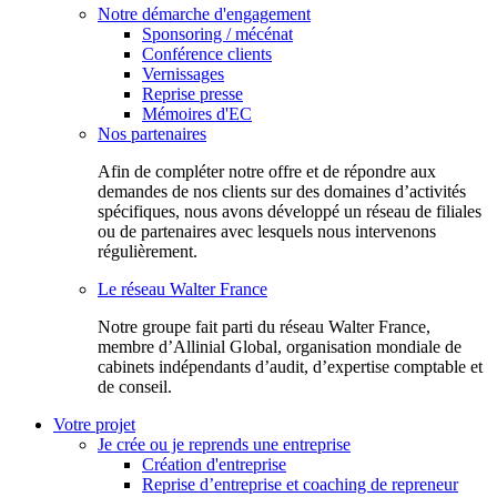
Notre démarche d'engagement
Sponsoring / mécénat
Conférence clients
Vernissages
Reprise presse
Mémoires d'EC
Nos partenaires
Afin de compléter notre offre et de répondre aux
demandes de nos clients sur des domaines d’activités
spécifiques, nous avons développé un réseau de filiales
ou de partenaires avec lesquels nous intervenons
régulièrement.
Le réseau Walter France
Notr​e groupe fait parti du réseau Walter France,
membre d’Allinial Global, organisation mondiale de
cabinets indépendants d’audit, d’expertise comptable et
de conseil.
Votre projet
Je crée ou je reprends une entreprise
Création d'entreprise
Reprise d’entreprise et coaching de repreneur