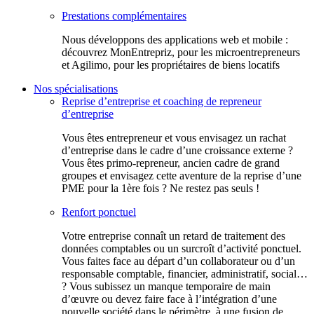
Prestations complémentaires
Nous développons des applications web et mobile :
découvrez MonEntrepriz, pour les microentrepreneurs
et Agilimo, pour les propriétaires de biens locatifs
Nos spécialisations
Reprise d’entreprise et coaching de repreneur
d’entreprise
Vous êtes entrepreneur et vous envisagez un rachat
d’entreprise dans le cadre d’une croissance externe ?
Vous êtes primo-repreneur, ancien cadre de grand
groupes et envisagez cette aventure de la reprise d’une
PME pour la 1ère fois ? Ne restez pas seuls !
Renfort ponctuel
Votre entreprise connaît un retard de traitement des
données comptables ou un surcroît d’activité ponctuel.
Vous faites face au départ d’un collaborateur ou d’un
responsable comptable, financier, administratif, social…
? Vous subissez un manque temporaire de main
d’œuvre ou devez faire face à l’intégration d’une
nouvelle société dans le périmètre, à une fusion de