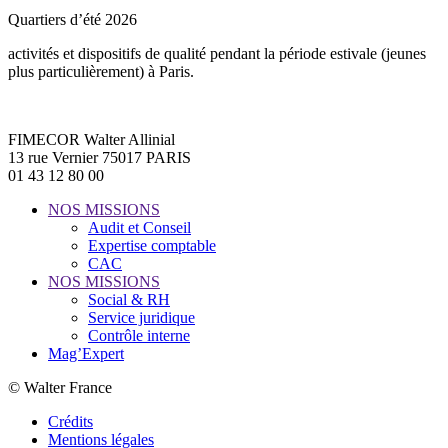
Quartiers d’été 2026
activités et dispositifs de qualité pendant la période estivale (jeunes
plus particulièrement) à Paris.
FIMECOR Walter Allinial
13 rue Vernier 75017 PARIS
01 43 12 80 00
NOS MISSIONS
Audit et Conseil
Expertise comptable
CAC
NOS MISSIONS
Social & RH
Service juridique
Contrôle interne
Mag’Expert
© Walter France
Crédits
Mentions légales