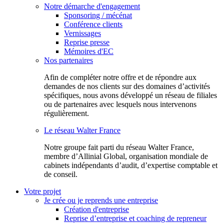
Notre démarche d'engagement
Sponsoring / mécénat
Conférence clients
Vernissages
Reprise presse
Mémoires d'EC
Nos partenaires
Afin de compléter notre offre et de répondre aux
demandes de nos clients sur des domaines d’activités
spécifiques, nous avons développé un réseau de filiales
ou de partenaires avec lesquels nous intervenons
régulièrement.
Le réseau Walter France
Notr​e groupe fait parti du réseau Walter France,
membre d’Allinial Global, organisation mondiale de
cabinets indépendants d’audit, d’expertise comptable et
de conseil.
Votre projet
Je crée ou je reprends une entreprise
Création d'entreprise
Reprise d’entreprise et coaching de repreneur