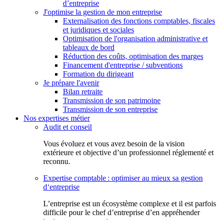
d’entreprise
J'optimise la gestion de mon entreprise
Externalisation des fonctions comptables, fiscales
et juridiques et sociales
Optimisation de l'organisation administrative et
tableaux de bord
Réduction des coûts, optimisation des marges
Financement d'entreprise / subventions
Formation du dirigeant
Je prépare l'avenir
Bilan retraite
Transmission de son patrimoine
Transmission de son entreprise
Nos expertises métier
Audit et conseil
Vous évoluez et vous avez besoin de la vision
extérieure et objective d’un professionnel réglementé et
reconnu.
Expertise comptable : optimiser au mieux sa gestion
d‘entreprise
L’entreprise est un écosystème complexe et il est parfois
difficile pour le chef d’entreprise d’en appréhender