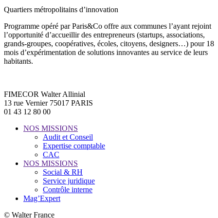
Quartiers métropolitains d’innovation
Programme opéré par Paris&Co offre aux communes l’ayant rejoint
l’opportunité d’accueillir des entrepreneurs (startups, associations,
grands-groupes, coopératives, écoles, citoyens, designers…) pour 18
mois d’expérimentation de solutions innovantes au service de leurs
habitants.
FIMECOR Walter Allinial
13 rue Vernier 75017 PARIS
01 43 12 80 00
NOS MISSIONS
Audit et Conseil
Expertise comptable
CAC
NOS MISSIONS
Social & RH
Service juridique
Contrôle interne
Mag’Expert
© Walter France