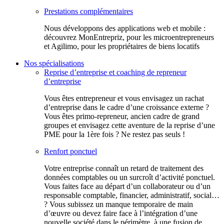
Prestations complémentaires
Nous développons des applications web et mobile :
découvrez MonEntrepriz, pour les microentrepreneurs
et Agilimo, pour les propriétaires de biens locatifs
Nos spécialisations
Reprise d’entreprise et coaching de repreneur
d’entreprise
Vous êtes entrepreneur et vous envisagez un rachat
d’entreprise dans le cadre d’une croissance externe ?
Vous êtes primo-repreneur, ancien cadre de grand
groupes et envisagez cette aventure de la reprise d’une
PME pour la 1ère fois ? Ne restez pas seuls !
Renfort ponctuel
Votre entreprise connaît un retard de traitement des
données comptables ou un surcroît d’activité ponctuel.
Vous faites face au départ d’un collaborateur ou d’un
responsable comptable, financier, administratif, social…
? Vous subissez un manque temporaire de main
d’œuvre ou devez faire face à l’intégration d’une
nouvelle société dans le périmètre, à une fusion de