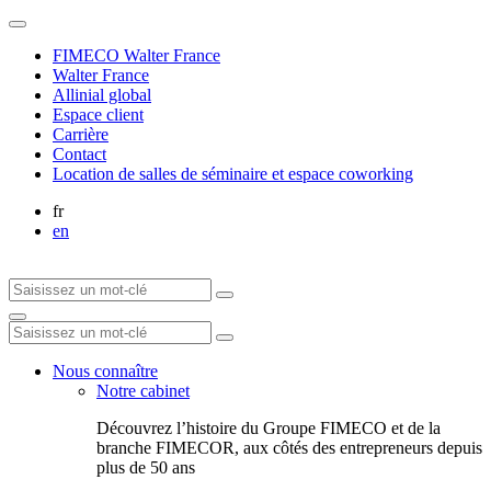
FIMECO Walter France
Walter France
Allinial global
Espace client
Carrière
Contact
Location de salles de séminaire et espace coworking
fr
en
Nous connaître
Notre cabinet
Découvrez l’histoire du Groupe FIMECO et de la
branche FIMECOR, aux côtés des entrepreneurs depuis
plus de 50 ans