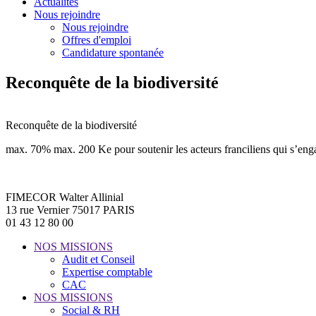
Actualités
Nous rejoindre
Nous rejoindre
Offres d'emploi
Candidature spontanée
Reconquête de la biodiversité
Reconquête de la biodiversité
max. 70% max. 200 Ke pour soutenir les acteurs franciliens qui s’enga
FIMECOR Walter Allinial
13 rue Vernier 75017 PARIS
01 43 12 80 00
NOS MISSIONS
Audit et Conseil
Expertise comptable
CAC
NOS MISSIONS
Social & RH