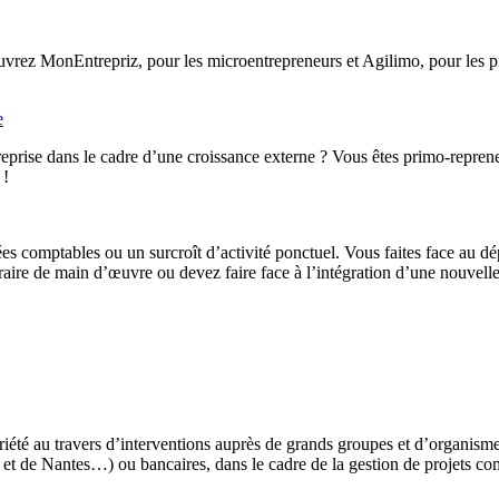
rez MonEntrepriz, pour les microentrepreneurs et Agilimo, pour les pro
e
eprise dans le cadre d’une croissance externe ? Vous êtes primo-reprene
 !
ées comptables ou un surcroît d’activité ponctuel. Vous faites face au d
ire de main d’œuvre ou devez faire face à l’intégration d’une nouvelle 
iété au travers d’interventions auprès de grands groupes et d’organis
t de Nantes…) ou bancaires, dans le cadre de la gestion de projets co