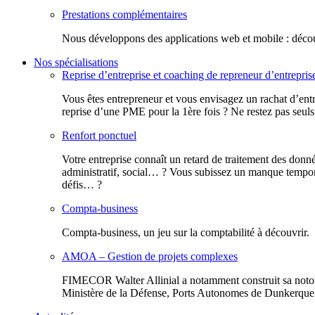
Prestations complémentaires
Nous développons des applications web et mobile : découv
Nos spécialisations
Reprise d’entreprise et coaching de repreneur d’entrepris
Vous êtes entrepreneur et vous envisagez un rachat d’entr
reprise d’une PME pour la 1ère fois ? Ne restez pas seuls
Renfort ponctuel
Votre entreprise connaît un retard de traitement des donn
administratif, social… ? Vous subissez un manque tempora
défis… ?
Compta-business
Compta-business, un jeu sur la comptabilité à découvrir.
AMOA – Gestion de projets complexes
FIMECOR Walter Allinial a notamment construit sa notor
Ministère de la Défense, Ports Autonomes de Dunkerque e