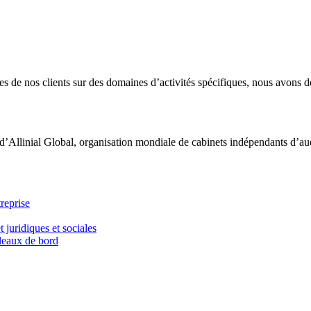
 de nos clients sur des domaines d’activités spécifiques, nous avons dé
d’Allinial Global, organisation mondiale de cabinets indépendants d’aud
reprise
t juridiques et sociales
bleaux de bord