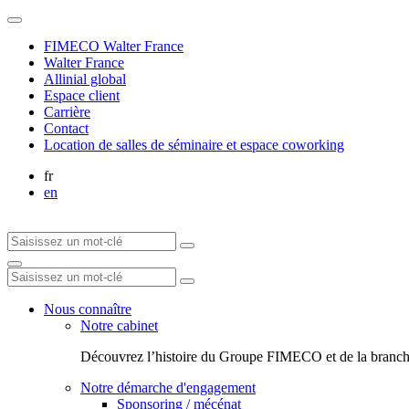
FIMECO Walter France
Walter France
Allinial global
Espace client
Carrière
Contact
Location de salles de séminaire et espace coworking
fr
en
Nous connaître
Notre cabinet
Découvrez l’histoire du Groupe FIMECO et de la branch
Notre démarche d'engagement
Sponsoring / mécénat