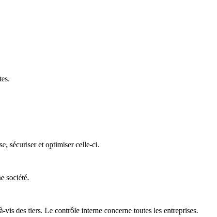
tes.
 sécuriser et optimiser celle-ci.
e société.
is des tiers. Le contrôle interne concerne toutes les entreprises.