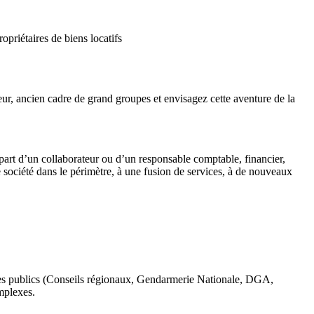
priétaires de biens locatifs
ur, ancien cadre de grand groupes et envisagez cette aventure de la
épart d’un collaborateur ou d’un responsable comptable, financier,
société dans le périmètre, à une fusion de services, à de nouveaux
mes publics (Conseils régionaux, Gendarmerie Nationale, DGA,
mplexes.