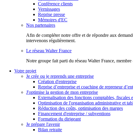
Conférence clients
Vernissages
Reprise presse
Mémoires d'EC
Nos partenaires
Afin de compléter notre offre et de répondre aux demandes
intervenons régulièrement.
Le réseau Walter France
Notr​e groupe fait parti du réseau Walter France, membre 
Votre projet
Je crée ou je reprends une entreprise
Création d'entreprise
Reprise d’entreprise et coaching de repreneur d’ent
J'optimise la gestion de mon entreprise
Externalisation des fonctions comptables, fiscales e
Optimisation de l'organisation administrative et ta
Réduction des coûts, optimisation des marges
Financement d'entreprise / subventions
Formation du dirigeant
Je prépare l'avenir
Bilan retraite