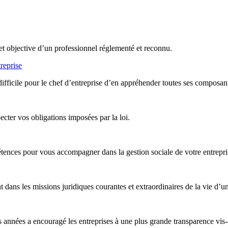
et objective d’un professionnel réglementé et reconnu.
reprise
difficile pour le chef d’entreprise d’en appréhender toutes ses composan
ter vos obligations imposées par la loi.
nces pour vous accompagner dans la gestion sociale de votre entreprise,
ans les missions juridiques courantes et extraordinaires de la vie d’un
années a encouragé les entreprises à une plus grande transparence vis-à-v