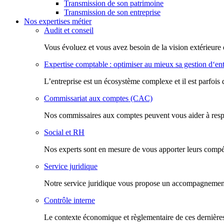
Transmission de son patrimoine
Transmission de son entreprise
Nos expertises métier
Audit et conseil
Vous évoluez et vous avez besoin de la vision extérieure 
Expertise comptable : optimiser au mieux sa gestion d‘ent
L’entreprise est un écosystème complexe et il est parfois 
Commissariat aux comptes (CAC)
Nos commissaires aux comptes peuvent vous aider à respec
Social et RH
Nos experts sont en mesure de vous apporter leurs compéte
Service juridique
Notre service juridique vous propose un accompagnement d
Contrôle interne
Le contexte économique et règlementaire de ces dernières 