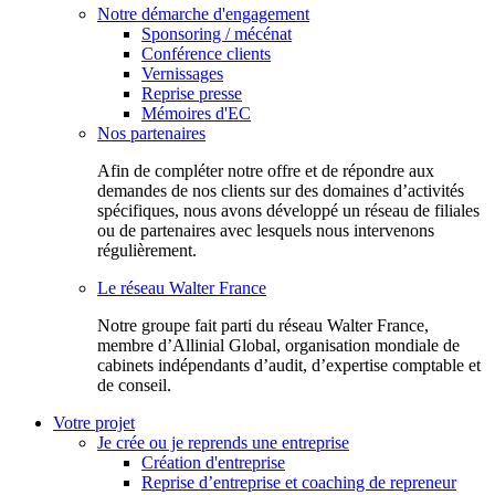
Notre démarche d'engagement
Sponsoring / mécénat
Conférence clients
Vernissages
Reprise presse
Mémoires d'EC
Nos partenaires
Afin de compléter notre offre et de répondre aux
demandes de nos clients sur des domaines d’activités
spécifiques, nous avons développé un réseau de filiales
ou de partenaires avec lesquels nous intervenons
régulièrement.
Le réseau Walter France
Notr​e groupe fait parti du réseau Walter France,
membre d’Allinial Global, organisation mondiale de
cabinets indépendants d’audit, d’expertise comptable et
de conseil.
Votre projet
Je crée ou je reprends une entreprise
Création d'entreprise
Reprise d’entreprise et coaching de repreneur