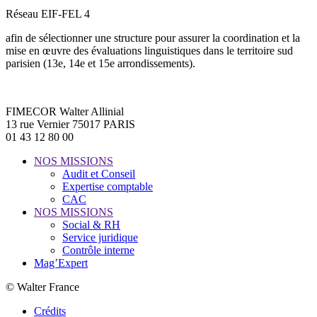
Réseau EIF-FEL 4
afin de sélectionner une structure pour assurer la coordination et la
mise en œuvre des évaluations linguistiques dans le territoire sud
parisien (13e, 14e et 15e arrondissements).
FIMECOR Walter Allinial
13 rue Vernier 75017 PARIS
01 43 12 80 00
NOS MISSIONS
Audit et Conseil
Expertise comptable
CAC
NOS MISSIONS
Social & RH
Service juridique
Contrôle interne
Mag’Expert
© Walter France
Crédits