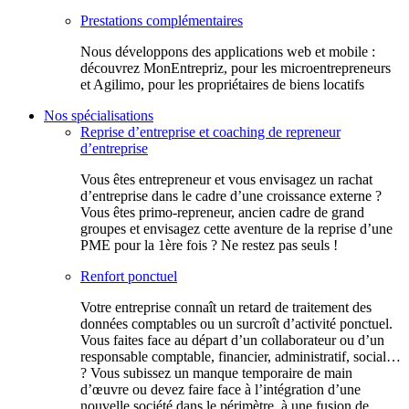
Prestations complémentaires
Nous développons des applications web et mobile :
découvrez MonEntrepriz, pour les microentrepreneurs
et Agilimo, pour les propriétaires de biens locatifs
Nos spécialisations
Reprise d’entreprise et coaching de repreneur
d’entreprise
Vous êtes entrepreneur et vous envisagez un rachat
d’entreprise dans le cadre d’une croissance externe ?
Vous êtes primo-repreneur, ancien cadre de grand
groupes et envisagez cette aventure de la reprise d’une
PME pour la 1ère fois ? Ne restez pas seuls !
Renfort ponctuel
Votre entreprise connaît un retard de traitement des
données comptables ou un surcroît d’activité ponctuel.
Vous faites face au départ d’un collaborateur ou d’un
responsable comptable, financier, administratif, social…
? Vous subissez un manque temporaire de main
d’œuvre ou devez faire face à l’intégration d’une
nouvelle société dans le périmètre, à une fusion de