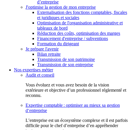
d’entreprise
J'optimise la gestion de mon entreprise
Externalisation des fonctions comptables, fiscales
et juridiques et sociales
Optimisation de l'organisation administrative et
tableaux de bord
Réduction des coûts, optimisation des marges
Financement d'entreprise / subventions
Formation du dirigeant
Je prépare l'avenir
Bilan retraite
Transmission de son patrimoine
Transmission de son entreprise
Nos expertises métier
Audit et conseil
Vous évoluez et vous avez besoin de la vision
extérieure et objective d’un professionnel réglementé et
reconnu.
Expertise comptable : optimiser au mieux sa gestion
d‘entreprise
L’entreprise est un écosystème complexe et il est parfois
difficile pour le chef d’entreprise d’en appréhender