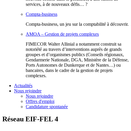
services, à de nouveaux défis… ?
Compta-business
Compta-business, un jeu sur la comptabilité à découvrir.
AMOA – Gestion de projets complexes
FIMECOR Walter Allinial a notamment construit sa
notoriété au travers d’interventions auprès de grands
groupes et d’organismes publics (Conseils régionaux,
Gendarmerie Nationale, DGA, Ministère de la Défense,
Ports Autonomes de Dunkerque et de Nantes…) ou
bancaires, dans le cadre de la gestion de projets
complexes.
Actualités
Nous rejoindre
Nous rejoindre
Offres d'emploi
Candidature spontanée
Réseau EIF-FEL 4