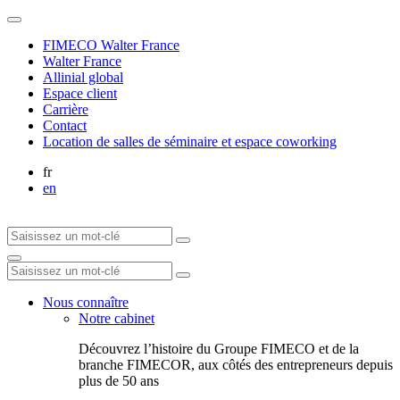
FIMECO Walter France
Walter France
Allinial global
Espace client
Carrière
Contact
Location de salles de séminaire et espace coworking
fr
en
Nous connaître
Notre cabinet
Découvrez l’histoire du Groupe FIMECO et de la
branche FIMECOR, aux côtés des entrepreneurs depuis
plus de 50 ans