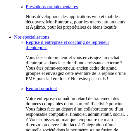
Prestations complémentaires
Nous développons des applications web et mobile :
découvrez MonEntrepriz, pour les microentrepreneurs
et Agilimo, pour les propriétaires de biens locatifs
Nos spécialisations
Reprise d’entreprise et coaching de repreneur
d’entreprise
Vous êtes entrepreneur et vous envisagez un rachat
d’entreprise dans le cadre d’une croissance externe ?
Vous êtes primo-repreneur, ancien cadre de grand
groupes et envisagez cette aventure de la reprise d’une
PME pour la 1ère fois ? Ne restez pas seuls !
Renfort ponctuel
Votre entreprise connaît un retard de traitement des
données comptables ou un surcroît d’activité ponctuel.
Vous faites face au départ d’un collaborateur ou d’un
responsable comptable, financier, administratif, social…
? Vous subissez un manque temporaire de main
d’œuvre ou devez faire face à l’intégration d’une
nouvelle société dans le périmètre, à une fusion de