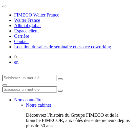
FIMECO Walter France
Walter France
Allinial global
Espace client
Carrière
Contact
Location de salles de séminaire et espace coworking
fr
en
Nous connaître
Notre cabinet
Découvrez l’histoire du Groupe FIMECO et de la
branche FIMECOR, aux côtés des entrepreneurs depuis
plus de 50 ans