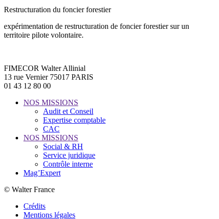
Restructuration du foncier forestier
expérimentation de restructuration de foncier forestier sur un
territoire pilote volontaire.
FIMECOR Walter Allinial
13 rue Vernier 75017 PARIS
01 43 12 80 00
NOS MISSIONS
Audit et Conseil
Expertise comptable
CAC
NOS MISSIONS
Social & RH
Service juridique
Contrôle interne
Mag’Expert
© Walter France
Crédits
Mentions légales