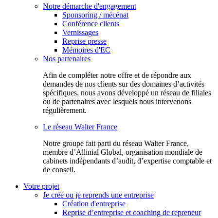
Notre démarche d'engagement
Sponsoring / mécénat
Conférence clients
Vernissages
Reprise presse
Mémoires d'EC
Nos partenaires
Afin de compléter notre offre et de répondre aux
demandes de nos clients sur des domaines d’activités
spécifiques, nous avons développé un réseau de filiales
ou de partenaires avec lesquels nous intervenons
régulièrement.
Le réseau Walter France
Notr​e groupe fait parti du réseau Walter France,
membre d’Allinial Global, organisation mondiale de
cabinets indépendants d’audit, d’expertise comptable et
de conseil.
Votre projet
Je crée ou je reprends une entreprise
Création d'entreprise
Reprise d’entreprise et coaching de repreneur