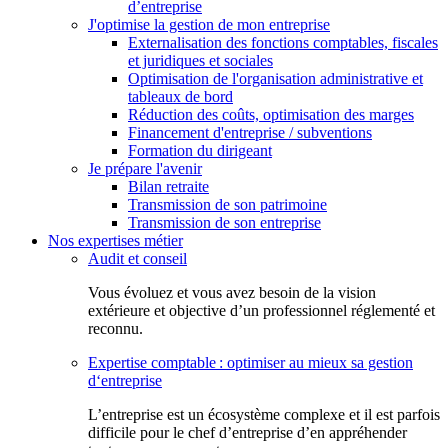
d’entreprise
J'optimise la gestion de mon entreprise
Externalisation des fonctions comptables, fiscales
et juridiques et sociales
Optimisation de l'organisation administrative et
tableaux de bord
Réduction des coûts, optimisation des marges
Financement d'entreprise / subventions
Formation du dirigeant
Je prépare l'avenir
Bilan retraite
Transmission de son patrimoine
Transmission de son entreprise
Nos expertises métier
Audit et conseil
Vous évoluez et vous avez besoin de la vision
extérieure et objective d’un professionnel réglementé et
reconnu.
Expertise comptable : optimiser au mieux sa gestion
d‘entreprise
L’entreprise est un écosystème complexe et il est parfois
difficile pour le chef d’entreprise d’en appréhender