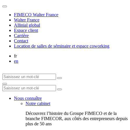
FIMECO Walter France
Walter France
Allinial global
Espace client
Carrière
Contact
Location de salles de séminaire et espace coworking
fr
en
Nous connaître
Notre cabinet
Découvrez l’histoire du Groupe FIMECO et de la
branche FIMECOR, aux côtés des entrepreneurs depuis
plus de 50 ans