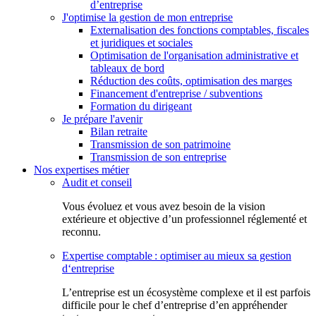
d’entreprise
J'optimise la gestion de mon entreprise
Externalisation des fonctions comptables, fiscales
et juridiques et sociales
Optimisation de l'organisation administrative et
tableaux de bord
Réduction des coûts, optimisation des marges
Financement d'entreprise / subventions
Formation du dirigeant
Je prépare l'avenir
Bilan retraite
Transmission de son patrimoine
Transmission de son entreprise
Nos expertises métier
Audit et conseil
Vous évoluez et vous avez besoin de la vision
extérieure et objective d’un professionnel réglementé et
reconnu.
Expertise comptable : optimiser au mieux sa gestion
d‘entreprise
L’entreprise est un écosystème complexe et il est parfois
difficile pour le chef d’entreprise d’en appréhender