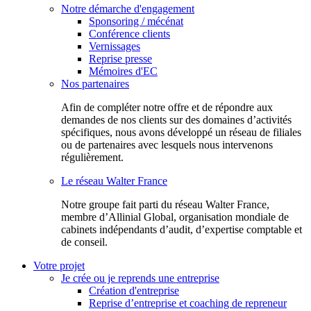
Notre démarche d'engagement
Sponsoring / mécénat
Conférence clients
Vernissages
Reprise presse
Mémoires d'EC
Nos partenaires
Afin de compléter notre offre et de répondre aux
demandes de nos clients sur des domaines d’activités
spécifiques, nous avons développé un réseau de filiales
ou de partenaires avec lesquels nous intervenons
régulièrement.
Le réseau Walter France
Notr​e groupe fait parti du réseau Walter France,
membre d’Allinial Global, organisation mondiale de
cabinets indépendants d’audit, d’expertise comptable et
de conseil.
Votre projet
Je crée ou je reprends une entreprise
Création d'entreprise
Reprise d’entreprise et coaching de repreneur