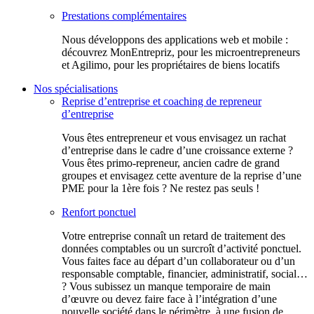
Prestations complémentaires
Nous développons des applications web et mobile :
découvrez MonEntrepriz, pour les microentrepreneurs
et Agilimo, pour les propriétaires de biens locatifs
Nos spécialisations
Reprise d’entreprise et coaching de repreneur
d’entreprise
Vous êtes entrepreneur et vous envisagez un rachat
d’entreprise dans le cadre d’une croissance externe ?
Vous êtes primo-repreneur, ancien cadre de grand
groupes et envisagez cette aventure de la reprise d’une
PME pour la 1ère fois ? Ne restez pas seuls !
Renfort ponctuel
Votre entreprise connaît un retard de traitement des
données comptables ou un surcroît d’activité ponctuel.
Vous faites face au départ d’un collaborateur ou d’un
responsable comptable, financier, administratif, social…
? Vous subissez un manque temporaire de main
d’œuvre ou devez faire face à l’intégration d’une
nouvelle société dans le périmètre, à une fusion de