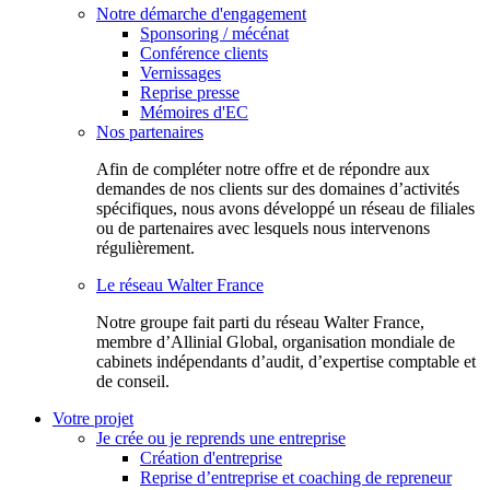
Notre démarche d'engagement
Sponsoring / mécénat
Conférence clients
Vernissages
Reprise presse
Mémoires d'EC
Nos partenaires
Afin de compléter notre offre et de répondre aux
demandes de nos clients sur des domaines d’activités
spécifiques, nous avons développé un réseau de filiales
ou de partenaires avec lesquels nous intervenons
régulièrement.
Le réseau Walter France
Notr​e groupe fait parti du réseau Walter France,
membre d’Allinial Global, organisation mondiale de
cabinets indépendants d’audit, d’expertise comptable et
de conseil.
Votre projet
Je crée ou je reprends une entreprise
Création d'entreprise
Reprise d’entreprise et coaching de repreneur