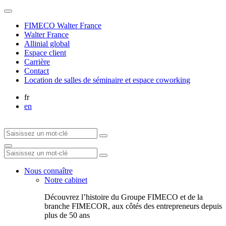
FIMECO Walter France
Walter France
Allinial global
Espace client
Carrière
Contact
Location de salles de séminaire et espace coworking
fr
en
Nous connaître
Notre cabinet
Découvrez l’histoire du Groupe FIMECO et de la
branche FIMECOR, aux côtés des entrepreneurs depuis
plus de 50 ans