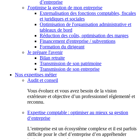
d’entreprise
J'optimise la gestion de mon entreprise
Externalisation des fonctions comptables, fiscales
et juridiques et sociales
Optimisation de l'organisation administrative et
tableaux de bord
Réduction des coûts, optimisation des marges
Financement d'entreprise / subventions
Formation du dirigeant
Je prépare l'avenir
Bilan retraite
Transmission de son patrimoine
Transmission de son entreprise
Nos expertises métier
Audit et conseil
Vous évoluez et vous avez besoin de la vision
extérieure et objective d’un professionnel réglementé et
reconnu.
Expertise comptable : optimiser au mieux sa gestion
d‘entreprise
L’entreprise est un écosystème complexe et il est parfois
difficile pour le chef d’entreprise d’en appréhender