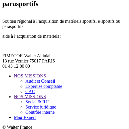
parasportifs
Soutien régional à l’acquisition de matériels sportifs, e-sportifs ou
parasportifs
aide à l’acquisition de matériels :
FIMECOR Walter Allinial
13 rue Vernier 75017 PARIS
01 43 12 80 00
NOS MISSIONS
Audit et Conseil
Expertise comptable
CAC
NOS MISSIONS
Social & RH
Service juridique
Contrôle interne
Mag’Expert
© Walter France