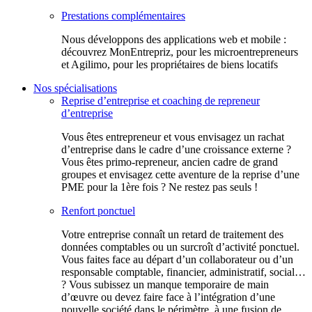
Prestations complémentaires
Nous développons des applications web et mobile :
découvrez MonEntrepriz, pour les microentrepreneurs
et Agilimo, pour les propriétaires de biens locatifs
Nos spécialisations
Reprise d’entreprise et coaching de repreneur
d’entreprise
Vous êtes entrepreneur et vous envisagez un rachat
d’entreprise dans le cadre d’une croissance externe ?
Vous êtes primo-repreneur, ancien cadre de grand
groupes et envisagez cette aventure de la reprise d’une
PME pour la 1ère fois ? Ne restez pas seuls !
Renfort ponctuel
Votre entreprise connaît un retard de traitement des
données comptables ou un surcroît d’activité ponctuel.
Vous faites face au départ d’un collaborateur ou d’un
responsable comptable, financier, administratif, social…
? Vous subissez un manque temporaire de main
d’œuvre ou devez faire face à l’intégration d’une
nouvelle société dans le périmètre, à une fusion de