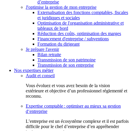
d’entreprise
J'optimise la gestion de mon entreprise
Externalisation des fonctions comptables, fiscales
et juridiques et sociales
Optimisation de l'organisation administrative et
tableaux de bord
Réduction des coûts, optimisation des marges
Financement d'entreprise / subventions
Formation du dirigeant
Je prépare l'avenir
Bilan retraite
Transmission de son patrimoine
Transmission de son entreprise
Nos expertises métier
Audit et conseil
Vous évoluez et vous avez besoin de la vision
extérieure et objective d’un professionnel réglementé et
reconnu.
Expertise comptable : optimiser au mieux sa gestion
d‘entreprise
L’entreprise est un écosystème complexe et il est parfois
difficile pour le chef d’entreprise d’en appréhender