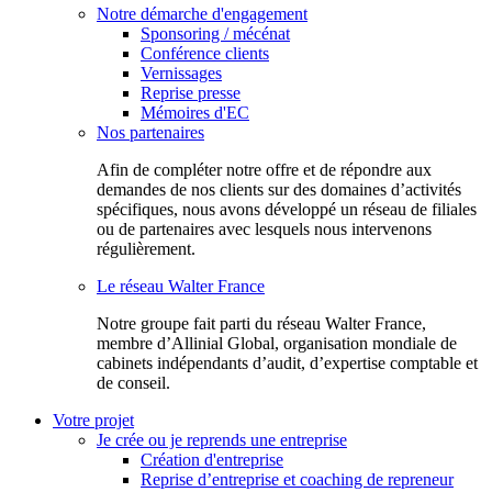
Notre démarche d'engagement
Sponsoring / mécénat
Conférence clients
Vernissages
Reprise presse
Mémoires d'EC
Nos partenaires
Afin de compléter notre offre et de répondre aux
demandes de nos clients sur des domaines d’activités
spécifiques, nous avons développé un réseau de filiales
ou de partenaires avec lesquels nous intervenons
régulièrement.
Le réseau Walter France
Notr​e groupe fait parti du réseau Walter France,
membre d’Allinial Global, organisation mondiale de
cabinets indépendants d’audit, d’expertise comptable et
de conseil.
Votre projet
Je crée ou je reprends une entreprise
Création d'entreprise
Reprise d’entreprise et coaching de repreneur