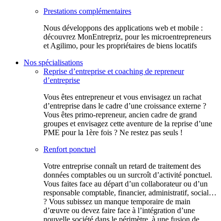
Prestations complémentaires
Nous développons des applications web et mobile :
découvrez MonEntrepriz, pour les microentrepreneurs
et Agilimo, pour les propriétaires de biens locatifs
Nos spécialisations
Reprise d’entreprise et coaching de repreneur
d’entreprise
Vous êtes entrepreneur et vous envisagez un rachat
d’entreprise dans le cadre d’une croissance externe ?
Vous êtes primo-repreneur, ancien cadre de grand
groupes et envisagez cette aventure de la reprise d’une
PME pour la 1ère fois ? Ne restez pas seuls !
Renfort ponctuel
Votre entreprise connaît un retard de traitement des
données comptables ou un surcroît d’activité ponctuel.
Vous faites face au départ d’un collaborateur ou d’un
responsable comptable, financier, administratif, social…
? Vous subissez un manque temporaire de main
d’œuvre ou devez faire face à l’intégration d’une
nouvelle société dans le périmètre, à une fusion de