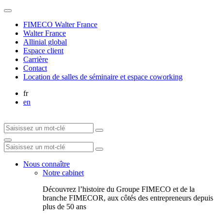
FIMECO Walter France
Walter France
Allinial global
Espace client
Carrière
Contact
Location de salles de séminaire et espace coworking
fr
en
Nous connaître
Notre cabinet
Découvrez l’histoire du Groupe FIMECO et de la
branche FIMECOR, aux côtés des entrepreneurs depuis
plus de 50 ans