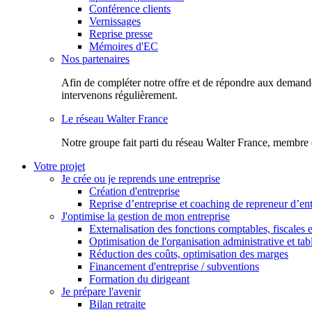
Conférence clients
Vernissages
Reprise presse
Mémoires d'EC
Nos partenaires
Afin de compléter notre offre et de répondre aux demandes
intervenons régulièrement.
Le réseau Walter France
Notr​e groupe fait parti du réseau Walter France, membre 
Votre projet
Je crée ou je reprends une entreprise
Création d'entreprise
Reprise d’entreprise et coaching de repreneur d’ent
J'optimise la gestion de mon entreprise
Externalisation des fonctions comptables, fiscales e
Optimisation de l'organisation administrative et ta
Réduction des coûts, optimisation des marges
Financement d'entreprise / subventions
Formation du dirigeant
Je prépare l'avenir
Bilan retraite