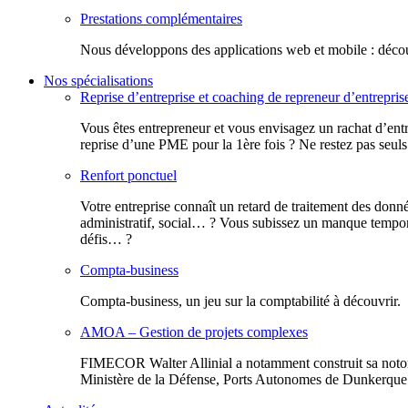
Prestations complémentaires
Nous développons des applications web et mobile : découv
Nos spécialisations
Reprise d’entreprise et coaching de repreneur d’entrepris
Vous êtes entrepreneur et vous envisagez un rachat d’entr
reprise d’une PME pour la 1ère fois ? Ne restez pas seuls
Renfort ponctuel
Votre entreprise connaît un retard de traitement des donn
administratif, social… ? Vous subissez un manque tempora
défis… ?
Compta-business
Compta-business, un jeu sur la comptabilité à découvrir.
AMOA – Gestion de projets complexes
FIMECOR Walter Allinial a notamment construit sa notor
Ministère de la Défense, Ports Autonomes de Dunkerque e