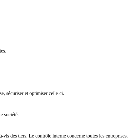
tes.
 sécuriser et optimiser celle-ci.
e société.
is des tiers. Le contrôle interne concerne toutes les entreprises.