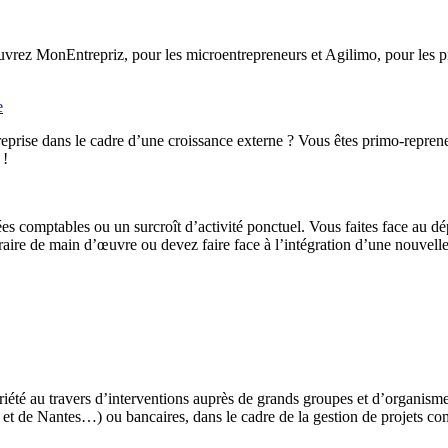
rez MonEntrepriz, pour les microentrepreneurs et Agilimo, pour les pro
e
eprise dans le cadre d’une croissance externe ? Vous êtes primo-reprene
 !
ées comptables ou un surcroît d’activité ponctuel. Vous faites face au d
ire de main d’œuvre ou devez faire face à l’intégration d’une nouvelle 
iété au travers d’interventions auprès de grands groupes et d’organis
t de Nantes…) ou bancaires, dans le cadre de la gestion de projets co