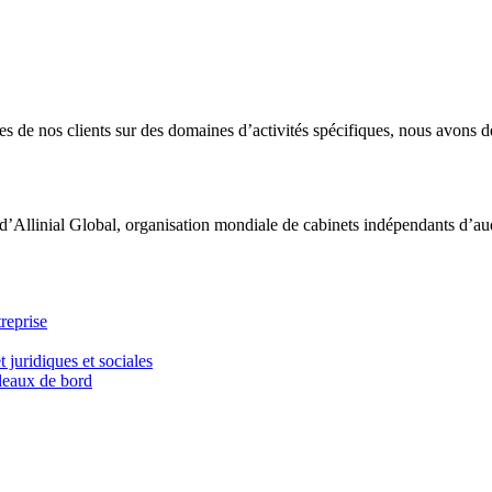
 de nos clients sur des domaines d’activités spécifiques, nous avons dé
d’Allinial Global, organisation mondiale de cabinets indépendants d’aud
reprise
t juridiques et sociales
bleaux de bord