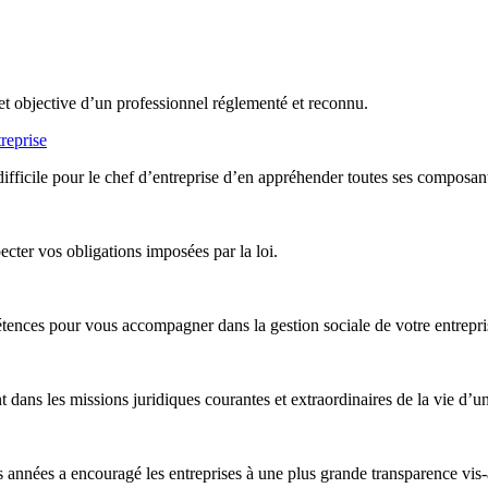
et objective d’un professionnel réglementé et reconnu.
reprise
difficile pour le chef d’entreprise d’en appréhender toutes ses composan
ter vos obligations imposées par la loi.
nces pour vous accompagner dans la gestion sociale de votre entreprise,
ans les missions juridiques courantes et extraordinaires de la vie d’un
années a encouragé les entreprises à une plus grande transparence vis-à-v