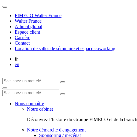
FIMECO Walter France
Walter France
Allinial global
Espace client
Carrière
Contact
Location de salles de séminaire et espace coworking
fr
en
Nous connaître
Notre cabinet
Découvrez l’histoire du Groupe FIMECO et de la branch
Notre démarche d'engagement
Sponsoring / mécénat