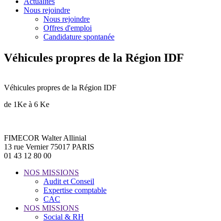
Actualités
Nous rejoindre
Nous rejoindre
Offres d'emploi
Candidature spontanée
Véhicules propres de la Région IDF
Véhicules propres de la Région IDF
de 1Ke à 6 Ke
FIMECOR Walter Allinial
13 rue Vernier 75017 PARIS
01 43 12 80 00
NOS MISSIONS
Audit et Conseil
Expertise comptable
CAC
NOS MISSIONS
Social & RH