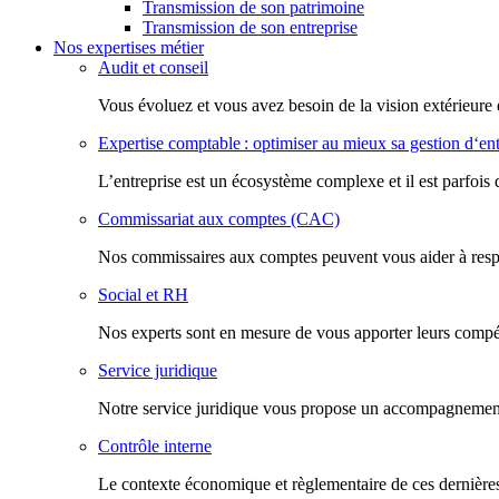
Transmission de son patrimoine
Transmission de son entreprise
Nos expertises métier
Audit et conseil
Vous évoluez et vous avez besoin de la vision extérieure 
Expertise comptable : optimiser au mieux sa gestion d‘ent
L’entreprise est un écosystème complexe et il est parfois 
Commissariat aux comptes (CAC)
Nos commissaires aux comptes peuvent vous aider à respec
Social et RH
Nos experts sont en mesure de vous apporter leurs compéte
Service juridique
Notre service juridique vous propose un accompagnement d
Contrôle interne
Le contexte économique et règlementaire de ces dernières 