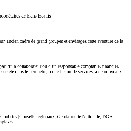
priétaires de biens locatifs
ur, ancien cadre de grand groupes et envisagez cette aventure de la
épart d’un collaborateur ou d’un responsable comptable, financier,
société dans le périmètre, à une fusion de services, à de nouveaux
mes publics (Conseils régionaux, Gendarmerie Nationale, DGA,
mplexes.