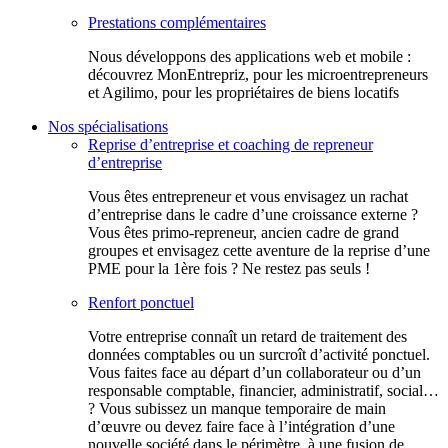
Prestations complémentaires
Nous développons des applications web et mobile :
découvrez MonEntrepriz, pour les microentrepreneurs
et Agilimo, pour les propriétaires de biens locatifs
Nos spécialisations
Reprise d’entreprise et coaching de repreneur
d’entreprise
Vous êtes entrepreneur et vous envisagez un rachat
d’entreprise dans le cadre d’une croissance externe ?
Vous êtes primo-repreneur, ancien cadre de grand
groupes et envisagez cette aventure de la reprise d’une
PME pour la 1ère fois ? Ne restez pas seuls !
Renfort ponctuel
Votre entreprise connaît un retard de traitement des
données comptables ou un surcroît d’activité ponctuel.
Vous faites face au départ d’un collaborateur ou d’un
responsable comptable, financier, administratif, social…
? Vous subissez un manque temporaire de main
d’œuvre ou devez faire face à l’intégration d’une
nouvelle société dans le périmètre, à une fusion de