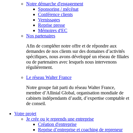
Notre démarche d'engagement
Sponsoring / mécénat
Conférence clients
Vernissages
Reprise presse
Mémoires d'EC
Nos partenaires
Afin de compléter notre offre et de répondre aux
demandes de nos clients sur des domaines d’activités
spécifiques, nous avons développé un réseau de filiales
ou de partenaires avec lesquels nous intervenons
régulièrement.
Le réseau Walter France
Notr​e groupe fait parti du réseau Walter France,
membre d’Allinial Global, organisation mondiale de
cabinets indépendants d’audit, d’expertise comptable et
de conseil.
Votre projet
Je crée ou je reprends une entreprise
Création d'entreprise
Reprise d’entreprise et coaching de repreneur