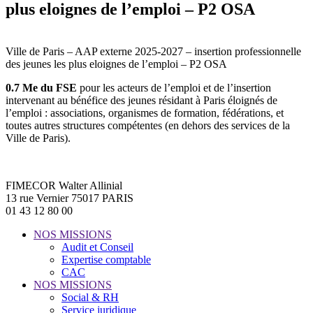
plus eloignes de l’emploi – P2 OSA
Ville de Paris – AAP externe 2025-2027 – insertion professionnelle
des jeunes les plus eloignes de l’emploi – P2 OSA
0.7 Me du FSE
pour les acteurs de l’emploi et de l’insertion
intervenant au bénéfice des jeunes résidant à Paris éloignés de
l’emploi : associations, organismes de formation, fédérations, et
toutes autres structures compétentes (en dehors des services de la
Ville de Paris).
FIMECOR Walter Allinial
13 rue Vernier 75017 PARIS
01 43 12 80 00
NOS MISSIONS
Audit et Conseil
Expertise comptable
CAC
NOS MISSIONS
Social & RH
Service juridique