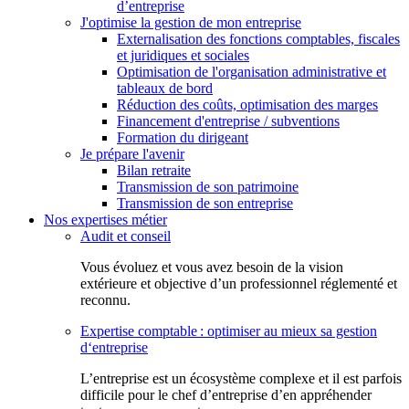
d’entreprise
J'optimise la gestion de mon entreprise
Externalisation des fonctions comptables, fiscales
et juridiques et sociales
Optimisation de l'organisation administrative et
tableaux de bord
Réduction des coûts, optimisation des marges
Financement d'entreprise / subventions
Formation du dirigeant
Je prépare l'avenir
Bilan retraite
Transmission de son patrimoine
Transmission de son entreprise
Nos expertises métier
Audit et conseil
Vous évoluez et vous avez besoin de la vision
extérieure et objective d’un professionnel réglementé et
reconnu.
Expertise comptable : optimiser au mieux sa gestion
d‘entreprise
L’entreprise est un écosystème complexe et il est parfois
difficile pour le chef d’entreprise d’en appréhender