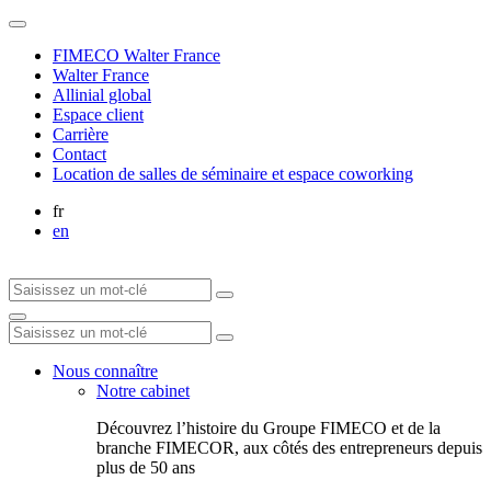
FIMECO Walter France
Walter France
Allinial global
Espace client
Carrière
Contact
Location de salles de séminaire et espace coworking
fr
en
Nous connaître
Notre cabinet
Découvrez l’histoire du Groupe FIMECO et de la
branche FIMECOR, aux côtés des entrepreneurs depuis
plus de 50 ans