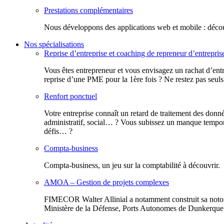
Prestations complémentaires
Nous développons des applications web et mobile : découv
Nos spécialisations
Reprise d’entreprise et coaching de repreneur d’entrepris
Vous êtes entrepreneur et vous envisagez un rachat d’entr
reprise d’une PME pour la 1ère fois ? Ne restez pas seuls
Renfort ponctuel
Votre entreprise connaît un retard de traitement des donn
administratif, social… ? Vous subissez un manque tempora
défis… ?
Compta-business
Compta-business, un jeu sur la comptabilité à découvrir.
AMOA – Gestion de projets complexes
FIMECOR Walter Allinial a notamment construit sa notor
Ministère de la Défense, Ports Autonomes de Dunkerque e