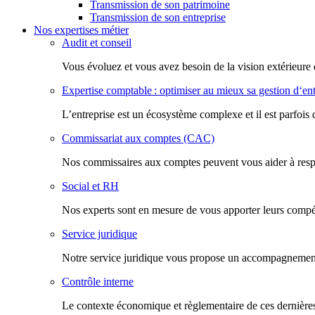
Transmission de son patrimoine
Transmission de son entreprise
Nos expertises métier
Audit et conseil
Vous évoluez et vous avez besoin de la vision extérieure 
Expertise comptable : optimiser au mieux sa gestion d‘ent
L’entreprise est un écosystème complexe et il est parfois 
Commissariat aux comptes (CAC)
Nos commissaires aux comptes peuvent vous aider à respec
Social et RH
Nos experts sont en mesure de vous apporter leurs compéte
Service juridique
Notre service juridique vous propose un accompagnement d
Contrôle interne
Le contexte économique et règlementaire de ces dernières 