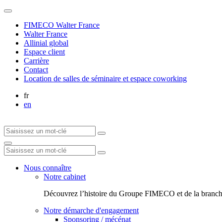
FIMECO Walter France
Walter France
Allinial global
Espace client
Carrière
Contact
Location de salles de séminaire et espace coworking
fr
en
Nous connaître
Notre cabinet
Découvrez l’histoire du Groupe FIMECO et de la branch
Notre démarche d'engagement
Sponsoring / mécénat