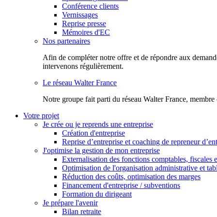
Conférence clients
Vernissages
Reprise presse
Mémoires d'EC
Nos partenaires
Afin de compléter notre offre et de répondre aux demandes
intervenons régulièrement.
Le réseau Walter France
Notr​e groupe fait parti du réseau Walter France, membre 
Votre projet
Je crée ou je reprends une entreprise
Création d'entreprise
Reprise d’entreprise et coaching de repreneur d’ent
J'optimise la gestion de mon entreprise
Externalisation des fonctions comptables, fiscales e
Optimisation de l'organisation administrative et ta
Réduction des coûts, optimisation des marges
Financement d'entreprise / subventions
Formation du dirigeant
Je prépare l'avenir
Bilan retraite