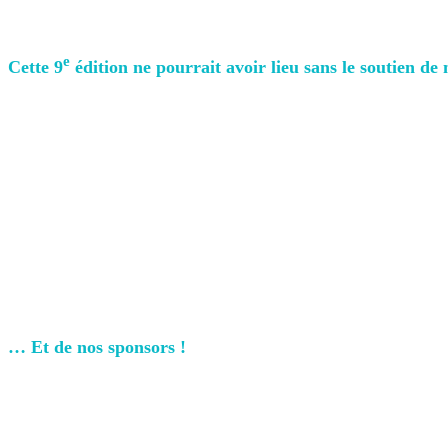
e
Cette 9
édition ne pourrait avoir lieu sans le soutien de
… Et de nos sponsors !