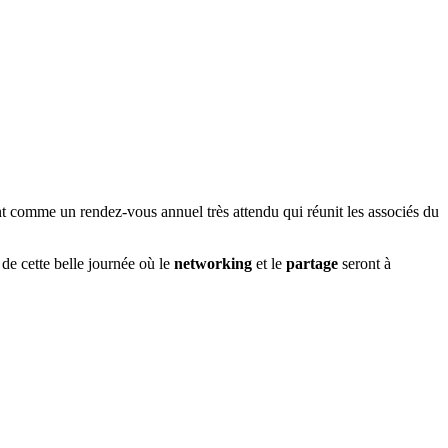
nt comme un rendez-vous annuel très attendu qui réunit les associés du
de cette belle journée où le
networking
et le
partage
seront à