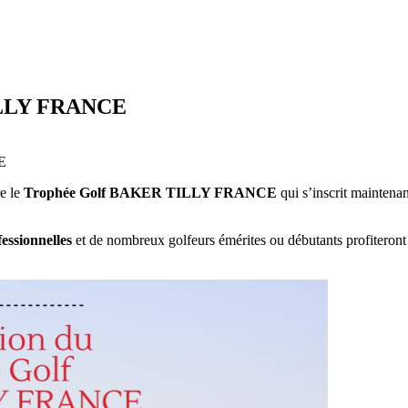
TILLY FRANCE
E
re le
Trophée Golf BAKER TILLY FRANCE
qui s’inscrit maintena
essionnelles
et de nombreux golfeurs émérites ou débutants profiteront 