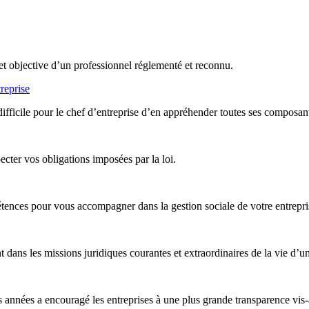
et objective d’un professionnel réglementé et reconnu.
reprise
difficile pour le chef d’entreprise d’en appréhender toutes ses composan
ter vos obligations imposées par la loi.
nces pour vous accompagner dans la gestion sociale de votre entreprise,
ans les missions juridiques courantes et extraordinaires de la vie d’un
années a encouragé les entreprises à une plus grande transparence vis-à-v