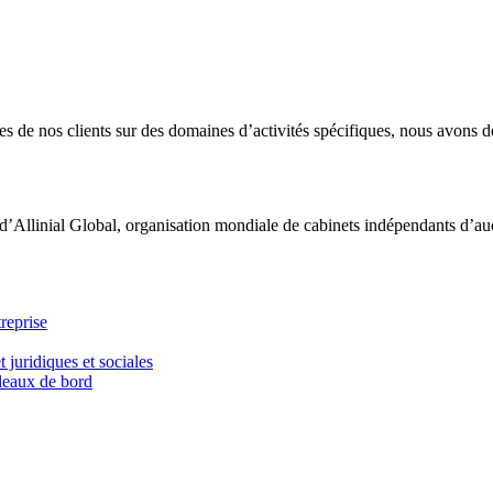
 de nos clients sur des domaines d’activités spécifiques, nous avons dé
d’Allinial Global, organisation mondiale de cabinets indépendants d’aud
reprise
t juridiques et sociales
bleaux de bord