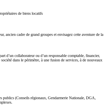
priétaires de biens locatifs
ur, ancien cadre de grand groupes et envisagez cette aventure de la
épart d’un collaborateur ou d’un responsable comptable, financier,
société dans le périmètre, à une fusion de services, à de nouveaux
mes publics (Conseils régionaux, Gendarmerie Nationale, DGA,
mplexes.