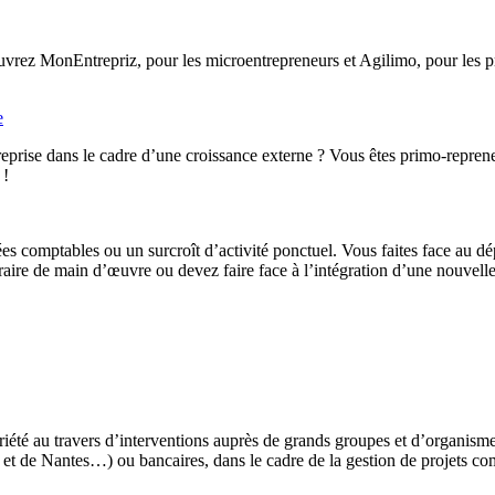
rez MonEntrepriz, pour les microentrepreneurs et Agilimo, pour les pro
e
eprise dans le cadre d’une croissance externe ? Vous êtes primo-reprene
 !
ées comptables ou un surcroît d’activité ponctuel. Vous faites face au d
ire de main d’œuvre ou devez faire face à l’intégration d’une nouvelle 
iété au travers d’interventions auprès de grands groupes et d’organis
t de Nantes…) ou bancaires, dans le cadre de la gestion de projets co