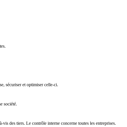
tes.
 sécuriser et optimiser celle-ci.
e société.
is des tiers. Le contrôle interne concerne toutes les entreprises.