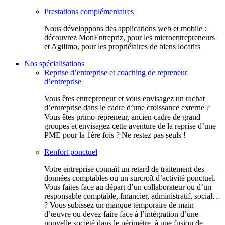
Prestations complémentaires
Nous développons des applications web et mobile :
découvrez MonEntrepriz, pour les microentrepreneurs
et Agilimo, pour les propriétaires de biens locatifs
Nos spécialisations
Reprise d’entreprise et coaching de repreneur
d’entreprise
Vous êtes entrepreneur et vous envisagez un rachat
d’entreprise dans le cadre d’une croissance externe ?
Vous êtes primo-repreneur, ancien cadre de grand
groupes et envisagez cette aventure de la reprise d’une
PME pour la 1ère fois ? Ne restez pas seuls !
Renfort ponctuel
Votre entreprise connaît un retard de traitement des
données comptables ou un surcroît d’activité ponctuel.
Vous faites face au départ d’un collaborateur ou d’un
responsable comptable, financier, administratif, social…
? Vous subissez un manque temporaire de main
d’œuvre ou devez faire face à l’intégration d’une
nouvelle société dans le périmètre, à une fusion de