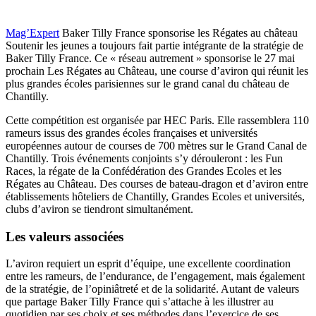
Mag’Expert
Baker Tilly France sponsorise les Régates au château
Soutenir les jeunes a toujours fait partie intégrante de la stratégie de
Baker Tilly France. Ce « réseau autrement » sponsorise le 27 mai
prochain Les Régates au Château, une course d’aviron qui réunit les
plus grandes écoles parisiennes sur le grand canal du château de
Chantilly.
Cette compétition est organisée par HEC Paris. Elle rassemblera 110
rameurs issus des grandes écoles françaises et universités
européennes autour de courses de 700 mètres sur le Grand Canal de
Chantilly. Trois événements conjoints s’y dérouleront : les Fun
Races, la régate de la Confédération des Grandes Ecoles et les
Régates au Château. Des courses de bateau-dragon et d’aviron entre
établissements hôteliers de Chantilly, Grandes Ecoles et universités,
clubs d’aviron se tiendront simultanément.
Les valeurs associées
L’aviron requiert un esprit d’équipe, une excellente coordination
entre les rameurs, de l’endurance, de l’engagement, mais également
de la stratégie, de l’opiniâtreté et de la solidarité. Autant de valeurs
que partage Baker Tilly France qui s’attache à les illustrer au
quotidien par ses choix et ses méthodes dans l’exercice de ses