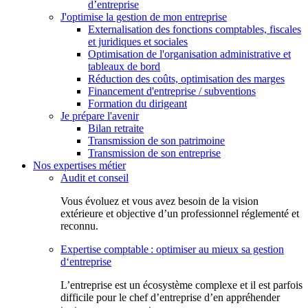
d’entreprise
J'optimise la gestion de mon entreprise
Externalisation des fonctions comptables, fiscales
et juridiques et sociales
Optimisation de l'organisation administrative et
tableaux de bord
Réduction des coûts, optimisation des marges
Financement d'entreprise / subventions
Formation du dirigeant
Je prépare l'avenir
Bilan retraite
Transmission de son patrimoine
Transmission de son entreprise
Nos expertises métier
Audit et conseil
Vous évoluez et vous avez besoin de la vision
extérieure et objective d’un professionnel réglementé et
reconnu.
Expertise comptable : optimiser au mieux sa gestion
d‘entreprise
L’entreprise est un écosystème complexe et il est parfois
difficile pour le chef d’entreprise d’en appréhender