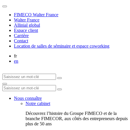
FIMECO Walter France
Walter France
Allinial global
Espace client
Carrière
Contact
Location de salles de séminaire et espace coworking
fr
en
Nous connaître
Notre cabinet
Découvrez l’histoire du Groupe FIMECO et de la
branche FIMECOR, aux côtés des entrepreneurs depuis
plus de 50 ans