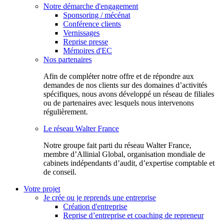
Notre démarche d'engagement
Sponsoring / mécénat
Conférence clients
Vernissages
Reprise presse
Mémoires d'EC
Nos partenaires
Afin de compléter notre offre et de répondre aux
demandes de nos clients sur des domaines d’activités
spécifiques, nous avons développé un réseau de filiales
ou de partenaires avec lesquels nous intervenons
régulièrement.
Le réseau Walter France
Notr​e groupe fait parti du réseau Walter France,
membre d’Allinial Global, organisation mondiale de
cabinets indépendants d’audit, d’expertise comptable et
de conseil.
Votre projet
Je crée ou je reprends une entreprise
Création d'entreprise
Reprise d’entreprise et coaching de repreneur