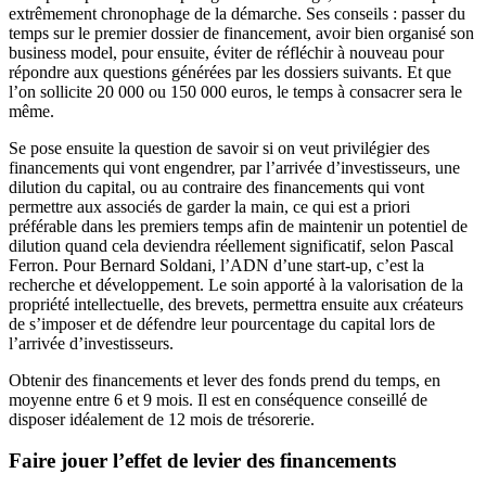
extrêmement chronophage de la démarche. Ses conseils : passer du
temps sur le premier dossier de financement, avoir bien organisé son
business model, pour ensuite, éviter de réfléchir à nouveau pour
répondre aux questions générées par les dossiers suivants. Et que
l’on sollicite 20 000 ou 150 000 euros, le temps à consacrer sera le
même.
Se pose ensuite la question de savoir si on veut privilégier des
financements qui vont engendrer, par l’arrivée d’investisseurs, une
dilution du capital, ou au contraire des financements qui vont
permettre aux associés de garder la main, ce qui est a priori
préférable dans les premiers temps afin de maintenir un potentiel de
dilution quand cela deviendra réellement significatif, selon Pascal
Ferron. Pour Bernard Soldani, l’ADN d’une start-up, c’est la
recherche et développement. Le soin apporté à la valorisation de la
propriété intellectuelle, des brevets, permettra ensuite aux créateurs
de s’imposer et de défendre leur pourcentage du capital lors de
l’arrivée d’investisseurs.
Obtenir des financements et lever des fonds prend du temps, en
moyenne entre 6 et 9 mois. Il est en conséquence conseillé de
disposer idéalement de 12 mois de trésorerie.
Faire jouer l’effet de levier des financements