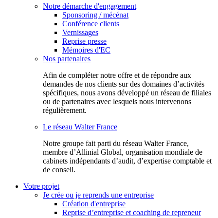
Notre démarche d'engagement
Sponsoring / mécénat
Conférence clients
Vernissages
Reprise presse
Mémoires d'EC
Nos partenaires
Afin de compléter notre offre et de répondre aux
demandes de nos clients sur des domaines d’activités
spécifiques, nous avons développé un réseau de filiales
ou de partenaires avec lesquels nous intervenons
régulièrement.
Le réseau Walter France
Notr​e groupe fait parti du réseau Walter France,
membre d’Allinial Global, organisation mondiale de
cabinets indépendants d’audit, d’expertise comptable et
de conseil.
Votre projet
Je crée ou je reprends une entreprise
Création d'entreprise
Reprise d’entreprise et coaching de repreneur