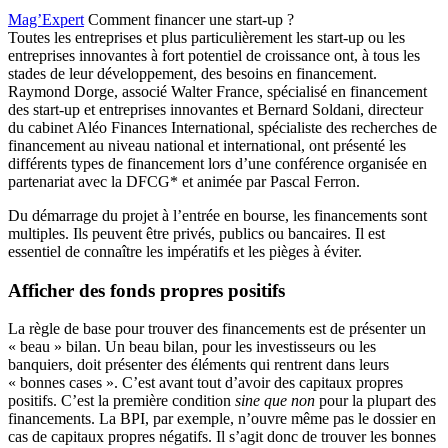
Mag’Expert
Comment financer une start-up ?
Toutes les entreprises et plus particulièrement les start-up ou les
entreprises innovantes à fort potentiel de croissance ont, à tous les
stades de leur développement, des besoins en financement.
Raymond Dorge, associé Walter France, spécialisé en financement
des start-up et entreprises innovantes et Bernard Soldani, directeur
du cabinet Aléo Finances International, spécialiste des recherches de
financement au niveau national et international, ont présenté les
différents types de financement lors d’une conférence organisée en
partenariat avec la DFCG* et animée par Pascal Ferron.
Du démarrage du projet à l’entrée en bourse, les financements sont
multiples. Ils peuvent être privés, publics ou bancaires. Il est
essentiel de connaître les impératifs et les pièges à éviter.
Afficher des fonds propres positifs
La règle de base pour trouver des financements est de présenter un
« beau » bilan. Un beau bilan, pour les investisseurs ou les
banquiers, doit présenter des éléments qui rentrent dans leurs
« bonnes cases ». C’est avant tout d’avoir des capitaux propres
positifs. C’est la première condition
sine que non
pour la plupart des
financements. La BPI, par exemple, n’ouvre même pas le dossier en
cas de capitaux propres négatifs. Il s’agit donc de trouver les bonnes