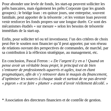
Pour abonder une levée de fonds, les start-up peuvent solliciter les
prêts bancaires, mais également les prêts Corporate (par les grands
groupes) ; le bridge loan : en quinze jours, une entreprise, souvent
familiale, peut apporter de la trésorerie ; et les venture loan peuvent
venir renforcer les fonds propres sur une longue durée. Ce sont des
mécanismes étudiés « sur mesure » selon les besoins de trésorerie
immédiats de la start-up.
Enfin, pour solliciter tel ou tel investisseur, l’un des critères de choix
peut être le soutien non financier qu’il peut apporter, par son réseau
de relations ouvrant des perspectives de commandes, de marché, par
sa contribution à la réflexion stratégique, au management, etc.
En conclusion, Pascal Ferron :
« De l’argent il y en a ! Quand on
pense avoir un véritable beau projet, le principal est de bien
s’entourer de professionnels aguerris et agiles, tout en étant
pragmatiques, afin de s’y retrouver dans le maquis du financement,
d’optimiser les sources à chaque stade et surtout de ne pas devenir
« pigeon » et se faire « plumer » avant d’avoir réellement décollé. »
* Association des directeurs financiers et de contrôle de gestion.