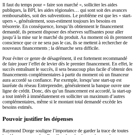
Il faut du temps pour « faire son marché », solliciter les aides
publiques, la BPI, les aides régionales… qui sont soit des avances
remboursables, soit des subventions. Le problème est que les « start-
upers », généralement, sous-estiment toujours les besoins en
trésorerie. En conséquence, lorsqu’ils obtiennent le financement
demandé, ils pensent disposer des réserves suffisantes pour aller
jusqu’à la mise sur le marché du produit. Au moment où ils prennent
conscience que ce ne sera pas le cas, ils se mettent à rechercher de
nouveaux financements ; la démarche sera difficile.
Pour éviter ce genre de désagrément, il est fortement recommandé
de faire jouer l’effet de levier dès le premier financement. En effet, le
succès entraînant le succès, il sera beaucoup plus facile d’obtenir des
financements complémentaires à partir du moment où un financeur
aura accordé sa confiance. Par exemple, lorsqu’une start-up est
lauréate du réseau Entreprendre, généralement la banque ouvre une
ligne de crédit. Donc, dès qu’un financement est accordé, la start-up
a tout intérêt à immédiatement en solliciter un maximum d’autres
complémentaires, même si le montant total demandé excède les
besoins estimés.
Pouvoir justifier les dépenses
Raymond Dorge souligne l’importance de garder la trace de toutes