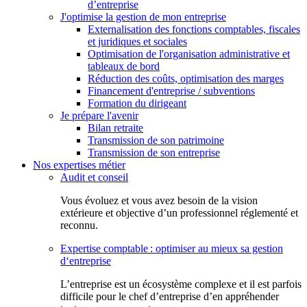
d’entreprise
J'optimise la gestion de mon entreprise
Externalisation des fonctions comptables, fiscales
et juridiques et sociales
Optimisation de l'organisation administrative et
tableaux de bord
Réduction des coûts, optimisation des marges
Financement d'entreprise / subventions
Formation du dirigeant
Je prépare l'avenir
Bilan retraite
Transmission de son patrimoine
Transmission de son entreprise
Nos expertises métier
Audit et conseil
Vous évoluez et vous avez besoin de la vision
extérieure et objective d’un professionnel réglementé et
reconnu.
Expertise comptable : optimiser au mieux sa gestion
d‘entreprise
L’entreprise est un écosystème complexe et il est parfois
difficile pour le chef d’entreprise d’en appréhender