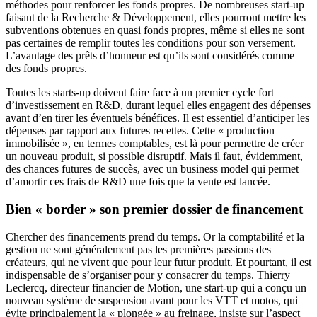
méthodes pour renforcer les fonds propres. De nombreuses start-up
faisant de la Recherche & Développement, elles pourront mettre les
subventions obtenues en quasi fonds propres, même si elles ne sont
pas certaines de remplir toutes les conditions pour son versement.
L’avantage des prêts d’honneur est qu’ils sont considérés comme
des fonds propres.
Toutes les starts-up doivent faire face à un premier cycle fort
d’investissement en R&D, durant lequel elles engagent des dépenses
avant d’en tirer les éventuels bénéfices. Il est essentiel d’anticiper les
dépenses par rapport aux futures recettes. Cette « production
immobilisée », en termes comptables, est là pour permettre de créer
un nouveau produit, si possible disruptif. Mais il faut, évidemment,
des chances futures de succès, avec un business model qui permet
d’amortir ces frais de R&D une fois que la vente est lancée.
Bien « border » son premier dossier de financement
Chercher des financements prend du temps. Or la comptabilité et la
gestion ne sont généralement pas les premières passions des
créateurs, qui ne vivent que pour leur futur produit. Et pourtant, il est
indispensable de s’organiser pour y consacrer du temps. Thierry
Leclercq, directeur financier de Motion, une start-up qui a conçu un
nouveau système de suspension avant pour les VTT et motos, qui
évite principalement la « plongée » au freinage, insiste sur l’aspect