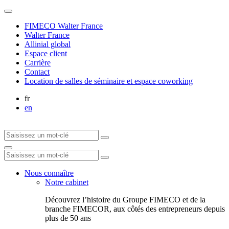
FIMECO Walter France
Walter France
Allinial global
Espace client
Carrière
Contact
Location de salles de séminaire et espace coworking
fr
en
Nous connaître
Notre cabinet
Découvrez l’histoire du Groupe FIMECO et de la
branche FIMECOR, aux côtés des entrepreneurs depuis
plus de 50 ans