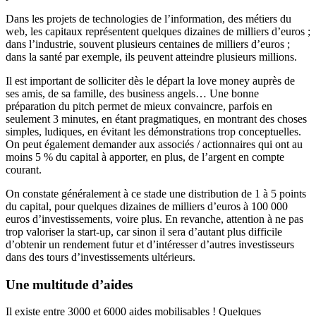
Dans les projets de technologies de l’information, des métiers du
web, les capitaux représentent quelques dizaines de milliers d’euros ;
dans l’industrie, souvent plusieurs centaines de milliers d’euros ;
dans la santé par exemple, ils peuvent atteindre plusieurs millions.
Il est important de solliciter dès le départ la love money auprès de
ses amis, de sa famille, des business angels… Une bonne
préparation du pitch permet de mieux convaincre, parfois en
seulement 3 minutes, en étant pragmatiques, en montrant des choses
simples, ludiques, en évitant les démonstrations trop conceptuelles.
On peut également demander aux associés / actionnaires qui ont au
moins 5 % du capital à apporter, en plus, de l’argent en compte
courant.
On constate généralement à ce stade une distribution de 1 à 5 points
du capital, pour quelques dizaines de milliers d’euros à 100 000
euros d’investissements, voire plus. En revanche, attention à ne pas
trop valoriser la start-up, car sinon il sera d’autant plus difficile
d’obtenir un rendement futur et d’intéresser d’autres investisseurs
dans des tours d’investissements ultérieurs.
Une multitude d’aides
Il existe entre 3000 et 6000 aides mobilisables ! Quelques