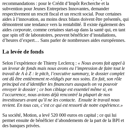
recommandations : pour le Crédit d’Impôt Recherche et la
subvention pour Jeunes Entreprises Innovantes, demander
respectivement un rescrit fiscal et un rescrit social. Pour certaines
aides à l’innovation, au moins deux bilans doivent être présentés, qui
démontrent une tendance vers la rentabilité. Il existe également des
aides
corporate
, comme certaines start-up dans la santé qui, en tant
que spin off de laboratoires, peuvent bénéficier d’installations,
d’heures d’expert… Sans parler de nombreuses aides européennes.
La levée de fonds
Selon l’expérience de Thierry Leclercq :
« Nous avons fait appel à
un leveur de fonds mais nous avons eu l’impression de faire tout le
travail de A à Z : le pitch, l’executive summary, le dossier complet
ont dû être entièrement re-rédigés par nos soins. En fait, son rôle
principal est d’identifier les financeurs auxquels on va pouvoir
envoyer le dossier ; ce bon ciblage est essentiel même si, en
l’occurrence, nous avions déjà rencontré la plupart de nos
investisseurs avant qu’il ne les contacte. Ensuite le travail nous
revient. En tous cas, c’est ce qui est ressorti de notre expérience.»
Sa société, Motion, a levé 520 000 euros en capital ; ce qui lui
permet ensuite de bénéficier d’abondements de la part de la BPI et
des banques privées.