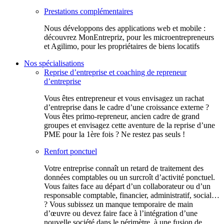
Prestations complémentaires
Nous développons des applications web et mobile :
découvrez MonEntrepriz, pour les microentrepreneurs
et Agilimo, pour les propriétaires de biens locatifs
Nos spécialisations
Reprise d’entreprise et coaching de repreneur
d’entreprise
Vous êtes entrepreneur et vous envisagez un rachat
d’entreprise dans le cadre d’une croissance externe ?
Vous êtes primo-repreneur, ancien cadre de grand
groupes et envisagez cette aventure de la reprise d’une
PME pour la 1ère fois ? Ne restez pas seuls !
Renfort ponctuel
Votre entreprise connaît un retard de traitement des
données comptables ou un surcroît d’activité ponctuel.
Vous faites face au départ d’un collaborateur ou d’un
responsable comptable, financier, administratif, social…
? Vous subissez un manque temporaire de main
d’œuvre ou devez faire face à l’intégration d’une
nouvelle société dans le périmètre, à une fusion de