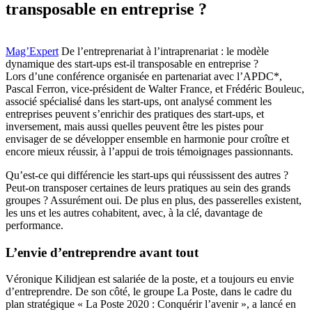
transposable en entreprise ?
Mag’Expert
De l’entreprenariat à l’intraprenariat : le modèle
dynamique des start-ups est-il transposable en entreprise ?
Lors d’une conférence organisée en partenariat avec l’APDC*,
Pascal Ferron, vice-président de Walter France, et Frédéric Bouleuc,
associé spécialisé dans les start-ups, ont analysé comment les
entreprises peuvent s’enrichir des pratiques des start-ups, et
inversement, mais aussi quelles peuvent être les pistes pour
envisager de se développer ensemble en harmonie pour croître et
encore mieux réussir, à l’appui de trois témoignages passionnants.
Qu’est-ce qui différencie les start-ups qui réussissent des autres ?
Peut-on transposer certaines de leurs pratiques au sein des grands
groupes ? Assurément oui. De plus en plus, des passerelles existent,
les uns et les autres cohabitent, avec, à la clé, davantage de
performance.
L’envie d’entreprendre avant tout
Véronique Kilidjean est salariée de la poste, et a toujours eu envie
d’entreprendre. De son côté, le groupe La Poste, dans le cadre du
plan stratégique « La Poste 2020 : Conquérir l’avenir », a lancé en