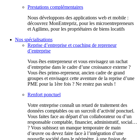
Prestations complémentaires
Nous développons des applications web et mobile :
découvrez MonEntrepriz, pour les microentrepreneurs
et Agilimo, pour les propriétaires de biens locatifs
Nos spécialisations
Reprise d’entreprise et coaching de repreneur
d’entreprise
Vous êtes entrepreneur et vous envisagez un rachat
d’entreprise dans le cadre d’une croissance externe ?
Vous êtes primo-repreneur, ancien cadre de grand
groupes et envisagez cette aventure de la reprise d’une
PME pour la 1ère fois ? Ne restez pas seuls !
Renfort ponctuel
Votre entreprise connaît un retard de traitement des
données comptables ou un surcroît d’activité ponctuel.
Vous faites face au départ d’un collaborateur ou d’un
responsable comptable, financier, administratif, social…
? Vous subissez un manque temporaire de main
d’œuvre ou devez faire face à l’intégration d’une
nouvelle société dans le périmètre, à une fusion de