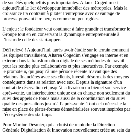
de sociétés quelquefois plus importantes. Altarea Cogedim est
aujourd’hui le 1er développeur immobilier des métropoles. Mais la
croissance l’a contraint à piloter l’entreprise avec davantage de
process, pouvant être perçus comme un peu rigides.
L’enjeu : le fondateur veut continuer à faire grandir et transformer le
Groupe tout en en conservant la dynamique entrepreneuriale à
l’instar de celle des start-uppers.
Défi relevé ! Aujourd’hui, après avoir étudié sur le terrain comment
les équipes travaillaient, Altarea Cogedim s’engage en interne et en
externe dans la transformation digitale de ses méthodes de travail
pour les rendre plus collaboratives et plus interactives. Par exemple,
le promoteur, qui jusqu’à une période récente n’avait que des
relations financières avec ses clients, investit désormais des moyens
conséquents dans sa relation avec eux. Depuis la signature d’un
contrat de réservation et jusqu’à la livraison du bien et son service
après-vente, un interlocuteur unique est en charge non seulement du
suivi des appels de fonds mais aussi de la coordination et du suivi
qualité des prestations jusqu’à l’après-vente. Tout cela nécessite la
mise en place de plates-formes dématérialisées souvent inspirées par
l’écosystème des start-ups.
Pour Martine Desmier, qui a choisi de rejoindre la Direction
Générale Digitalisation & Innovation nouvellement créée au sein du