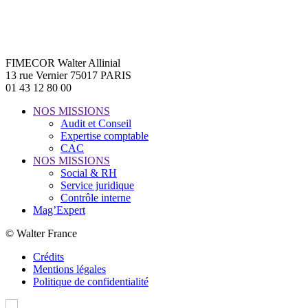
FIMECOR Walter Allinial
13 rue Vernier 75017 PARIS
01 43 12 80 00
NOS MISSIONS
Audit et Conseil
Expertise comptable
CAC
NOS MISSIONS
Social & RH
Service juridique
Contrôle interne
Mag’Expert
© Walter France
Crédits
Mentions légales
Politique de confidentialité