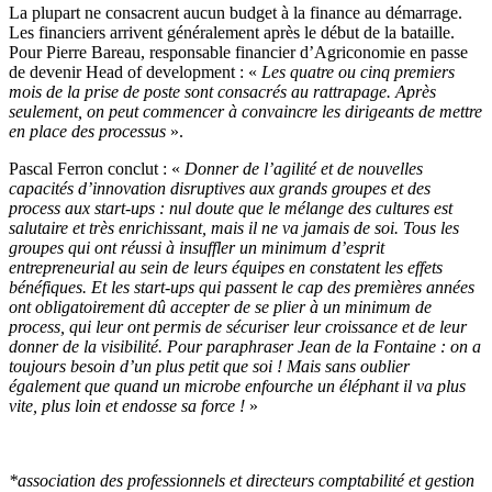
La plupart ne consacrent aucun budget à la finance au démarrage.
Les financiers arrivent généralement après le début de la bataille.
Pour Pierre Bareau, responsable financier d’Agriconomie en passe
de devenir Head of development : «
Les quatre ou cinq premiers
mois de la prise de poste sont consacrés au rattrapage. Après
seulement, on peut commencer à convaincre les dirigeants de mettre
en place des processus
».
Pascal Ferron conclut : «
Donner de l’agilité et de nouvelles
capacités d’innovation disruptives aux grands groupes et des
process aux start-ups : nul doute que le mélange des cultures est
salutaire et très enrichissant, mais il ne va jamais de soi. Tous les
groupes qui ont réussi à insuffler un minimum d’esprit
entrepreneurial au sein de leurs équipes en constatent les effets
bénéfiques. Et les start-ups qui passent le cap des premières années
ont obligatoirement dû accepter de se plier à un minimum de
process, qui leur ont permis de sécuriser leur croissance et de leur
donner de la visibilité. Pour paraphraser Jean de la Fontaine : on a
toujours besoin d’un plus petit que soi ! Mais sans oublier
également que quand un microbe enfourche un éléphant il va plus
vite, plus loin et endosse sa force !
»
*association des professionnels et directeurs comptabilité et gestion