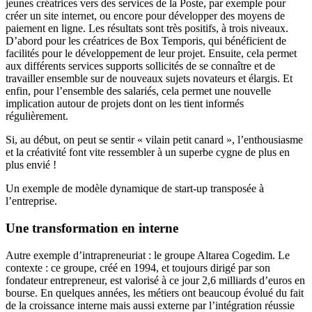
jeunes créatrices vers des services de la Poste, par exemple pour
créer un site internet, ou encore pour développer des moyens de
paiement en ligne. Les résultats sont très positifs, à trois niveaux.
D’abord pour les créatrices de Box Temporis, qui bénéficient de
facilités pour le développement de leur projet. Ensuite, cela permet
aux différents services supports sollicités de se connaître et de
travailler ensemble sur de nouveaux sujets novateurs et élargis. Et
enfin, pour l’ensemble des salariés, cela permet une nouvelle
implication autour de projets dont on les tient informés
régulièrement.
Si, au début, on peut se sentir « vilain petit canard », l’enthousiasme
et la créativité font vite ressembler à un superbe cygne de plus en
plus envié !
Un exemple de modèle dynamique de start-up transposée à
l’entreprise.
Une transformation en interne
Autre exemple d’intrapreneuriat : le groupe Altarea Cogedim. Le
contexte : ce groupe, créé en 1994, et toujours dirigé par son
fondateur entrepreneur, est valorisé à ce jour 2,6 milliards d’euros en
bourse. En quelques années, les métiers ont beaucoup évolué du fait
de la croissance interne mais aussi externe par l’intégration réussie