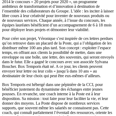
2014 le concours « 20 projets pour 2020 », un programme
ambitieux de transformation et d’innovation à destination de
l’ensemble des collaborateurs du Groupe. L’idée : les inciter à laisser
libre cours à leur créativité pour inventer de nouveaux produits ou
de nouveaux services. Chaque année, à l’issue du concours, les
équipes lauréates bénéficient d’un accompagnement de 6 à 18 mois
pour déployer leurs projets et démontrer leur viabilité.
Pour créer son projet, Véronique s’est inspirée de ces lettres perdues
qu’on retrouve dans un placard de la Poste, qui a l’obligation de les
distribuer même 100 ans plus tard. Son concept : exploiter l’espace
temps, en offrant aux clients la possibilité de mettre, dans une
enveloppe ou une boîte, une lettre, des souvenirs, qui seront envoyés
dans le futur. Elle a gagné le concours avec son associée Sylvana
Boucher. Box Temporis était né. A ce jour, les clients peuvent
envoyer leur lettre ou leur colis « jusqu’à dans 10 ans » au
destinataire de leur choix qui peut être eux-mêmes d’ailleurs.
Box Temporis est hébergé dans une pépinière de la CCI, pour
bénéficier justement du dynamisme des échanges entre jeunes
pousses. En revanche, une coach interne à la Poste est à leur
disposition. Sa mission : tout faire pour leur faciliter la vie, et leur
donner des moyens. La Poste dispose de nombreux services
supports, que souvent même les salariés ne connaissent pas. Cette
coach, qui connaît parfaitement l’éventail des ressources, oriente les