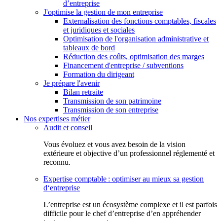
d’entreprise
J'optimise la gestion de mon entreprise
Externalisation des fonctions comptables, fiscales
et juridiques et sociales
Optimisation de l'organisation administrative et
tableaux de bord
Réduction des coûts, optimisation des marges
Financement d'entreprise / subventions
Formation du dirigeant
Je prépare l'avenir
Bilan retraite
Transmission de son patrimoine
Transmission de son entreprise
Nos expertises métier
Audit et conseil
Vous évoluez et vous avez besoin de la vision
extérieure et objective d’un professionnel réglementé et
reconnu.
Expertise comptable : optimiser au mieux sa gestion
d‘entreprise
L’entreprise est un écosystème complexe et il est parfois
difficile pour le chef d’entreprise d’en appréhender