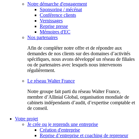
Notre démarche d'engagement
Sponsoring / mécénat
Conférence clients
Vernissages
Reprise presse
Mémoires d'EC
Nos partenaires
Afin de compléter notre offre et de répondre aux
demandes de nos clients sur des domaines d’activités
spécifiques, nous avons développé un réseau de filiales
ou de partenaires avec lesquels nous intervenons
régulièrement.
Le réseau Walter France
Notr​e groupe fait parti du réseau Walter France,
membre d’Allinial Global, organisation mondiale de
cabinets indépendants d’audit, d’expertise comptable et
de conseil.
Votre projet
Je crée ou je reprends une entreprise
Création d'entreprise
Reprise d’entreprise et coaching de repreneur