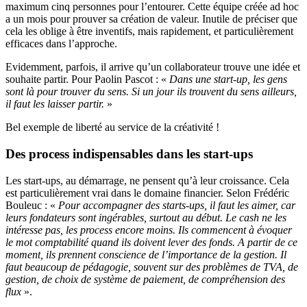
maximum cinq personnes pour l’entourer. Cette équipe créée ad hoc
a un mois pour prouver sa création de valeur. Inutile de préciser que
cela les oblige à être inventifs, mais rapidement, et particulièrement
efficaces dans l’approche.
Evidemment, parfois, il arrive qu’un collaborateur trouve une idée et
souhaite partir. Pour Paolin Pascot : «
Dans une start-up, les gens
sont là pour trouver du sens. Si un jour ils trouvent du sens ailleurs,
il faut les laisser partir.
»
Bel exemple de liberté au service de la créativité !
Des process indispensables dans les start-ups
Les start-ups, au démarrage, ne pensent qu’à leur croissance. Cela
est particulièrement vrai dans le domaine financier. Selon Frédéric
Bouleuc : «
Pour accompagner des starts-ups, il faut les aimer, car
leurs fondateurs sont ingérables, surtout au début. Le cash ne les
intéresse pas, les process encore moins. Ils commencent à évoquer
le mot comptabilité quand ils doivent lever des fonds. A partir de ce
moment, ils prennent conscience de l’importance de la gestion. Il
faut beaucoup de pédagogie, souvent sur des problèmes de TVA, de
gestion, de choix de système de paiement, de compréhension des
flux
».