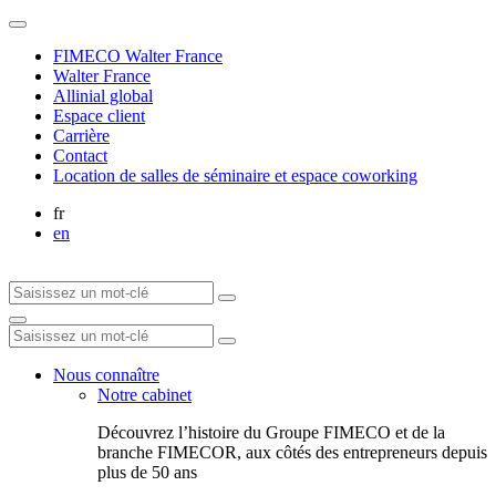
FIMECO Walter France
Walter France
Allinial global
Espace client
Carrière
Contact
Location de salles de séminaire et espace coworking
fr
en
Nous connaître
Notre cabinet
Découvrez l’histoire du Groupe FIMECO et de la
branche FIMECOR, aux côtés des entrepreneurs depuis
plus de 50 ans