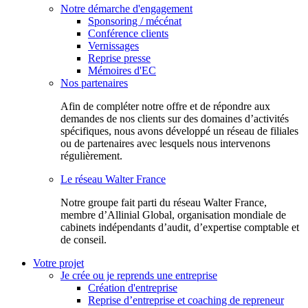
Notre démarche d'engagement
Sponsoring / mécénat
Conférence clients
Vernissages
Reprise presse
Mémoires d'EC
Nos partenaires
Afin de compléter notre offre et de répondre aux
demandes de nos clients sur des domaines d’activités
spécifiques, nous avons développé un réseau de filiales
ou de partenaires avec lesquels nous intervenons
régulièrement.
Le réseau Walter France
Notr​e groupe fait parti du réseau Walter France,
membre d’Allinial Global, organisation mondiale de
cabinets indépendants d’audit, d’expertise comptable et
de conseil.
Votre projet
Je crée ou je reprends une entreprise
Création d'entreprise
Reprise d’entreprise et coaching de repreneur