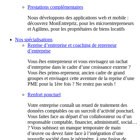
Prestations complémentaires
Nous développons des applications web et mobile :
découvrez MonEntrepriz, pour les microentrepreneurs
et Agilimo, pour les propriétaires de biens locatifs
Nos spécialisations
Reprise d’entreprise et coaching de repreneur
d’entreprise
Vous êtes entrepreneur et vous envisagez un rachat
d’entreprise dans le cadre d’une croissance externe ?
Vous êtes primo-repreneur, ancien cadre de grand
groupes et envisagez cette aventure de la reprise d’une
PME pour la 1ère fois ? Ne restez pas seuls !
Renfort ponctuel
Votre entreprise connaît un retard de traitement des
données comptables ou un surcroît d’activité ponctuel.
Vous faites face au départ d’un collaborateur ou d’un
responsable comptable, financier, administratif, social…
? Vous subissez un manque temporaire de main
d’œuvre ou devez faire face à l’intégration d’une
nouvelle société dans le périmètre, à une fusion de