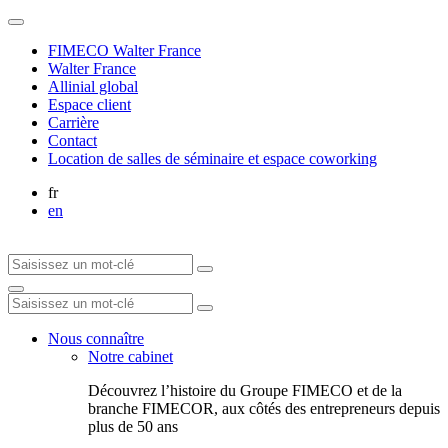
FIMECO Walter France
Walter France
Allinial global
Espace client
Carrière
Contact
Location de salles de séminaire et espace coworking
fr
en
Nous connaître
Notre cabinet
Découvrez l’histoire du Groupe FIMECO et de la
branche FIMECOR, aux côtés des entrepreneurs depuis
plus de 50 ans