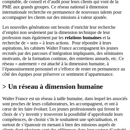
comptable, de conseil et d’audit pour leurs clients qui vont de la
PME aux grands groupes. Ce réseau national à dimension
internationale recherche en permanence de nouveaux talents pour
accompagner les clients sur des missions à valeur ajoutée.
Les nouvelles générations ont besoin d’enrichir leur recherche
d’emploi non seulement par la dimension technique de leur
profession mais également par les
relations humaines
et la
recherche de « sens » à leurs actions. Pour répondre à leurs
aspirations, les cabinets Walter France accompagnent les jeunes
recrutés par des parcours d’intégration impliquants, des séminaires
motivants, de la formation continue, des entretiens annuels, etc. Ce
réseau « autrement » est attaché à la dimension humaine, à
l’épanouissement personnel et s’efforce de rester en permanence au
côté des équipes pour préserver ce sentiment d’appartenance.
> Un réseau à dimension humaine
Walter France est un réseau à taille humaine, dans lequel les associés
sont proches de leurs collaborateurs, les accompagnent, et ont à
cœur de les faire évoluer. Les jeunes professionnels qui feront le
choix de s’y investir y trouveront la possibilité d’approfondir leurs
compétences, de choisir s’ils le souhaitent une spécialisation, et
surtout de s’épanouir en menant à bien des missions auprès de
clients dont plusieurs sont des références dans leur secteur d’activité.