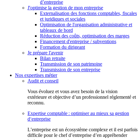
d’entreprise
J'optimise la gestion de mon entreprise
Externalisation des fonctions comptables, fiscales
et juridiques et sociales
Optimisation de l'organisation administrative et
tableaux de bord
Réduction des coûts, optimisation des marges
Financement d'entreprise / subventions
Formation du dirigeant
Je prépare l'avenir
Bilan retraite
Transmission de son patrimoine
Transmission de son entreprise
Nos expertises métier
Audit et conseil
Vous évoluez et vous avez besoin de la vision
extérieure et objective d’un professionnel réglementé et
reconnu.
Expertise comptable : optimiser au mieux sa gestion
d‘entreprise
L’entreprise est un écosystème complexe et il est parfois
difficile pour le chef d’entreprise d’en appréhender