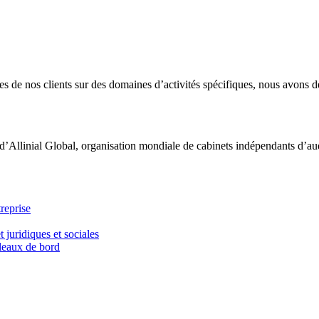
 de nos clients sur des domaines d’activités spécifiques, nous avons dé
d’Allinial Global, organisation mondiale de cabinets indépendants d’aud
reprise
t juridiques et sociales
bleaux de bord