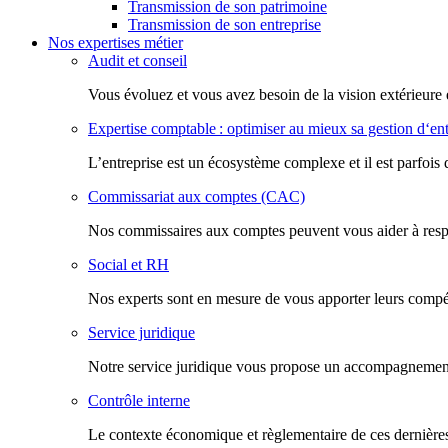
Transmission de son patrimoine
Transmission de son entreprise
Nos expertises métier
Audit et conseil
Vous évoluez et vous avez besoin de la vision extérieure 
Expertise comptable : optimiser au mieux sa gestion d‘ent
L’entreprise est un écosystème complexe et il est parfois 
Commissariat aux comptes (CAC)
Nos commissaires aux comptes peuvent vous aider à respec
Social et RH
Nos experts sont en mesure de vous apporter leurs compéte
Service juridique
Notre service juridique vous propose un accompagnement d
Contrôle interne
Le contexte économique et règlementaire de ces dernières 