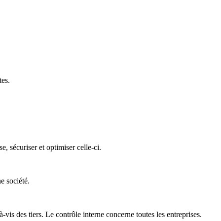
tes.
 sécuriser et optimiser celle-ci.
e société.
is des tiers. Le contrôle interne concerne toutes les entreprises.