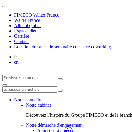
FIMECO Walter France
Walter France
Allinial global
Espace client
Carrière
Contact
Location de salles de séminaire et espace coworking
fr
en
Nous connaître
Notre cabinet
Découvrez l’histoire du Groupe FIMECO et de la branch
Notre démarche d'engagement
Sponsoring / mécénat