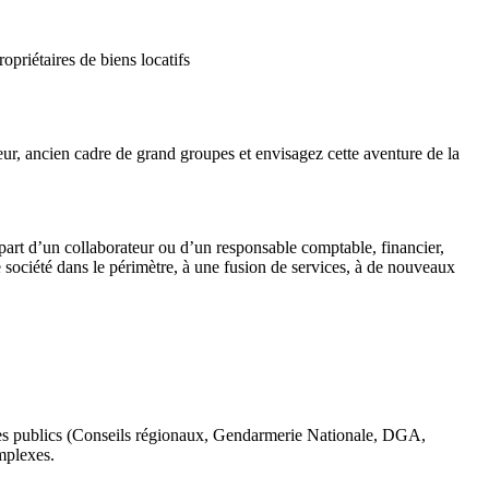
priétaires de biens locatifs
ur, ancien cadre de grand groupes et envisagez cette aventure de la
épart d’un collaborateur ou d’un responsable comptable, financier,
société dans le périmètre, à une fusion de services, à de nouveaux
mes publics (Conseils régionaux, Gendarmerie Nationale, DGA,
mplexes.