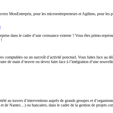
rez MonEntrepriz, pour les microentrepreneurs et Agilimo, pour les pro
e
eprise dans le cadre d’une croissance externe ? Vous êtes primo-reprene
 !
ées comptables ou un surcroît d’activité ponctuel. Vous faites face au d
ire de main d’œuvre ou devez faire face à l’intégration d’une nouvelle 
iété au travers d’interventions auprès de grands groupes et d’organis
t de Nantes…) ou bancaires, dans le cadre de la gestion de projets co