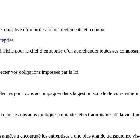
et objective d’un professionnel réglementé et reconnu.
reprise
difficile pour le chef d’entreprise d’en appréhender toutes ses composan
ter vos obligations imposées par la loi.
nces pour vous accompagner dans la gestion sociale de votre entreprise,
ans les missions juridiques courantes et extraordinaires de la vie d’un
années a encouragé les entreprises à une plus grande transparence vis-à-v