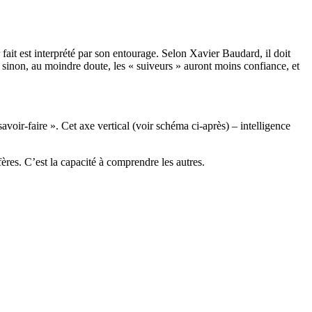
 fait est interprété par son entourage. Selon Xavier Baudard, il doit
, sinon, au moindre doute, les « suiveurs » auront moins confiance, et
savoir-faire ». Cet axe vertical (voir schéma ci-après) – intelligence
ères. C’est la capacité à comprendre les autres.