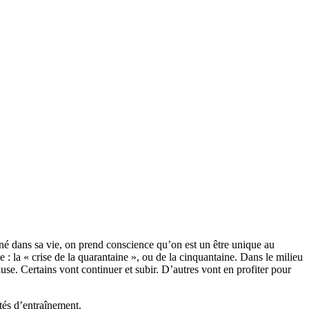
nné dans sa vie, on prend conscience qu’on est un être unique au
 : la « crise de la quarantaine », ou de la cinquantaine. Dans le milieu
se. Certains vont continuer et subir. D’autres vont en profiter pour
ités d’entraînement.