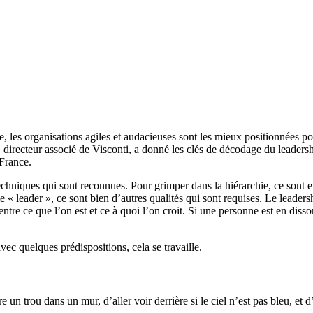
es organisations agiles et audacieuses sont les mieux positionnées pour
 directeur associé de Visconti, a donné les clés de décodage du leaders
France.
echniques qui sont reconnues. Pour grimper dans la hiérarchie, ce sont e
 leader », ce sont bien d’autres qualités qui sont requises. Le leaders
tre ce que l’on est et ce à quoi l’on croit. Si une personne est en disson
vec quelques prédispositions, cela se travaille.
e un trou dans un mur, d’aller voir derrière si le ciel n’est pas bleu, et