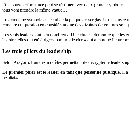
Et la sous-performance peut se résumer avec deux grands symboles. Tou
tous vont prendre la même vague…
Le deuxième symbole est celui de la plaque de verglas. Un « pauvre » c
remettre en question en considérant que des dizaines de voitures sont pa
Les vrais leaders sont peu nombreux. Une étude a démontré que les ent
histoire, elles ont été dirigées par un « leader » qui a marqué l’entrep
Les trois piliers du leadership
Selon Aragorn, l’un des modèles permettant de décrypter le leadership e
Le premier pilier est le leader en tant que personne publique.
Il a
résultats.