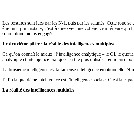
Les postures sont lues par les N-1, puis par les salariés. Cette roue se
être un « pur cristal », c’est-à-dire avec une cohérence intérieure qui
seront donc moins engagés.
Le deuxième pilier : la réalité des intelligences multiples
Ce qu’on connaît le mieux : l’intelligence analytique – le QI, le quotien
analytique et intelligence pratique – est le plus utilisé en entreprise po
La troisième intelligence est la fameuse intelligence émotionnelle. N’o
Enfin la quatrième intelligence est l’intelligence sociale. C’est la cap
La réalité des intelligences multiples