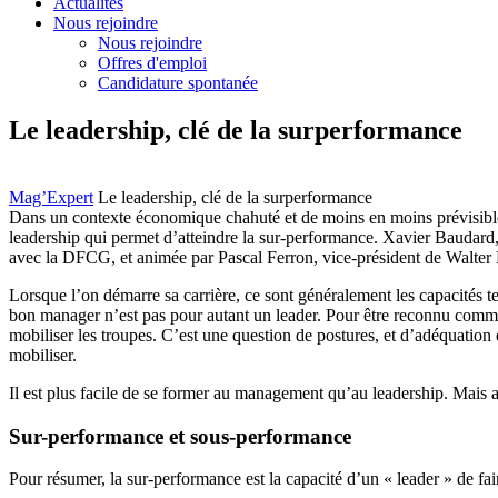
Actualités
Nous rejoindre
Nous rejoindre
Offres d'emploi
Candidature spontanée
Le leadership, clé de la surperformance
Mag’Expert
Le leadership, clé de la surperformance
Dans un contexte économique chahuté et de moins en moins prévisible, l
leadership qui permet d’atteindre la sur-performance. Xavier Baudard,
avec la DFCG, et animée par Pascal Ferron, vice-président de Walter 
Lorsque l’on démarre sa carrière, ce sont généralement les capacités t
bon manager n’est pas pour autant un leader. Pour être reconnu comme «
mobiliser les troupes. C’est une question de postures, et d’adéquation en
mobiliser.
Il est plus facile de se former au management qu’au leadership. Mais a
Sur-performance et sous-performance
Pour résumer, la sur-performance est la capacité d’un « leader » de fair