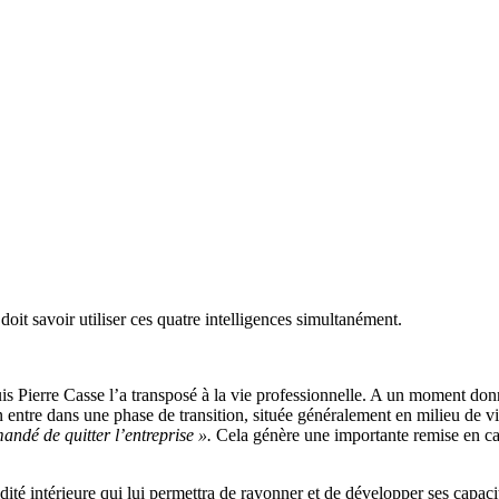
doit savoir utiliser ces quatre intelligences simultanément.
uis Pierre Casse l’a transposé à la vie professionnelle. A un moment do
entre dans une phase de transition, située généralement en milieu de vie
ndé de quitter l’entreprise ».
Cela génère une importante remise en cau
dité intérieure qui lui permettra de rayonner et de développer ses capac