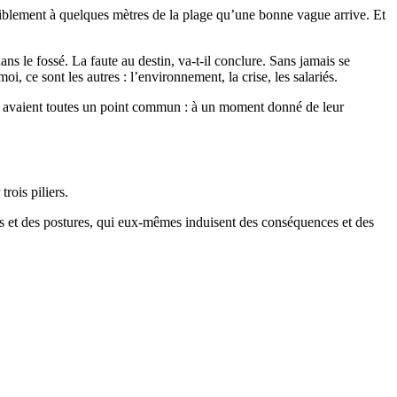
siblement à quelques mètres de la plage qu’une bonne vague arrive. Et
s le fossé. La faute au destin, va-t-il conclure. Sans jamais se
, ce sont les autres : l’environnement, la crise, les salariés.
ies avaient toutes un point commun : à un moment donné de leur
rois piliers.
ts et des postures, qui eux-mêmes induisent des conséquences et des