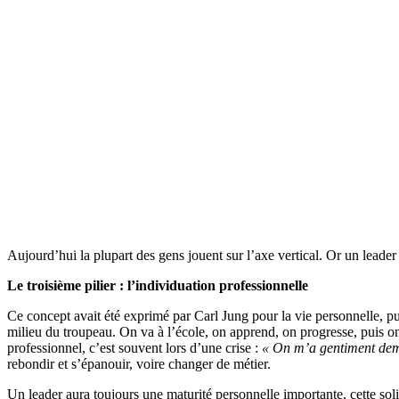
Aujourd’hui la plupart des gens jouent sur l’axe vertical. Or un leader 
Le troisième pilier : l’individuation professionnelle
Ce concept avait été exprimé par Carl Jung pour la vie personnelle, p
milieu du troupeau. On va à l’école, on apprend, on progresse, puis on 
professionnel, c’est souvent lors d’une crise :
« On m’a gentiment dema
rebondir et s’épanouir, voire changer de métier.
Un leader aura toujours une maturité personnelle importante, cette soli