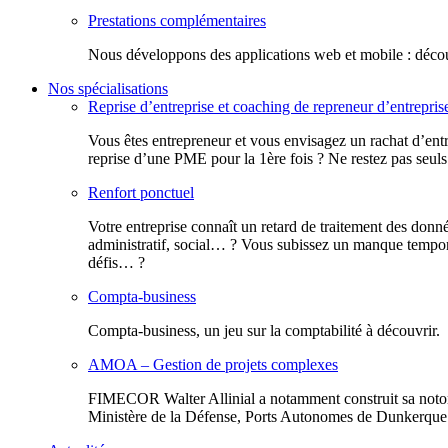
Prestations complémentaires
Nous développons des applications web et mobile : découv
Nos spécialisations
Reprise d’entreprise et coaching de repreneur d’entrepris
Vous êtes entrepreneur et vous envisagez un rachat d’entr
reprise d’une PME pour la 1ère fois ? Ne restez pas seuls
Renfort ponctuel
Votre entreprise connaît un retard de traitement des donn
administratif, social… ? Vous subissez un manque tempora
défis… ?
Compta-business
Compta-business, un jeu sur la comptabilité à découvrir.
AMOA – Gestion de projets complexes
FIMECOR Walter Allinial a notamment construit sa notor
Ministère de la Défense, Ports Autonomes de Dunkerque e