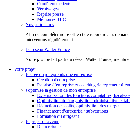
Conférence clients
Vernissages
Reprise presse
Mémoires d'EC
Nos partenaires
Afin de compléter notre offre et de répondre aux demandes
intervenons régulièrement.
Le réseau Walter France
Notr​e groupe fait parti du réseau Walter France, membre 
Votre projet
Je crée ou je reprends une entreprise
Création d'entreprise
Reprise d’entreprise et coaching de repreneur d’ent
J'optimise la gestion de mon entreprise
Externalisation des fonctions comptables, fiscales e
Optimisation de l'organisation administrative et ta
Réduction des coûts, optimisation des marges
Financement d'entreprise / subventions
Formation du dirigeant
Je prépare l'avenir
Bilan retraite