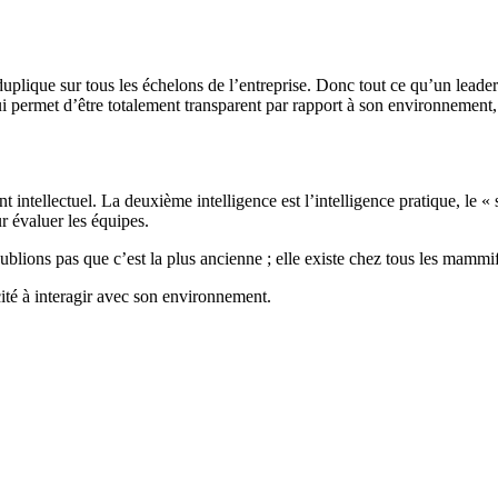
 duplique sur tous les échelons de l’entreprise. Donc tout ce qu’un leader
 lui permet d’être totalement transparent par rapport à son environnement
t intellectuel. La deuxième intelligence est l’intelligence pratique, le « 
ur évaluer les équipes.
ublions pas que c’est la plus ancienne ; elle existe chez tous les mammif
acité à interagir avec son environnement.