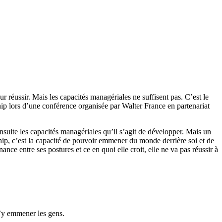
 réussir. Mais les capacités managériales ne suffisent pas. C’est le
hip lors d’une conférence organisée par Walter France en partenariat
nsuite les capacités managériales qu’il s’agit de développer. Mais un
hip, c’est la capacité de pouvoir emmener du monde derrière soi et de
ance entre ses postures et ce en quoi elle croit, elle ne va pas réussir à
 d’y emmener les gens.