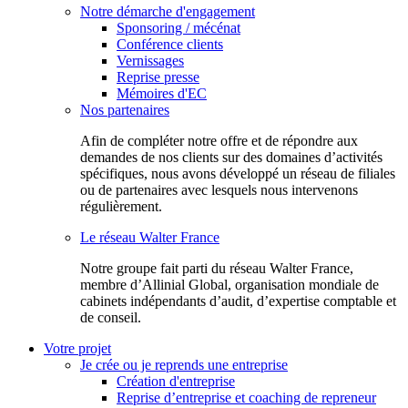
Notre démarche d'engagement
Sponsoring / mécénat
Conférence clients
Vernissages
Reprise presse
Mémoires d'EC
Nos partenaires
Afin de compléter notre offre et de répondre aux
demandes de nos clients sur des domaines d’activités
spécifiques, nous avons développé un réseau de filiales
ou de partenaires avec lesquels nous intervenons
régulièrement.
Le réseau Walter France
Notr​e groupe fait parti du réseau Walter France,
membre d’Allinial Global, organisation mondiale de
cabinets indépendants d’audit, d’expertise comptable et
de conseil.
Votre projet
Je crée ou je reprends une entreprise
Création d'entreprise
Reprise d’entreprise et coaching de repreneur