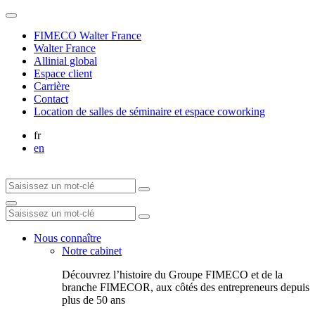
FIMECO Walter France
Walter France
Allinial global
Espace client
Carrière
Contact
Location de salles de séminaire et espace coworking
fr
en
Nous connaître
Notre cabinet
Découvrez l’histoire du Groupe FIMECO et de la
branche FIMECOR, aux côtés des entrepreneurs depuis
plus de 50 ans