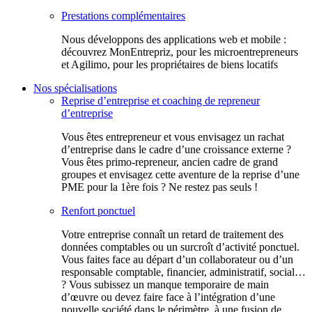
Prestations complémentaires
Nous développons des applications web et mobile :
découvrez MonEntrepriz, pour les microentrepreneurs
et Agilimo, pour les propriétaires de biens locatifs
Nos spécialisations
Reprise d’entreprise et coaching de repreneur
d’entreprise
Vous êtes entrepreneur et vous envisagez un rachat
d’entreprise dans le cadre d’une croissance externe ?
Vous êtes primo-repreneur, ancien cadre de grand
groupes et envisagez cette aventure de la reprise d’une
PME pour la 1ère fois ? Ne restez pas seuls !
Renfort ponctuel
Votre entreprise connaît un retard de traitement des
données comptables ou un surcroît d’activité ponctuel.
Vous faites face au départ d’un collaborateur ou d’un
responsable comptable, financier, administratif, social…
? Vous subissez un manque temporaire de main
d’œuvre ou devez faire face à l’intégration d’une
nouvelle société dans le périmètre, à une fusion de