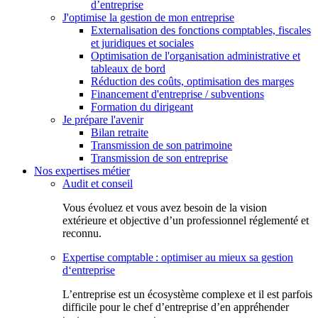
d’entreprise
J'optimise la gestion de mon entreprise
Externalisation des fonctions comptables, fiscales
et juridiques et sociales
Optimisation de l'organisation administrative et
tableaux de bord
Réduction des coûts, optimisation des marges
Financement d'entreprise / subventions
Formation du dirigeant
Je prépare l'avenir
Bilan retraite
Transmission de son patrimoine
Transmission de son entreprise
Nos expertises métier
Audit et conseil
Vous évoluez et vous avez besoin de la vision
extérieure et objective d’un professionnel réglementé et
reconnu.
Expertise comptable : optimiser au mieux sa gestion
d‘entreprise
L’entreprise est un écosystème complexe et il est parfois
difficile pour le chef d’entreprise d’en appréhender