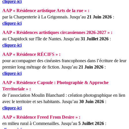
cliquez-ici
AAP « Résidence artistique Arts de la rue » :
par la Charpenterie à La Grigonnais.
Jusqu’au
21 Juin 2026
:
cliquez-ici
AAP « Résidences artistiques circassiennes 2026-2027 » :
au Chapidock sur l'île de Nantes.
Jusqu’au
31 Juillet 2026
:
cliquez-ici
AAP « Résidence RÉCIFS » :
pour accompagner des cinéastes francophones dans l’écriture de leur
premier long métrage de fiction.
Jusqu’au
21 Juin 2026
:
cliquez-ici
AAP « Résidence Capsule : Photographie & Approche
Territoriale » :
de l’association Moulin Blanchard : création photographique en lien
avec le territoire et ses habitants.
Jusqu’au
30 Juin 2026
:
cliquez-ici
AAP « Résidence Freed From Desire » :
en milieu rural à Commenailles.
Jusqu’au
5 Juillet 2026
: