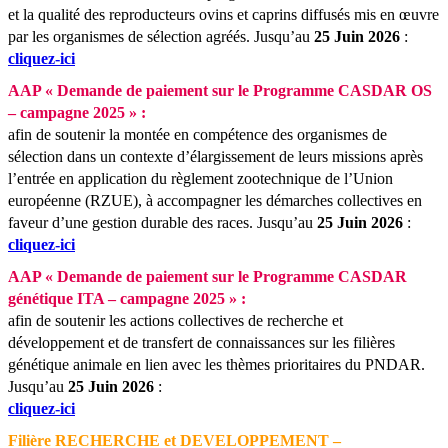
et la qualité des reproducteurs ovins et caprins diffusés mis en œuvre
par les organismes de sélection agréés.
Jusqu’au
25 Juin 2026
:
cliquez-ici
AAP « Demande de paiement sur le Programme CASDAR OS
– campagne 2025 » :
afin de soutenir la montée en compétence des organismes de
sélection dans un contexte d’élargissement de leurs missions après
l’entrée en application du règlement zootechnique de l’Union
européenne (RZUE), à accompagner les démarches collectives en
faveur d’une gestion durable des races.
Jusqu’au
25 Juin 2026
:
cliquez-ici
AAP « Demande de paiement sur le Programme CASDAR
génétique ITA – campagne 2025 » :
afin de soutenir les actions collectives de recherche et
développement et de transfert de connaissances sur les filières
génétique animale en lien avec les thèmes prioritaires du PNDAR.
Jusqu’au
25 Juin 2026
:
cliquez-ici
Filière RECHERCHE et DEVELOPPEMENT –