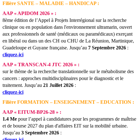
Filière SANTE – MALADIE – HANDICAP :
AAP « APIDOM 2026 » :
8ème édition de l’Appel à Projets Interrégional sur la recherche
clinique ou en population dans l'environnement ultramarin, ouvert
aux professionnels de santé (médicaux ou paramédicaux) exerçant
en libéral ou dans un des CH ou CHU de La Réunion, Martinique,
Guadeloupe et Guyane française.
Jusqu’au
7 Septembre 2026
:
cliquez-ici
AAP « TRANSCAN-4 JTC 2026 » :
sur le thème de la recherche translationnelle sur le métabolisme des
cancers : approches multidisciplinaires pour le diagnostic et le
traitement.
Jusqu’au
21 Juillet 2026
:
cliquez-ici
Filière FORMATION – ENSEIGNEMENT – EDUCATION :
AAP « EITUM-BP26-28 » :
1.4 Me
pour l’appel à candidatures pour les programmes de maîtrise
et de bourse 2027 du plan d'affaires EIT sur la mobilité urbaine.
Jusqu’au
3 Septembre 2026
:
cliquez-ici