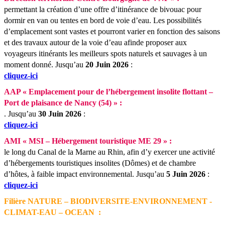
permettant la création d’une offre d’itinérance de bivouac pour
dormir en van ou tentes en bord de voie d’eau. Les possibilités
d’emplacement sont vastes et pourront varier en fonction des saisons
et des travaux autour de la voie d’eau afinde proposer aux
voyageurs itinérants les meilleurs spots naturels et sauvages à un
moment donné.
Jusqu’au
20 Juin 2026
:
cliquez-ici
AAP « Emplacement pour de l’hébergement insolite flottant –
Port de plaisance de Nancy (54) » :
.
Jusqu’au
30 Juin 2026
:
cliquez-ici
AMI « MSI – Hébergement touristique ME 29 » :
le long du Canal de la Marne au Rhin, afin d’y exercer une activité
d’hébergements touristiques insolites (Dômes) et de chambre
d’hôtes, à faible impact environnemental.
Jusqu’au
5 Juin 2026
:
cliquez-ici
Filière NATURE – BIODIVERSITE-ENVIRONNEMENT -
CLIMAT-EAU – OCEAN :