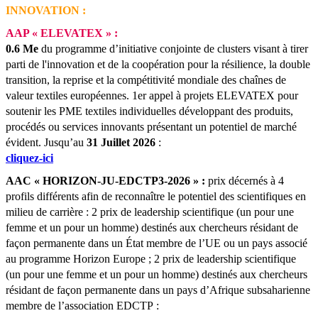
INNOVATION :
AAP « ELEVATEX » :
0.6 Me
du programme d’initiative conjointe de clusters visant à tirer
parti de l'innovation et de la coopération pour la résilience, la double
transition, la reprise et la compétitivité mondiale des chaînes de
valeur textiles européennes. 1er appel à projets ELEVATEX pour
soutenir les PME textiles individuelles développant des produits,
procédés ou services innovants présentant un potentiel de marché
évident.
Jusqu’au
31 Juillet 2026
:
cliquez-ici
AAC « HORIZON-JU-EDCTP3-2026 » :
prix décernés à 4
profils différents afin de reconnaître le potentiel des scientifiques en
milieu de carrière : 2 prix de leadership scientifique (un pour une
femme et un pour un homme) destinés aux chercheurs résidant de
façon permanente dans un État membre de l’UE ou un pays associé
au programme Horizon Europe ; 2 prix de leadership scientifique
(un pour une femme et un pour un homme) destinés aux chercheurs
résidant de façon permanente dans un pays d’Afrique subsaharienne
membre de l’association EDCTP :