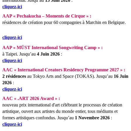
international.
Jusqu’au
15 Juin 2026
:
cliquez-ici
AAP « Pechakucha – Moments de Cirque » :
résidences de création pour 60 compagnies à Marchin en Belgique.
cliquez-ici
AAP « MÜST International Songwriting Camp » :
à Taipei.
Jusqu’au
4 Juin 2026
:
cliquez-ici
AAC « International Creators Residency Programme 2027 » :
2 résidences
au Tokyo Arts and Space (TOKAS).
Jusqu’au
16 Juin
2026
:
cliquez-ici
AAC « .ART 2026 Award » :
nouveau prix international d'art célébrant le processus de création
artistique, ouvert aux artistes du monde entier, tous médiums et
formes artistiques confondus.
Jusqu’au
1 Novembre 2026
:
cliquez-ici