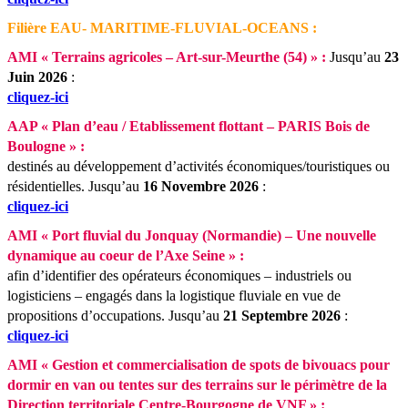
Filière EAU- MARITIME-FLUVIAL-OCEANS :
AMI « Terrains agricoles – Art-sur-Meurthe (54) » :
Jusqu’au
23
Juin 2026
:
cliquez-ici
AAP « Plan d’eau / Etablissement flottant – PARIS Bois de
Boulogne » :
destinés au développement d’activités économiques/touristiques ou
résidentielles.
Jusqu’au
16 Novembre 2026
:
cliquez-ici
AMI « Port fluvial du Jonquay (Normandie) – Une nouvelle
dynamique au coeur de l’Axe Seine » :
afin d’identifier des opérateurs économiques – industriels ou
logisticiens – engagés dans la logistique fluviale en vue de
propositions d’occupations.
Jusqu’au
21 Septembre 2026
:
cliquez-ici
AMI « Gestion et commercialisation de spots de bivouacs pour
dormir en van ou tentes sur des terrains sur le périmètre de la
Direction territoriale Centre-Bourgogne de VNF » :