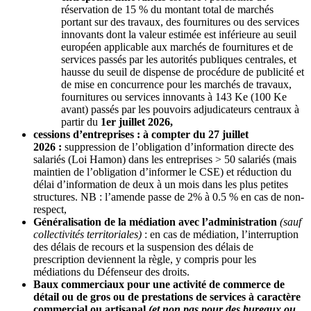
réservation de 15 % du montant total de marchés
portant sur des travaux, des fournitures ou des services
innovants dont la valeur estimée est inférieure au seuil
européen applicable aux marchés de fournitures et de
services passés par les autorités publiques centrales, et
hausse du seuil de dispense de procédure de publicité et
de mise en concurrence pour les marchés de travaux,
fournitures ou services innovants à 143 Ke (100 Ke
avant) passés par les pouvoirs adjudicateurs centraux à
partir du
1er juillet 2026,
cessions d’entreprises : à compter du 27 juillet
2026 :
suppression de l’obligation d’information directe des
salariés (Loi Hamon) dans les entreprises > 50 salariés (mais
maintien de l’obligation d’informer le CSE) et réduction du
délai d’information de deux à un mois dans les plus petites
structures. NB : l’amende passe de 2% à 0.5 % en cas de non-
respect,
Généralisation de la médiation avec l’administration
(sauf
collectivités territoriales)
: en cas de médiation, l’interruption
des délais de recours et la suspension des délais de
prescription deviennent la règle, y compris pour les
médiations du Défenseur des droits.
Baux commerciaux pour une activité de commerce de
détail ou de gros ou de prestations de services à caractère
commercial ou artisanal
(et non pas pour des bureaux ou