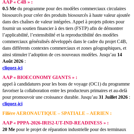
AAP « C4B » :
0.5 Me
du programme pour des modèles commerciaux circulaires
biosourcés pour créer des produits biosourcés à haute valeur ajoutée
dans des chaînes de valeur intégrées. Appel à projets pilotes pour
fournir un soutien financier à des tiers (FSTP) afin de démontrer
l’applicabilité, l’extensibilité et la reproductibilité des modèles
commerciaux généralisés développés dans le cadre du projet C4B,
dans différents contextes commerciaux et zones géographiques, et
ainsi stimuler l’adoption de ces nouveaux modèles.
Jusqu’au
14
Août 2026
:
cliquez-ici
AAP « BIOECONOMY GIANTS » :
appel à candidatures pour les bons de voyage (OC1) du programme
favoriser la collaboration entre les producteurs primaires et au-delà
pour promouvoir une croissance durable.
Jusqu’au
31 Juillet 2026
:
cliquez-ici
Filière AERONAUTIQUE – SPATIALE – AERIEN :
AAP « PPPA-2026-IRIS2-UT-IND-READINESS » :
20 Me
pour le projet de réparation industrielle pour des terminaux