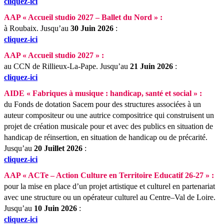
cliquez-ici
AAP « Accueil studio 2027 – Ballet du Nord » :
à Roubaix.
Jusqu’au
30 Juin 2026
:
cliquez-ici
AAP « Accueil studio 2027 » :
au CCN de Rillieux-La-Pape.
Jusqu’au
21 Juin 2026
:
cliquez-ici
AIDE « Fabriques à musique : handicap, santé et social » :
du Fonds de dotation Sacem pour des structures associées à un
auteur compositeur ou une autrice compositrice qui construisent un
projet de création musicale pour et avec des publics en situation de
handicap de réinsertion, en situation de handicap ou de précarité.
Jusqu’au
20 Juillet 2026
:
cliquez-ici
AAP « ACTe – Action Culture en Territoire Educatif 26-27 » :
pour la mise en place d’un projet artistique et culturel en partenariat
avec une structure ou un opérateur culturel au Centre–Val de Loire.
Jusqu’au
10 Juin 2026
:
cliquez-ici