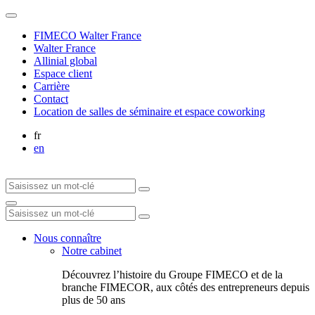
FIMECO Walter France
Walter France
Allinial global
Espace client
Carrière
Contact
Location de salles de séminaire et espace coworking
fr
en
Nous connaître
Notre cabinet
Découvrez l’histoire du Groupe FIMECO et de la
branche FIMECOR, aux côtés des entrepreneurs depuis
plus de 50 ans