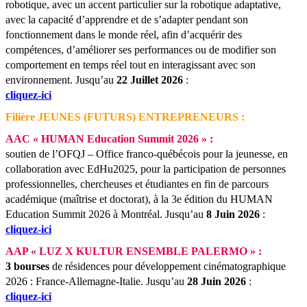
robotique, avec un accent particulier sur la robotique adaptative,
avec la capacité d’apprendre et de s’adapter pendant son
fonctionnement dans le monde réel, afin d’acquérir des
compétences, d’améliorer ses performances ou de modifier son
comportement en temps réel tout en interagissant avec son
environnement.
Jusqu’au
22 Juillet 2026
:
cliquez-ici
Filière JEUNES (FUTURS) ENTREPRENEURS :
AAC « HUMAN Education Summit 2026 » :
soutien de l’OFQJ – Office franco-québécois pour la jeunesse, en
collaboration avec EdHu2025, pour la participation de personnes
professionnelles, chercheuses et étudiantes en fin de parcours
académique (maîtrise et doctorat), à la 3e édition du HUMAN
Education Summit 2026 à Montréal.
Jusqu’au
8 Juin 2026
:
cliquez-ici
AAP « LUZ X KULTUR ENSEMBLE PALERMO » :
3 bourses
de résidences pour développement cinématographique
2026 : France-Allemagne-Italie.
Jusqu’au
28 Juin 2026
:
cliquez-ici