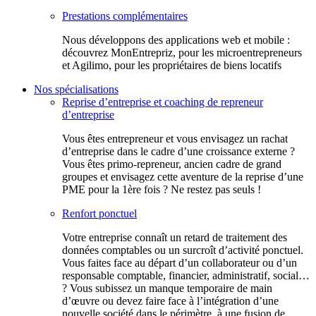
Prestations complémentaires
Nous développons des applications web et mobile :
découvrez MonEntrepriz, pour les microentrepreneurs
et Agilimo, pour les propriétaires de biens locatifs
Nos spécialisations
Reprise d’entreprise et coaching de repreneur
d’entreprise
Vous êtes entrepreneur et vous envisagez un rachat
d’entreprise dans le cadre d’une croissance externe ?
Vous êtes primo-repreneur, ancien cadre de grand
groupes et envisagez cette aventure de la reprise d’une
PME pour la 1ère fois ? Ne restez pas seuls !
Renfort ponctuel
Votre entreprise connaît un retard de traitement des
données comptables ou un surcroît d’activité ponctuel.
Vous faites face au départ d’un collaborateur ou d’un
responsable comptable, financier, administratif, social…
? Vous subissez un manque temporaire de main
d’œuvre ou devez faire face à l’intégration d’une
nouvelle société dans le périmètre, à une fusion de