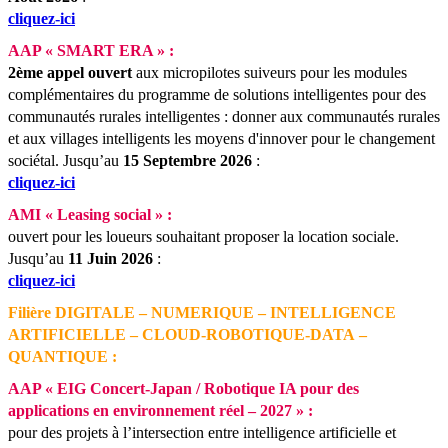
cliquez-ici
AAP « SMART ERA » :
2ème appel ouvert
aux micropilotes suiveurs pour les modules
complémentaires du programme de solutions intelligentes pour des
communautés rurales intelligentes : donner aux communautés rurales
et aux villages intelligents les moyens d'innover pour le changement
sociétal.
Jusqu’au
15 Septembre 2026
:
cliquez-ici
AMI « Leasing social » :
ouvert pour les loueurs souhaitant proposer la location sociale.
Jusqu’au
11 Juin 2026
:
cliquez-ici
Filière DIGITALE – NUMERIQUE – INTELLIGENCE
ARTIFICIELLE – CLOUD-ROBOTIQUE-DATA –
QUANTIQUE :
AAP « EIG Concert-Japan / Robotique IA pour des
applications en environnement réel – 2027 » :
pour des projets à l’intersection entre intelligence artificielle et