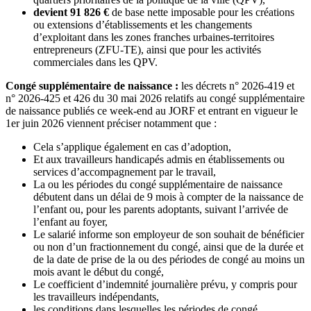
devient 91 826 €
de base nette imposable pour les créations
ou extensions d’établissements et les changements
d’exploitant dans les zones franches urbaines-territoires
entrepreneurs (ZFU-TE), ainsi que pour les activités
commerciales dans les QPV.
Congé supplémentaire de naissance :
les décrets n° 2026-419 et
n° 2026-425 et 426 du 30 mai 2026 relatifs au congé supplémentaire
de naissance publiés ce week-end au JORF et entrant en vigueur le
1er juin 2026 viennent préciser notamment que :
Cela s’applique également en cas d’adoption,
Et aux travailleurs handicapés admis en établissements ou
services d’accompagnement par le travail,
La ou les périodes du congé supplémentaire de naissance
débutent dans un délai de 9 mois à compter de la naissance de
l’enfant ou, pour les parents adoptants, suivant l’arrivée de
l’enfant au foyer,
Le salarié informe son employeur de son souhait de bénéficier
ou non d’un fractionnement du congé, ainsi que de la durée et
de la date de prise de la ou des périodes de congé au moins un
mois avant le début du congé,
Le coefficient d’indemnité journalière prévu, y compris pour
les travailleurs indépendants,
les conditions dans lesquelles les périodes de congé