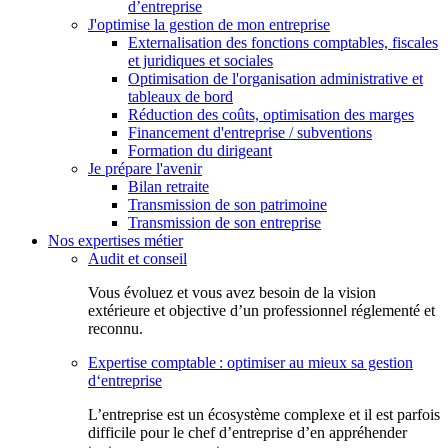
d’entreprise
J'optimise la gestion de mon entreprise
Externalisation des fonctions comptables, fiscales
et juridiques et sociales
Optimisation de l'organisation administrative et
tableaux de bord
Réduction des coûts, optimisation des marges
Financement d'entreprise / subventions
Formation du dirigeant
Je prépare l'avenir
Bilan retraite
Transmission de son patrimoine
Transmission de son entreprise
Nos expertises métier
Audit et conseil
Vous évoluez et vous avez besoin de la vision
extérieure et objective d’un professionnel réglementé et
reconnu.
Expertise comptable : optimiser au mieux sa gestion
d‘entreprise
L’entreprise est un écosystème complexe et il est parfois
difficile pour le chef d’entreprise d’en appréhender