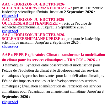
AAC « HORIZON-JU-EDCTP3-2026-
SCILEADERSHIPWOMANEUPRIZE » :
prix de l'UE pour le
leadership scientifique féminin.
Jusqu’au
2 Septembre 2026
:
cliquez-ici
AAC « HORIZON-JU-EDCTP3-2026-
OUTSRESEARCHTEAMPRIZE » :
prix de l'équipe de
recherche exceptionnelle.
Jusqu’au
2 Septembre 2026
:
cliquez-ici
AAC « HORIZON-JU-EDCTP3-2026-
SCILEADERSHIPMANEUPRIZE » :
prix pour le leadership
scientifique masculin.
Jusqu’au
2 Septembre 2026
:
cliquez-ici
AAP « PEPR Exploratoire Climat : transformer la modélisation
du climat pour les services climatiques – TRACCS – 2026 » :
3 thématiques : Synergies entre observations et modélisation pour
l’étude de l’évolution du climat et le développement des services
climatiques ; Approches innovantes pour la modélisation climatique,
l’étude des impacts et risques, et le développement des services
climatiques ; Évaluation et amélioration de l’efficacité des services
climatiques pour l’adaptation au changement climatique.
Jusqu’au
3
Septembre 2026
:
cliquez-ici