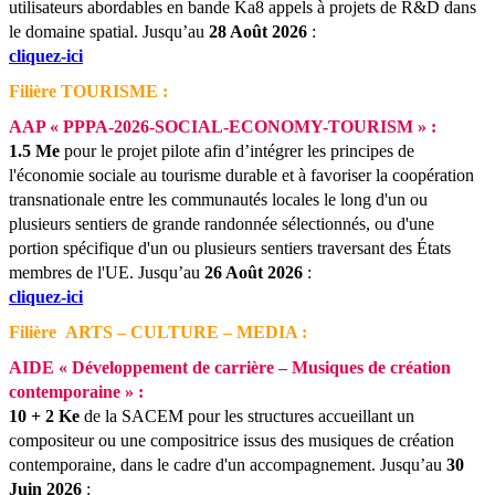
utilisateurs abordables en bande Ka8 appels à projets de R&D dans
le domaine spatial.
Jusqu’au
28 Août 2026
:
cliquez-ici
Filière TOURISME :
AAP « PPPA-2026-SOCIAL-ECONOMY-TOURISM » :
1.5 Me
pour le projet pilote afin d’intégrer les principes de
l'économie sociale au tourisme durable et à favoriser la coopération
transnationale entre les communautés locales le long d'un ou
plusieurs sentiers de grande randonnée sélectionnés, ou d'une
portion spécifique d'un ou plusieurs sentiers traversant des États
membres de l'UE.
Jusqu’au
26 Août 2026
:
cliquez-ici
Filière ARTS – CULTURE – MEDIA :
AIDE « Développement de carrière – Musiques de création
contemporaine » :
10 + 2 Ke
de la SACEM pour les structures accueillant un
compositeur ou une compositrice issus des musiques de création
contemporaine, dans le cadre d'un accompagnement.
Jusqu’au
30
Juin 2026
: