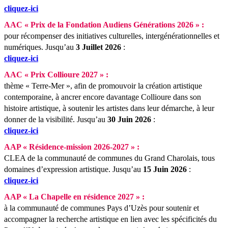
cliquez-ici
AAC « Prix de la Fondation Audiens Générations 2026 » :
pour récompenser des initiatives culturelles, intergénérationnelles et
numériques.
Jusqu’au
3 Juillet 2026
:
cliquez-ici
AAC « Prix Collioure 2027 » :
thème « Terre-Mer », afin de promouvoir la création artistique
contemporaine, à ancrer encore davantage Collioure dans son
histoire artistique, à soutenir les artistes dans leur démarche, à leur
donner de la visibilité.
Jusqu’au
30 Juin 2026
:
cliquez-ici
AAP « Résidence-mission 2026-2027 » :
CLEA de la communauté de communes du Grand Charolais, tous
domaines d’expression artistique.
Jusqu’au
15 Juin 2026
:
cliquez-ici
AAP « La Chapelle en résidence 2027 » :
à la communauté de communes Pays d’Uzès pour soutenir et
accompagner la recherche artistique en lien avec les spécificités du