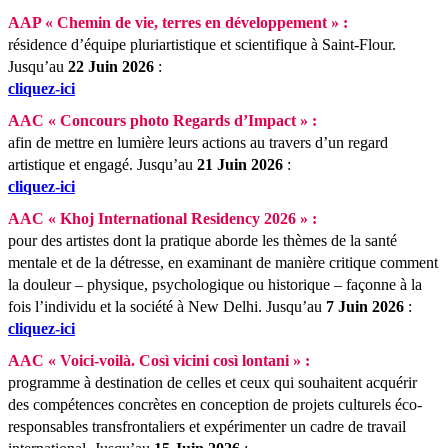
AAP « Chemin de vie, terres en développement » :
résidence d’équipe pluriartistique et scientifique à Saint-Flour.
Jusqu’au
22 Juin 2026
:
cliquez-ici
AAC « Concours photo Regards d’Impact » :
afin de mettre en lumière leurs actions au travers d’un regard
artistique et engagé.
Jusqu’au
21 Juin 2026
:
cliquez-ici
AAC « Khoj International Residency 2026 » :
pour des artistes dont la pratique aborde les thèmes de la santé
mentale et de la détresse, en examinant de manière critique comment
la douleur – physique, psychologique ou historique – façonne à la
fois l’individu et la société à New Delhi.
Jusqu’au
7 Juin 2026
:
cliquez-ici
AAC « Voici-voilà. Così vicini così lontani » :
programme à destination de celles et ceux qui souhaitent acquérir
des compétences concrètes en conception de projets culturels éco-
responsables transfrontaliers et expérimenter un cadre de travail