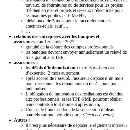
travaux, de fournitures ou de services pour les projets
d’éolien en mer et projets et réseaux d’électricité pour
les marchés publics > 10 Me HT,
délai max. de 5 mois pour le raccordement des
antennes-relais, sauf…,
…
relations des entreprises avec les banques et
assurances :
au 1er janvier 2027 :
gratuité de la clôture des comptes professionnels,
les banques devront envoyer annuellement un relevé de
frais gratuit aux TPE,
assurances :
les délais d’indemnisation :
max. 6 mois en cas
d’expertise, 2 mois autrement,
après accord de l’assuré, l’assureur dispose d’un mois
pour missionner les réparations ou de 21 jours pour
indemniser,
L’obligation de motivation des résiliations est étendue
aux professionnels, et les TPE-PME pourront résilier
leurs contrats à tout moment après un an,
Une seule franchise lors de la succession d’aléas
naturels sur une période courte
(Décrets à venir)
,
Autres :
Il n’est plus nécessaire de déposer le règlement intérieur