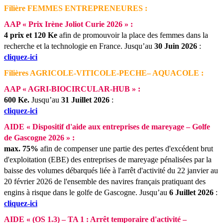
Filière FEMMES ENTREPRENEURES :
AAP « Prix Irène Joliot Curie 2026 » :
4 prix et 120 Ke
afin de promouvoir la place des femmes dans la
recherche et la technologie en France.
Jusqu’au
30 Juin 2026
:
cliquez-ici
Filières AGRICOLE-VITICOLE-PECHE– AQUACOLE :
AAP « AGRI-BIOCIRCULAR-HUB » :
600 Ke.
Jusqu’au
31 Juillet 2026
:
cliquez-ici
AIDE « Dispositif d'aide aux entreprises de mareyage – Golfe
de Gascogne 2026 » :
max. 75%
afin de compenser une partie des pertes d'excédent brut
d'exploitation (EBE) des entreprises de mareyage pénalisées par la
baisse des volumes débarqués liée à l'arrêt d'activité du 22 janvier au
20 février 2026 de l'ensemble des navires français pratiquant des
engins à risque dans le golfe de Gascogne.
Jusqu’au
6 Juillet 2026
:
cliquez-ici
AIDE « (OS 1.3) – TA 1 : Arrêt temporaire d'activité –