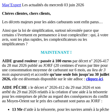
Mag’Expert
Les actualités du mercredi 03 juin 2026
Chères clientes, chers clients,
Les décrets majeurs pour les aides carburants sont enfin parus…
Ainsi que la loi de simplification, surtout nécessitée parce que
certains s’évertuent en permanence à tout complexifier : qui, à votre
avis, sont les plus rapides, les complexificateurs ou les
simplificateurs ?
MAINTENANT !
AIDE grand rouleur : passée à 100 euros
par décret n° 2026-417
du 28 mai 2026 publié au JORF (20 centimes d’euros par litre pour
une consommation moyenne de carburant sur 6 mois,
au lieu de 3
mois auparavant
) et accordée
qu’une seule fois jusqu’au 30 juillet
2026,
elle est désormais disponible sur le site adhoc :
cliquez-ici
.
AIDE PÊCHE :
le décret n° 2026-412 du 29 mai 2026 et son
arrêté du 29 mai 2026 relatifs à la création d’une aide à la trésorerie
pour les entreprises de pêche au regard des conséquences du conflit
au Moyen-Orient sur le prix des carburant sont parus au JORF :
13 Me
d’aide à la trésorerie, pour les navires armés à la pêche