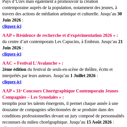
Pays d’Uzès mais également à promouvoir la création
contemporaine auprès de la population, notamment des jeunes, à
travers des actions de médiation artistique et culturelle.
Jusqu’au
30
Juin 2026
:
cliquez-ici
AAP « Résidence de recherche et d'expérimentation 2026 » :
du centre d’art contemporain Les Capucins, à Embrun.
Jusqu’au
21
Juin 2026
:
cliquez-ici
AAC « Festival L'Avalanche » :
2ème édition
du festival de seuls-en-scène de théâtre, écrits et
interprétés par leurs auteurs.
Jusqu’au
1 Juillet 2026
:
cliquez-ici
AAP « 31ᵉ Concours Chorégraphique Contemporain Jeunes
Compagnies – Les Synodales » :
tremplin pour les talents émergents, il permet chaque année à une
douzaine de compagnies sélectionnées de se produire dans des
conditions professionnelles devant un jury composé de personnalités
reconnues du milieu chorégraphique.
Jusqu’au
15 Août 2026
: