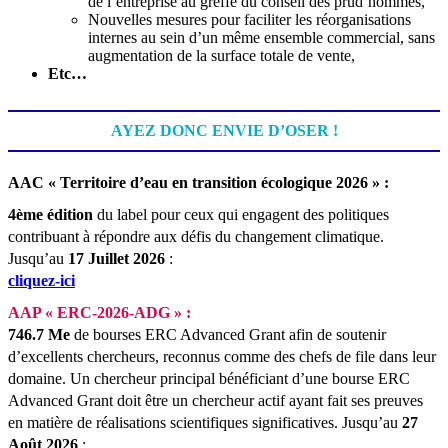
de l’entreprise au greffe du conseil des prud’hommes,
Nouvelles mesures pour faciliter les réorganisations
internes au sein d’un même ensemble commercial, sans
augmentation de la surface totale de vente,
Etc…
AYEZ DONC ENVIE D’OSER !
AAC « Territoire d’eau en transition écologique 2026 » :
4ème édition
du label pour ceux qui engagent des politiques
contribuant à répondre aux défis du changement climatique.
Jusqu’au
17 Juillet 2026
:
cliquez-ici
AAP « ERC-2026-ADG » :
746.7 Me
de bourses ERC Advanced Grant afin de soutenir
d’excellents chercheurs, reconnus comme des chefs de file dans leur
domaine. Un chercheur principal bénéficiant d’une bourse ERC
Advanced Grant doit être un chercheur actif ayant fait ses preuves
en matière de réalisations scientifiques significatives.
Jusqu’au
27
Août 2026
: