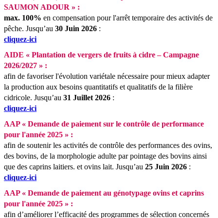
SAUMON ADOUR » :
max. 100%
en compensation pour l'arrêt temporaire des activités de
pêche.
Jusqu’au
30 Juin 2026
:
cliquez-ici
AIDE « Plantation de vergers de fruits à cidre – Campagne
2026/2027 » :
afin de favoriser l'évolution variétale nécessaire pour mieux adapter
la production aux besoins quantitatifs et qualitatifs de la filière
cidricole.
Jusqu’au
31 Juillet 2026
:
cliquez-ici
AAP « Demande de paiement sur le contrôle de performance
pour l'année 2025 » :
afin de soutenir les activités de contrôle des performances des ovins,
des bovins, de la morphologie adulte par pointage des bovins ainsi
que des caprins laitiers. et ovins lait.
Jusqu’au
25 Juin 2026
:
cliquez-ici
AAP « Demande de paiement au génotypage ovins et caprins
pour l'année 2025 » :
afin d’améliorer l’efficacité des programmes de sélection concernés