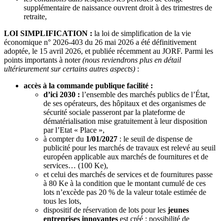
supplémentaire de naissance ouvrent droit à des trimestres de
retraite,
LOI SIMPLIFICATION :
la loi de simplification de la vie
économique n° 2026-403 du 26 mai 2026 a été définitivement
adoptée, le 15 avril 2026, et publiée récemment au JORF. Parmi les
points importants à noter
(nous reviendrons plus en détail
ultérieurement sur certains autres aspects)
:
accès à la commande publique facilité :
d’ici 2030 :
l’ensemble des marchés publics de l’État,
de ses opérateurs, des hôpitaux et des organismes de
sécurité sociale passeront par la plateforme de
dématérialisation mise gratuitement à leur disposition
par l’Etat « Place »,
à compter du
1/01/2027
: le seuil de dispense de
publicité pour les marchés de travaux est relevé au seuil
européen applicable aux marchés de fournitures et de
services… (100 Ke),
et celui des marchés de services et de fournitures passe
à 80 Ke à la condition que le montant cumulé de ces
lots n’excède pas 20 % de la valeur totale estimée de
tous les lots,
dispositif de réservation de lots pour les
jeunes
entreprises innovantes
est créé : possibilité de