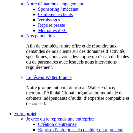
Notre démarche d'engagement
Sponsoring / mécénat
Conférence clients
Vernissages
Reprise presse
Mémoires d'EC
Nos partenaires
Afin de compléter notre offre et de répondre aux
demandes de nos clients sur des domaines d’activités
spécifiques, nous avons développé un réseau de filiales
ou de partenaires avec lesquels nous intervenons
régulièrement.
Le réseau Walter France
Notr​e groupe fait parti du réseau Walter France,
membre d’Allinial Global, organisation mondiale de
cabinets indépendants d’audit, d’expertise comptable et
de conseil.
Votre projet
Je crée ou je reprends une entreprise
Création d'entreprise
Reprise d’entreprise et coaching de repreneur