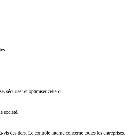
tes.
 sécuriser et optimiser celle-ci.
e société.
is des tiers. Le contrôle interne concerne toutes les entreprises.