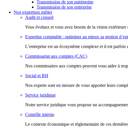
Transmission de son patrimoine
Transmission de son entreprise
Nos expertises métier
Audit et conseil
Vous évoluez et vous avez besoin de la vision extérieure 
Expertise comptable : optimiser au mieux sa gestion d‘ent
L’entreprise est un écosystème complexe et il est parfois 
Commissariat aux comptes (CAC)
Nos commissaires aux comptes peuvent vous aider à respec
Social et RH
Nos experts sont en mesure de vous apporter leurs compéte
Service juridique
Notre service juridique vous propose un accompagnement d
Contrôle interne
Le contexte économique et règlementaire de ces dernières 