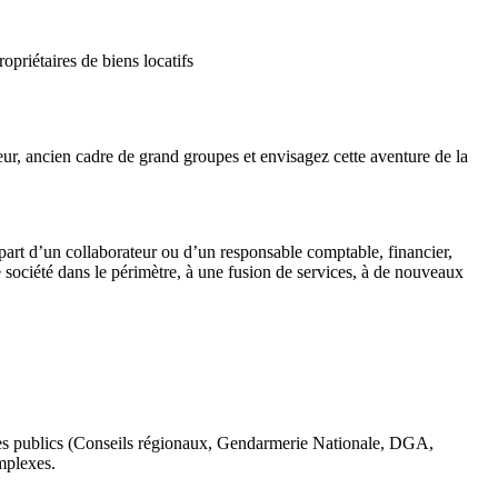
priétaires de biens locatifs
ur, ancien cadre de grand groupes et envisagez cette aventure de la
épart d’un collaborateur ou d’un responsable comptable, financier,
société dans le périmètre, à une fusion de services, à de nouveaux
mes publics (Conseils régionaux, Gendarmerie Nationale, DGA,
mplexes.