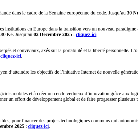
Irlande dans le cadre de la Semaine européenne du code. Jusqu’au
30 N
es institutions en Europe dans la transition vers un nouveau paradigme o
. 480 Ke. Jusqu’au
02 Décembre 2025
:
cliquez-ici
.
bergés et conviviaux, axés sur la portabilité et la liberté personnelle. L’
:
cliquez-ici
.
n d’atteindre les objectifs de l’initiative Internet de nouvelle génératio
ciels mobiles et à créer un cercle vertueux d’innovation grâce aux logic
ener un effort de développement global et de faire progresser plusieurs
es, pour financer des projets technologiques communs qui autonomisent 
cembre 2025
:
cliquez-ici
.