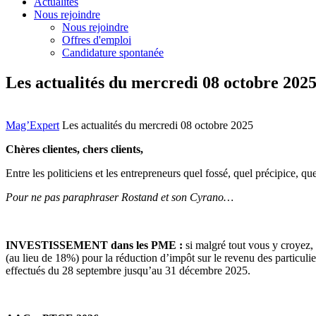
Actualités
Nous rejoindre
Nous rejoindre
Offres d'emploi
Candidature spontanée
Les actualités du mercredi 08 octobre 202
Mag’Expert
Les actualités du mercredi 08 octobre 2025
Chères clientes, chers clients,
Entre les politiciens et les entrepreneurs quel fossé, quel précipice, qu
Pour ne pas paraphraser Rostand et son Cyrano…
INVESTISSEMENT dans les PME :
si malgré tout vous y croyez,
(au lieu de 18%) pour la réduction d’impôt sur le revenu des particul
effectués du 28 septembre jusqu’au 31 décembre 2025.