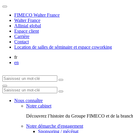
FIMECO Walter France
Walter France
Allinial global
Espace client
Carrière
Contact
Location de salles de séminaire et espace coworking
fr
en
Nous connaître
Notre cabinet
Découvrez l’histoire du Groupe FIMECO et de la branch
Notre démarche d'engagement
Sponsoring / mécénat