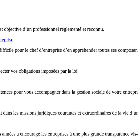
et objective d’un professionnel réglementé et reconnu.
reprise
difficile pour le chef d’entreprise d’en appréhender toutes ses composan
ter vos obligations imposées par la loi.
nces pour vous accompagner dans la gestion sociale de votre entreprise,
ans les missions juridiques courantes et extraordinaires de la vie d’un
années a encouragé les entreprises à une plus grande transparence vis-à-v