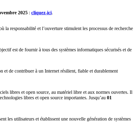
ovembre 2025
:
cliquez-ici
.
ù la responsabilité et l’ouverture stimulent les processus de recherche
objectif est de fournir à tous des systèmes informatiques sécurisés et de
n et de contribuer à un Internet résilient, fiable et durablement
iels libres et open source, au matériel libre et aux normes ouvertes. Il
 technologies libres et open source importantes. Jusqu’au
01
les utilisateurs et établissent une nouvelle génération de systèmes