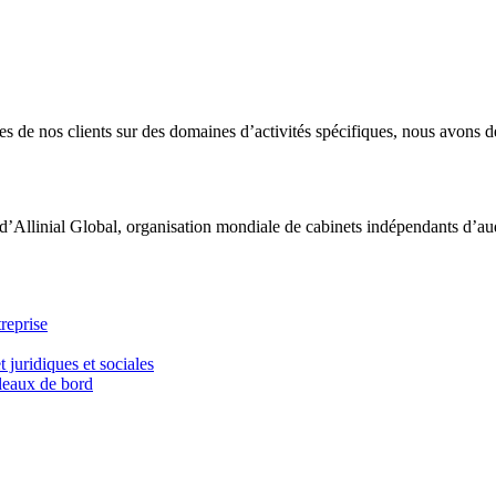
 de nos clients sur des domaines d’activités spécifiques, nous avons dé
d’Allinial Global, organisation mondiale de cabinets indépendants d’aud
reprise
t juridiques et sociales
bleaux de bord