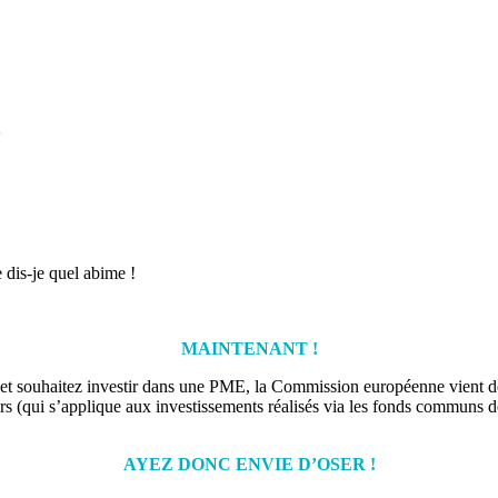
5
e dis-je quel abime !
MAINTENANT !
 et souhaitez investir dans une PME, la Commission européenne vient de 
iers (qui s’applique aux investissements réalisés via les fonds communs
AYEZ DONC ENVIE D’OSER !