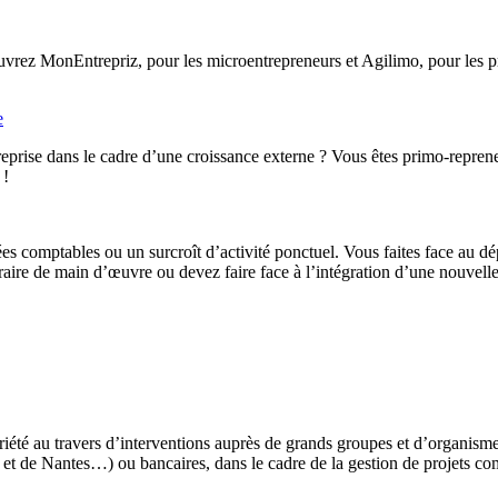
rez MonEntrepriz, pour les microentrepreneurs et Agilimo, pour les pro
e
eprise dans le cadre d’une croissance externe ? Vous êtes primo-reprene
 !
ées comptables ou un surcroît d’activité ponctuel. Vous faites face au d
ire de main d’œuvre ou devez faire face à l’intégration d’une nouvelle 
iété au travers d’interventions auprès de grands groupes et d’organis
t de Nantes…) ou bancaires, dans le cadre de la gestion de projets co