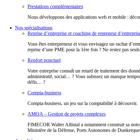
Prestations complémentaires
Nous développons des applications web et mobile : découv
Nos spécialisations
Reprise d’entreprise et coaching de repreneur d’entrepris
Vous êtes entrepreneur et vous envisagez un rachat d’entr
reprise d’une PME pour la 1ère fois ? Ne restez pas seuls
Renfort ponctuel
Votre entreprise connaît un retard de traitement des donn
administratif, social… ? Vous subissez un manque tempora
défis… ?
Compta-business
Compta-business, un jeu sur la comptabilité à découvrir.
AMOA – Gestion de projets complexes
FIMECOR Walter Allinial a notamment construit sa notor
Ministère de la Défense, Ports Autonomes de Dunkerque e