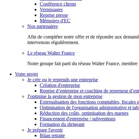
Conférence clients
Vernissages
Reprise presse
Mémoires d'EC
Nos partenaires
Afin de compléter notre offre et de répondre aux demandes
intervenons régulièrement.
Le réseau Walter France
Notr​e groupe fait parti du réseau Walter France, membre 
Votre projet
Je crée ou je reprends une entreprise
Création d'entreprise
Reprise d’entreprise et coaching de repreneur d’ent
J'optimise la gestion de mon entreprise
Externalisation des fonctions comptables, fiscales e
Optimisation de l'organisation administrative et ta
Réduction des coûts, optimisation des marges
Financement d'entreprise / subventions
Formation du dirigeant
Je prépare l'avenir
Bilan retraite