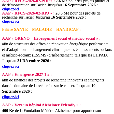
AAP « RFCS-2026-02-PDP » :
7.6 Me
pour des projets pilotes et
de démonstration sur l'acier.
Jusqu’au
16 Septembre 2026
:
cliquez-ici
AAP « RFCS-2026-02-RPJ » :
20.5 Me
pour des projets de
recherche sur l'acier.
Jusqu’au
16 Septembre 2026
:
cliquez-ici
Filière SANTE – MALADIE – HANDICAP :
AAP « ORENO – Hébergement social et médico-social » :
afin de structurer des offres de rénovation énergétique performante
et d’adaptation au changement climatique des établissements sociaux
et médico-sociaux (ESSMS) d’hébergement, tels que les EHPAD.
Jusqu’au
31 Décembre 2026
:
cliquez-ici
AAP « Emergence 2027-1 » :
afin de financer des projets de recherche innovants et émergents
dans le domaine de la recherche sur le cancer.
Jusqu’au
10
Septembre 2026
:
cliquez-ici
AAP « Vers un hôpital Alzheimer Friendly » :
400 Ke
de la Fondation Médéric Alzheimer pour apporter son