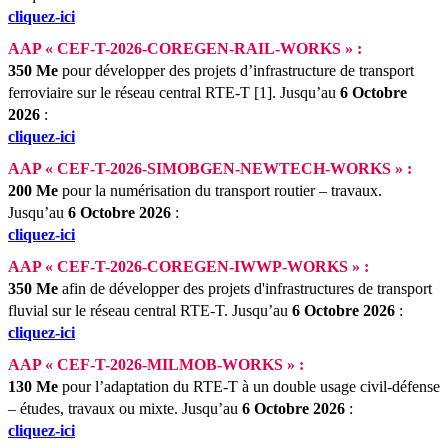
cliquez-ici
AAP « CEF-T-2026-COREGEN-RAIL-WORKS » :
350
Me
pour développer des projets d’infrastructure de transport
ferroviaire sur le réseau central RTE-T [1].
Jusqu’au
6 Octobre
2026
:
cliquez-ici
AAP « CEF-T-2026-SIMOBGEN-NEWTECH-WORKS » :
200
Me
pour la numérisation du transport routier – travaux.
Jusqu’au
6 Octobre 2026
:
cliquez-ici
AAP « CEF-T-2026-COREGEN-IWWP-WORKS » :
350 Me
afin de développer des projets d'infrastructures de transport
fluvial sur le réseau central RTE-T.
Jusqu’au
6 Octobre 2026
:
cliquez-ici
AAP « CEF-T-2026-MILMOB-WORKS » :
130 Me
pour l’adaptation du RTE-T à un double usage civil-défense
– études, travaux ou mixte.
Jusqu’au
6 Octobre 2026
:
cliquez-ici