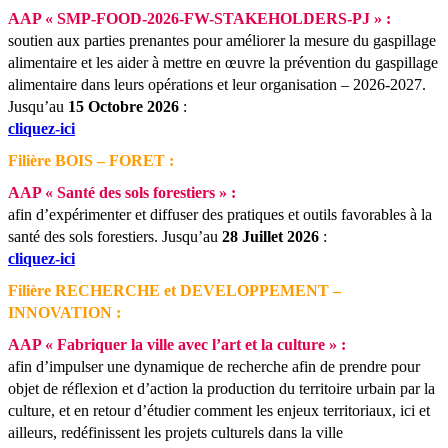
AAP « SMP-FOOD-2026-FW-STAKEHOLDERS-PJ » :
soutien aux parties prenantes pour améliorer la mesure du gaspillage
alimentaire et les aider à mettre en œuvre la prévention du gaspillage
alimentaire dans leurs opérations et leur organisation – 2026-2027.
Jusqu’au
15 Octobre 2026
:
cliquez-ici
Filière BOIS – FORET :
AAP « Santé des sols forestiers » :
afin d’expérimenter et diffuser des pratiques et outils favorables à la
santé des sols forestiers.
Jusqu’au
28 Juillet 2026
:
cliquez-ici
Filière RECHERCHE et DEVELOPPEMENT –
INNOVATION :
AAP « Fabriquer la ville avec l’art et la culture » :
afin d’impulser une dynamique de recherche afin de prendre pour
objet de réflexion et d’action la production du territoire urbain par la
culture, et en retour d’étudier comment les enjeux territoriaux, ici et
ailleurs, redéfinissent les projets culturels dans la ville