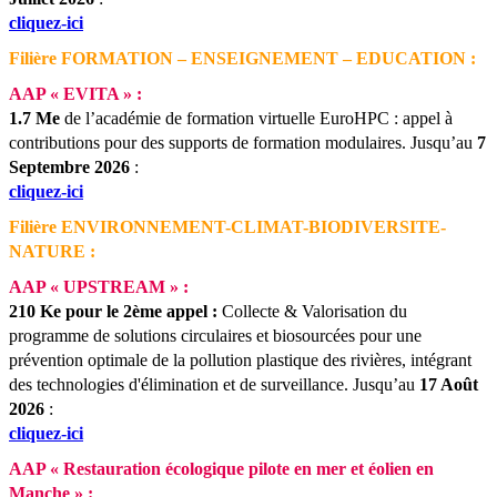
cliquez-ici
Filière FORMATION – ENSEIGNEMENT – EDUCATION :
AAP « EVITA » :
1.7 Me
de l’académie de formation virtuelle EuroHPC : appel à
contributions pour des supports de formation modulaires.
Jusqu’au
7
Septembre 2026
:
cliquez-ici
Filière ENVIRONNEMENT-CLIMAT-BIODIVERSITE-
NATURE :
AAP « UPSTREAM » :
210 Ke pour le 2ème appel :
Collecte & Valorisation du
programme de solutions circulaires et biosourcées pour une
prévention optimale de la pollution plastique des rivières, intégrant
des technologies d'élimination et de surveillance.
Jusqu’au
17 Août
2026
:
cliquez-ici
AAP « Restauration écologique pilote en mer et éolien en
Manche » :