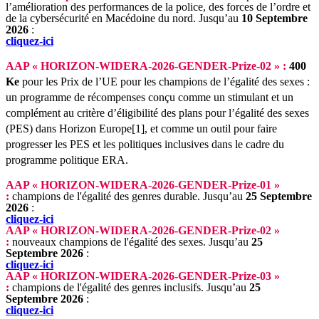
l’amélioration des performances de la police, des forces de l’ordre et
de la cybersécurité en Macédoine du nord.
Jusqu’au
10 Septembre
2026
:
cliquez-ici
AAP « HORIZON-WIDERA-2026-GENDER-Prize-02 » :
400
Ke
pour les Prix de l’UE pour les champions de l’égalité des sexes :
un programme de récompenses conçu comme un stimulant et un
complément au critère d’éligibilité des plans pour l’égalité des sexes
(PES) dans Horizon Europe[1], et comme un outil pour faire
progresser les PES et les politiques inclusives dans le cadre du
programme politique ERA.
AAP « HORIZON-WIDERA-2026-GENDER-Prize-01 »
:
champions de l'égalité des genres durable.
Jusqu’au
25 Septembre
2026
:
cliquez-ici
AAP « HORIZON-WIDERA-2026-GENDER-Prize-02 »
:
nouveaux champions de l'égalité des sexes.
Jusqu’au
25
Septembre 2026
:
cliquez-ici
AAP « HORIZON-WIDERA-2026-GENDER-Prize-03 »
:
champions de l'égalité des genres inclusifs.
Jusqu’au
25
Septembre 2026
:
cliquez-ici