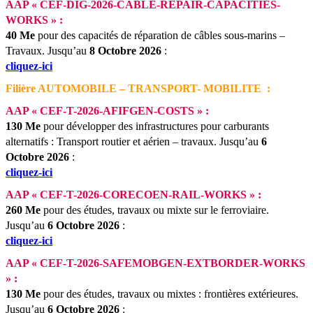
AAP « CEF-DIG-2026-CABLE-REPAIR-CAPACITIES-
WORKS » :
40 Me
pour des capacités de réparation de câbles sous-marins –
Travaux.
Jusqu’au
8 Octobre 2026
:
cliquez-ici
Filière AUTOMOBILE – TRANSPORT- MOBILITE :
AAP « CEF-T-2026-AFIFGEN-COSTS » :
130
Me
pour développer des infrastructures pour carburants
alternatifs : Transport routier et aérien – travaux.
Jusqu’au
6
Octobre 2026
:
cliquez-ici
AAP « CEF-T-2026-CORECOEN-RAIL-WORKS » :
260 Me
pour des études, travaux ou mixte sur le ferroviaire.
Jusqu’au
6 Octobre 2026
:
cliquez-ici
AAP « CEF-T-2026-SAFEMOBGEN-EXTBORDER-WORKS
» :
130 Me
pour des études, travaux ou mixtes : frontières extérieures.
Jusqu’au
6 Octobre 2026
: