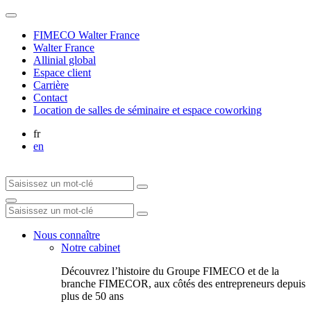
FIMECO Walter France
Walter France
Allinial global
Espace client
Carrière
Contact
Location de salles de séminaire et espace coworking
fr
en
Nous connaître
Notre cabinet
Découvrez l’histoire du Groupe FIMECO et de la
branche FIMECOR, aux côtés des entrepreneurs depuis
plus de 50 ans