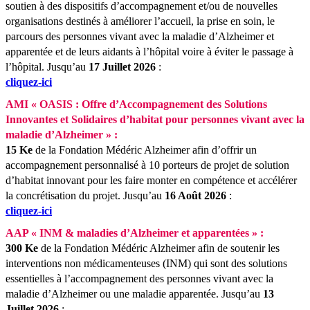
soutien à des dispositifs d’accompagnement et/ou de nouvelles
organisations destinés à améliorer l’accueil, la prise en soin, le
parcours des personnes vivant avec la maladie d’Alzheimer et
apparentée et de leurs aidants à l’hôpital voire à éviter le passage à
l’hôpital.
Jusqu’au
17 Juillet 2026
:
cliquez-ici
AMI « OASIS : Offre d’Accompagnement des Solutions
Innovantes et Solidaires d’habitat pour personnes vivant avec la
maladie d’Alzheimer » :
15 Ke
de la Fondation Médéric Alzheimer afin d’offrir un
accompagnement personnalisé à 10 porteurs de projet de solution
d’habitat innovant pour les faire monter en compétence et accélérer
la concrétisation du projet.
Jusqu’au
16 Août 2026
:
cliquez-ici
AAP « INM & maladies d’Alzheimer et apparentées » :
300 Ke
de la Fondation Médéric Alzheimer afin de soutenir les
interventions non médicamenteuses (INM) qui sont des solutions
essentielles à l’accompagnement des personnes vivant avec la
maladie d’Alzheimer ou une maladie apparentée.
Jusqu’au
13
Juillet 2026
: