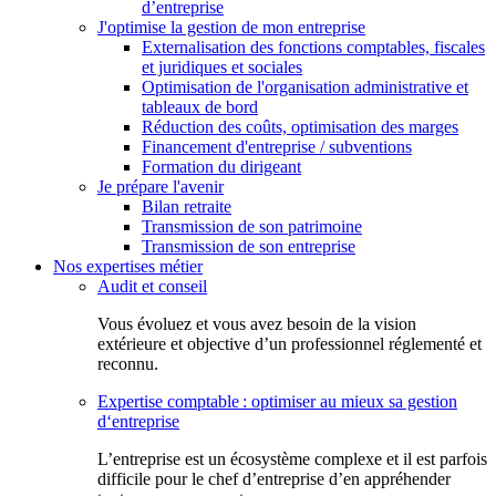
d’entreprise
J'optimise la gestion de mon entreprise
Externalisation des fonctions comptables, fiscales
et juridiques et sociales
Optimisation de l'organisation administrative et
tableaux de bord
Réduction des coûts, optimisation des marges
Financement d'entreprise / subventions
Formation du dirigeant
Je prépare l'avenir
Bilan retraite
Transmission de son patrimoine
Transmission de son entreprise
Nos expertises métier
Audit et conseil
Vous évoluez et vous avez besoin de la vision
extérieure et objective d’un professionnel réglementé et
reconnu.
Expertise comptable : optimiser au mieux sa gestion
d‘entreprise
L’entreprise est un écosystème complexe et il est parfois
difficile pour le chef d’entreprise d’en appréhender