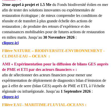
2ème appel à projet et 1.5 Me
du Fonds biodiversité éolien en mer
afin de tester des solutions innovantes ou expérimentales de
restauration écologique ; de mieux comprendre les conditions de
réussite et de transfert à plus grande échelle des actions de
restauration ; de produire des retours d’expérience et des
connaissances mobilisables pour de futures actions de restauration
en milieu marin.
Jusqu’au
30 Novembre 2026
:
cliquez-ici
Filière NATURE – BIODIVERSITE-ENVIRONNEMENT -
CLIMAT-EAU – OCEAN :
AMI « Expérimentation pour la diffusion de bilans GES auprès
de PME et ETI par des acteurs financiers » :
afin de sélectionner des acteurs financiers pour mener une
expérimentation de déploiement de diagnostics bilan d’émission de
gaz à effet de serre (bilan GES) auprès de PME et ETI, à l’échelle
régionale ou infrarégionale.
Jusqu’au
1 Septembre 2026
:
cliquez-ici
Filière EAU- MARITIME-FLUVIAL-OCEANS :