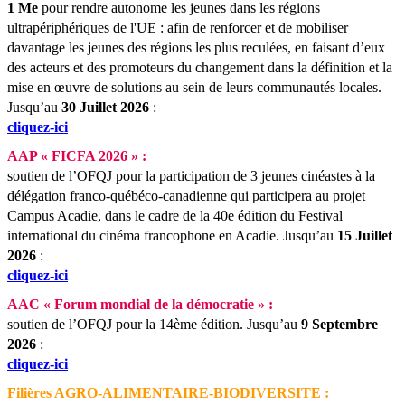
1 Me
pour rendre autonome les jeunes dans les régions
ultrapériphériques de l'UE : afin de renforcer et de mobiliser
davantage les jeunes des régions les plus reculées, en faisant d’eux
des acteurs et des promoteurs du changement dans la définition et la
mise en œuvre de solutions au sein de leurs communautés locales.
Jusqu’au
30 Juillet 2026
:
cliquez-ici
AAP « FICFA 2026 » :
soutien de l’OFQJ pour la participation de 3 jeunes cinéastes à la
délégation franco-québéco-canadienne qui participera au projet
Campus Acadie, dans le cadre de la 40e édition du Festival
international du cinéma francophone en Acadie.
Jusqu’au
15 Juillet
2026
:
cliquez-ici
AAC « Forum mondial de la démocratie » :
soutien de l’OFQJ pour la 14ème édition.
Jusqu’au
9 Septembre
2026
:
cliquez-ici
Filières AGRO-ALIMENTAIRE-BIODIVERSITE :