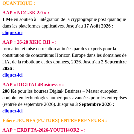
QUANTIQUE :
AAP « NCC-SK 2.0 » :
1 Me
en soutien à l'intégration de la cryptographie post-quantique
dans les plateformes applicatives.
Jusqu’au
17 Août 2026
:
cliquez-ici
AAP « 26-28 XKIC RII » :
formation et mise en relation animées par des experts pour la
constitution de consortiums Horizon Europe dans les domaines de
l'IA, de la robotique et des données, 2026.
Jusqu’au
2 Septembre
2026
:
cliquez-ici
AAP « DIGITAL4Business » :
200 Ke
pour les bourses Digital4Business – Master européen
conjoint en technologies numériques avancées pour les entreprises
(rentrée de septembre 2026).
Jusqu’au
3 Septembre 2026
:
cliquez-ici
Filière JEUNES (FUTURS) ENTREPRENEURS :
AAP « ERDFTA-2026-YOUTH4OR2 » :