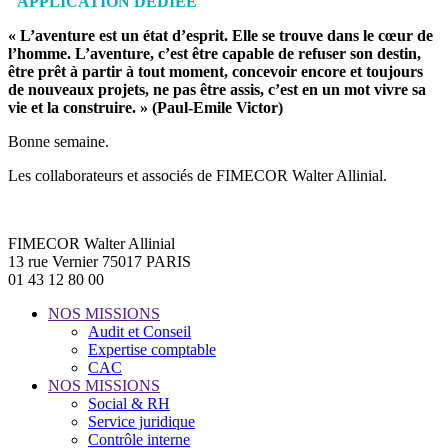
APPLICATION DÉDIÉE
« L’aventure est un état d’esprit. Elle se trouve dans le cœur de
l’homme. L’aventure, c’est être capable de refuser son destin,
être prêt à partir à tout moment, concevoir encore et toujours
de nouveaux projets, ne pas être assis, c’est en un mot vivre sa
vie et la construire. » (Paul-Emile Victor)
Bonne semaine.
Les collaborateurs et associés de FIMECOR Walter Allinial.
FIMECOR Walter Allinial
13 rue Vernier 75017 PARIS
01 43 12 80 00
NOS MISSIONS
Audit et Conseil
Expertise comptable
CAC
NOS MISSIONS
Social & RH
Service juridique
Contrôle interne