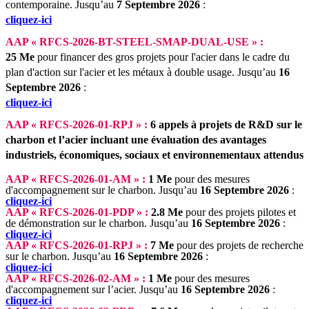
contemporaine.
Jusqu’au
7 Septembre 2026
:
cliquez-ici
AAP « RFCS-2026-BT-STEEL-SMAP-DUAL-USE » :
25
Me
pour financer des gros projets pour l'acier dans le cadre du
plan d'action sur l'acier et les métaux à double usage.
Jusqu’au
16
Septembre 2026
:
cliquez-ici
AAP « RFCS-2026-01-RPJ » :
6 appels à projets de R&D sur le
charbon et l’acier incluant une évaluation des avantages
industriels, économiques, sociaux et environnementaux attendus
AAP « RFCS-2026-01-AM » :
1 Me
pour des mesures
d'accompagnement sur le charbon.
Jusqu’au
16 Septembre 2026
:
cliquez-ici
AAP « RFCS-2026-01-PDP » :
2.8 Me
pour des projets pilotes et
de démonstration sur le charbon.
Jusqu’au
16 Septembre 2026
:
cliquez-ici
AAP « RFCS-2026-01-RPJ » :
7 Me
pour des projets de recherche
sur le charbon.
Jusqu’au
16 Septembre 2026
:
cliquez-ici
AAP « RFCS-2026-02-AM » :
1 Me
pour des mesures
d'accompagnement sur l’acier.
Jusqu’au
16 Septembre 2026
:
cliquez-ici