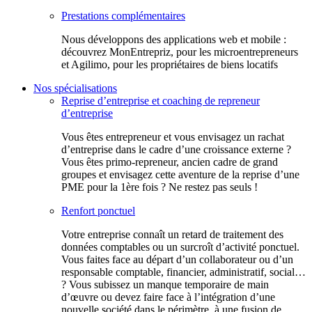
Prestations complémentaires
Nous développons des applications web et mobile :
découvrez MonEntrepriz, pour les microentrepreneurs
et Agilimo, pour les propriétaires de biens locatifs
Nos spécialisations
Reprise d’entreprise et coaching de repreneur
d’entreprise
Vous êtes entrepreneur et vous envisagez un rachat
d’entreprise dans le cadre d’une croissance externe ?
Vous êtes primo-repreneur, ancien cadre de grand
groupes et envisagez cette aventure de la reprise d’une
PME pour la 1ère fois ? Ne restez pas seuls !
Renfort ponctuel
Votre entreprise connaît un retard de traitement des
données comptables ou un surcroît d’activité ponctuel.
Vous faites face au départ d’un collaborateur ou d’un
responsable comptable, financier, administratif, social…
? Vous subissez un manque temporaire de main
d’œuvre ou devez faire face à l’intégration d’une
nouvelle société dans le périmètre, à une fusion de