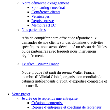
Notre démarche d'engagement
Sponsoring / mécénat
Conférence clients
Vernissages
Reprise presse
Mémoires d'EC
Nos partenaires
Afin de compléter notre offre et de répondre aux
demandes de nos clients sur des domaines d’activités
spécifiques, nous avons développé un réseau de filiales
ou de partenaires avec lesquels nous intervenons
régulièrement.
Le réseau Walter France
Notr​e groupe fait parti du réseau Walter France,
membre d’Allinial Global, organisation mondiale de
cabinets indépendants d’audit, d’expertise comptable et
de conseil.
Votre projet
Je crée ou je reprends une entreprise
Création d'entreprise
Reprise d’entreprise et coaching de repreneur