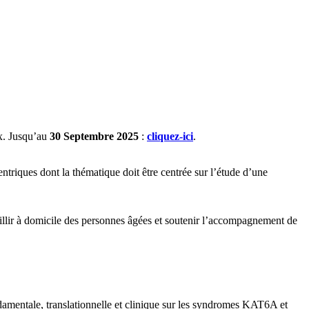
ux. Jusqu’au
30 Septembre 2025
:
cliquez-ici
.
triques dont la thématique doit être centrée sur l’étude d’une
illir à domicile des personnes âgées et soutenir l’accompagnement de
damentale, translationnelle et clinique sur les syndromes KAT6A et