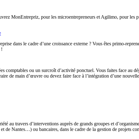
rez MonEntrepriz, pour les microentrepreneurs et Agilimo, pour les pro
e
eprise dans le cadre d’une croissance externe ? Vous êtes primo-reprene
 !
ées comptables ou un surcroît d’activité ponctuel. Vous faites face au d
ire de main d’œuvre ou devez faire face à l’intégration d’une nouvelle 
iété au travers d’interventions auprès de grands groupes et d’organis
t de Nantes…) ou bancaires, dans le cadre de la gestion de projets co