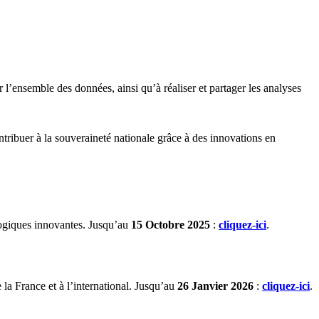
l’ensemble des données, ainsi qu’à réaliser et partager les analyses
tribuer à la souveraineté nationale grâce à des innovations en
.
ologiques innovantes. Jusqu’au
15 Octobre 2025
:
cliquez-ici
.
 la France et à l’international. Jusqu’au
26 Janvier 2026
:
cliquez-ici
.