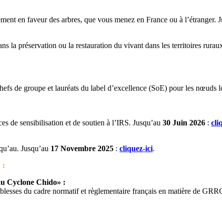
ement en faveur des arbres, que vous menez en France ou à l’étranger.
s la préservation ou la restauration du vivant dans les territoires rur
chefs de groupe et lauréats du label d’excellence (SoE) pour les nœuds 
es de sensibilisation et de soutien à l’IRS. Jusqu’au
30 Juin 2026
:
cli
usqu’au. Jusqu’au
17 Novembre 2025
:
cliquez-ici
.
 :
au Cyclone Chido» :
iblesses du cadre normatif et règlementaire français en matière de GR