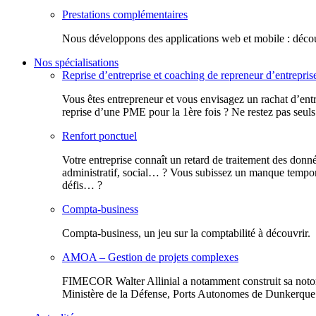
Prestations complémentaires
Nous développons des applications web et mobile : découv
Nos spécialisations
Reprise d’entreprise et coaching de repreneur d’entrepris
Vous êtes entrepreneur et vous envisagez un rachat d’entr
reprise d’une PME pour la 1ère fois ? Ne restez pas seuls
Renfort ponctuel
Votre entreprise connaît un retard de traitement des donn
administratif, social… ? Vous subissez un manque tempora
défis… ?
Compta-business
Compta-business, un jeu sur la comptabilité à découvrir.
AMOA – Gestion de projets complexes
FIMECOR Walter Allinial a notamment construit sa notor
Ministère de la Défense, Ports Autonomes de Dunkerque e