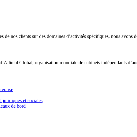
 de nos clients sur des domaines d’activités spécifiques, nous avons dé
d’Allinial Global, organisation mondiale de cabinets indépendants d’aud
reprise
t juridiques et sociales
bleaux de bord