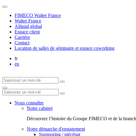
FIMECO Walter France
Walter France
Allinial global
Espace client
Carrière
Contact
Location de salles de séminaire et espace coworking
fr
en
Nous connaître
Notre cabinet
Découvrez l’histoire du Groupe FIMECO et de la branch
Notre démarche d'engagement
Sponsoring / mécénat