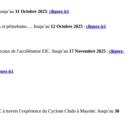
 Jusqu’au
31 Octobre 2025
:
cliquez-ici
.
aux et périurbains…. Jusqu’au
12 Octobre 2025
:
cliquez-ici
.
locaux de l’accélérateur EIC. Jusqu’au
17 Novembre 2025
:
cliquez-
quez-ici
.
RC à travers l’expérience du Cyclone Chido à Mayotte. Jusqu’au
30