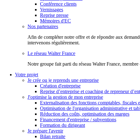
Conférence clients
Vernissages
Reprise presse
Mémoires d'EC
Nos partenaires
Afin de compléter notre offre et de répondre aux demandes
intervenons régulièrement.
Le réseau Walter France
Notr​e groupe fait parti du réseau Walter France, membre 
Votre projet
Je crée ou je reprends une entreprise
Création d'entreprise
Reprise d’entreprise et coaching de repreneur d’ent
J'optimise la gestion de mon entreprise
Externalisation des fonctions comptables, fiscales e
Optimisation de l'organisation administrative et ta
Réduction des coûts, optimisation des marges
Financement d'entreprise / subventions
Formation du dirigeant
Je prépare l'avenir
Bilan retraite