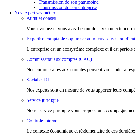
Transmission de son patrimoine
Transmission de son entreprise
Nos expertises métier
Audit et conseil
Vous évoluez et vous avez besoin de la vision extérieure 
Expertise comptable : optimiser au mieux sa gestion d‘ent
L’entreprise est un écosystème complexe et il est parfois 
Commissariat aux comptes (CAC)
Nos commissaires aux comptes peuvent vous aider à respec
Social et RH
Nos experts sont en mesure de vous apporter leurs compéte
Service juridique
Notre service juridique vous propose un accompagnement d
Contrôle interne
Le contexte économique et règlementaire de ces dernières 