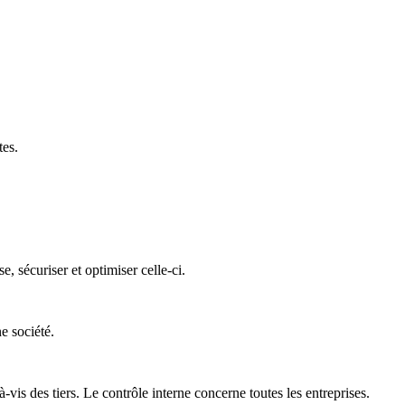
tes.
 sécuriser et optimiser celle-ci.
e société.
is des tiers. Le contrôle interne concerne toutes les entreprises.