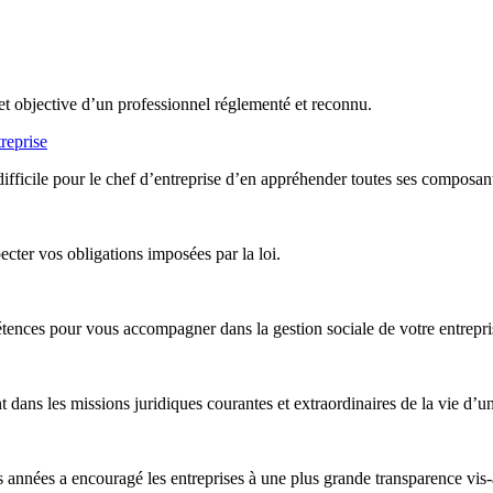
et objective d’un professionnel réglementé et reconnu.
reprise
difficile pour le chef d’entreprise d’en appréhender toutes ses composan
ter vos obligations imposées par la loi.
nces pour vous accompagner dans la gestion sociale de votre entreprise,
ans les missions juridiques courantes et extraordinaires de la vie d’un
années a encouragé les entreprises à une plus grande transparence vis-à-v