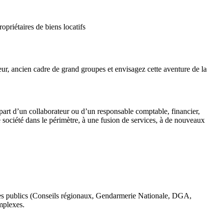
priétaires de biens locatifs
ur, ancien cadre de grand groupes et envisagez cette aventure de la
épart d’un collaborateur ou d’un responsable comptable, financier,
société dans le périmètre, à une fusion de services, à de nouveaux
mes publics (Conseils régionaux, Gendarmerie Nationale, DGA,
mplexes.