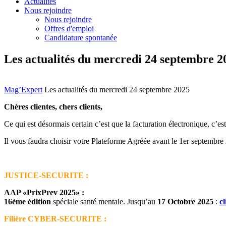
Actualités
Nous rejoindre
Nous rejoindre
Offres d'emploi
Candidature spontanée
Les actualités du mercredi 24 septembre 2
Mag’Expert
Les actualités du mercredi 24 septembre 2025
Chères clientes, chers clients,
Ce qui est désormais certain c’est que la facturation électronique, c’
Il vous faudra choisir votre Plateforme Agréée avant le 1er septembre
JUSTICE-SECURITE :
AAP «PrixPrev 2025» :
16ème édition
spéciale santé mentale. Jusqu’au
17 Octobre 2025
:
cl
Filière CYBER-SECURITE :