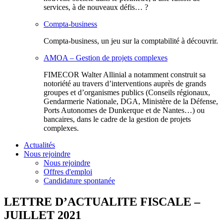
services, à de nouveaux défis… ?
Compta-business
Compta-business, un jeu sur la comptabilité à découvrir.
AMOA – Gestion de projets complexes
FIMECOR Walter Allinial a notamment construit sa
notoriété au travers d’interventions auprès de grands
groupes et d’organismes publics (Conseils régionaux,
Gendarmerie Nationale, DGA, Ministère de la Défense,
Ports Autonomes de Dunkerque et de Nantes…) ou
bancaires, dans le cadre de la gestion de projets
complexes.
Actualités
Nous rejoindre
Nous rejoindre
Offres d'emploi
Candidature spontanée
LETTRE D’ACTUALITE FISCALE –
JUILLET 2021