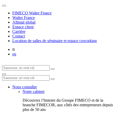
FIMECO Walter France
Walter France
Allinial global
Espace client
Carrière
Contact
Location de salles de séminaire et espace coworking
fr
en
Nous connaître
Notre cabinet
Découvrez l’histoire du Groupe FIMECO et de la
branche FIMECOR, aux côtés des entrepreneurs depuis
plus de 50 ans