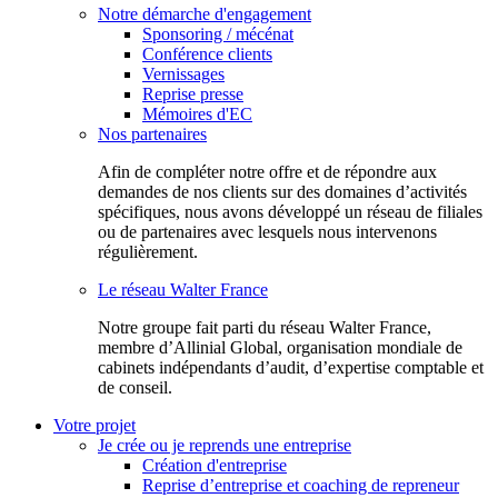
Notre démarche d'engagement
Sponsoring / mécénat
Conférence clients
Vernissages
Reprise presse
Mémoires d'EC
Nos partenaires
Afin de compléter notre offre et de répondre aux
demandes de nos clients sur des domaines d’activités
spécifiques, nous avons développé un réseau de filiales
ou de partenaires avec lesquels nous intervenons
régulièrement.
Le réseau Walter France
Notr​e groupe fait parti du réseau Walter France,
membre d’Allinial Global, organisation mondiale de
cabinets indépendants d’audit, d’expertise comptable et
de conseil.
Votre projet
Je crée ou je reprends une entreprise
Création d'entreprise
Reprise d’entreprise et coaching de repreneur