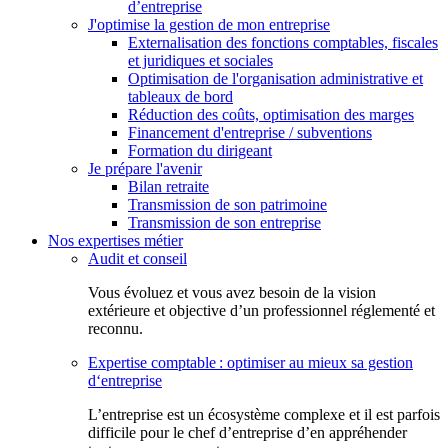
d’entreprise
J'optimise la gestion de mon entreprise
Externalisation des fonctions comptables, fiscales
et juridiques et sociales
Optimisation de l'organisation administrative et
tableaux de bord
Réduction des coûts, optimisation des marges
Financement d'entreprise / subventions
Formation du dirigeant
Je prépare l'avenir
Bilan retraite
Transmission de son patrimoine
Transmission de son entreprise
Nos expertises métier
Audit et conseil
Vous évoluez et vous avez besoin de la vision
extérieure et objective d’un professionnel réglementé et
reconnu.
Expertise comptable : optimiser au mieux sa gestion
d‘entreprise
L’entreprise est un écosystème complexe et il est parfois
difficile pour le chef d’entreprise d’en appréhender