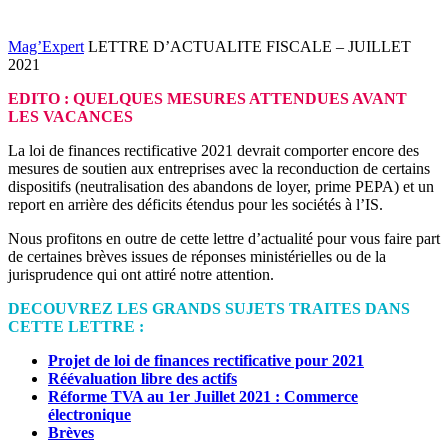
Mag’Expert
LETTRE D’ACTUALITE FISCALE – JUILLET
2021
EDITO : QUELQUES MESURES ATTENDUES AVANT
LES VACANCES
La loi de finances rectificative 2021 devrait comporter encore des
mesures de soutien aux entreprises avec la reconduction de certains
dispositifs (neutralisation des abandons de loyer, prime PEPA) et un
report en arrière des déficits étendus pour les sociétés à l’IS.
Nous profitons en outre de cette lettre d’actualité pour vous faire part
de certaines brèves issues de réponses ministérielles ou de la
jurisprudence qui ont attiré notre attention.
DECOUVREZ LES GRANDS SUJETS TRAITES DANS
CETTE LETTRE :
Projet de loi de finances rectificative pour 2021​
Réévaluation libre des actifs
Réforme TVA au 1er Juillet 2021 : Commerce
électronique
Brèves