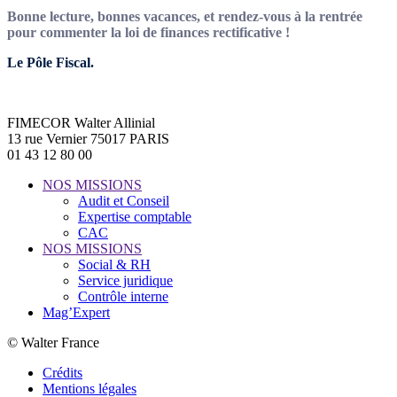
Bonne lecture, bonnes vacances, et rendez-vous à la rentrée
pour commenter la loi de finances rectificative !
Le Pôle Fiscal.
FIMECOR Walter Allinial
13 rue Vernier 75017 PARIS
01 43 12 80 00
NOS MISSIONS
Audit et Conseil
Expertise comptable
CAC
NOS MISSIONS
Social & RH
Service juridique
Contrôle interne
Mag’Expert
© Walter France
Crédits
Mentions légales