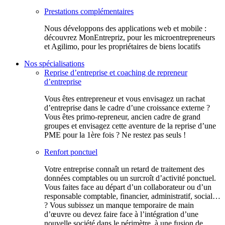
Prestations complémentaires
Nous développons des applications web et mobile :
découvrez MonEntrepriz, pour les microentrepreneurs
et Agilimo, pour les propriétaires de biens locatifs
Nos spécialisations
Reprise d’entreprise et coaching de repreneur
d’entreprise
Vous êtes entrepreneur et vous envisagez un rachat
d’entreprise dans le cadre d’une croissance externe ?
Vous êtes primo-repreneur, ancien cadre de grand
groupes et envisagez cette aventure de la reprise d’une
PME pour la 1ère fois ? Ne restez pas seuls !
Renfort ponctuel
Votre entreprise connaît un retard de traitement des
données comptables ou un surcroît d’activité ponctuel.
Vous faites face au départ d’un collaborateur ou d’un
responsable comptable, financier, administratif, social…
? Vous subissez un manque temporaire de main
d’œuvre ou devez faire face à l’intégration d’une
nouvelle société dans le périmètre, à une fusion de