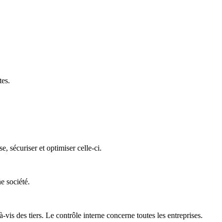
tes.
 sécuriser et optimiser celle-ci.
e société.
is des tiers. Le contrôle interne concerne toutes les entreprises.