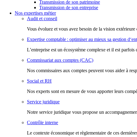
Transmission de son patrimoine
Transmission de son entreprise
Nos expertises métier
Audit et conseil
Vous évoluez et vous avez besoin de la vision extérieure 
Expertise comptable : optimiser au mieux sa gestion d‘ent
L’entreprise est un écosystème complexe et il est parfois 
Commissariat aux comptes (CAC)
Nos commissaires aux comptes peuvent vous aider à respec
Social et RH
Nos experts sont en mesure de vous apporter leurs compéte
Service juridique
Notre service juridique vous propose un accompagnement d
Contrôle interne
Le contexte économique et règlementaire de ces dernières 