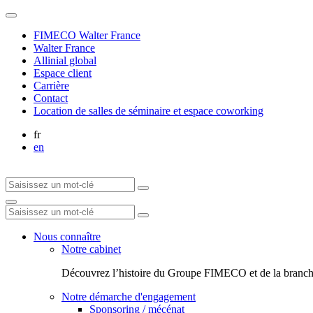
FIMECO Walter France
Walter France
Allinial global
Espace client
Carrière
Contact
Location de salles de séminaire et espace coworking
fr
en
Nous connaître
Notre cabinet
Découvrez l’histoire du Groupe FIMECO et de la branch
Notre démarche d'engagement
Sponsoring / mécénat