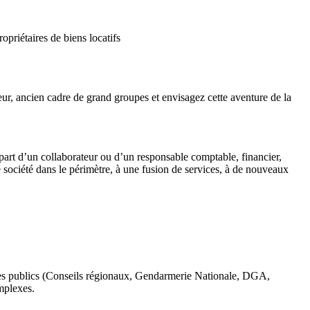
priétaires de biens locatifs
ur, ancien cadre de grand groupes et envisagez cette aventure de la
épart d’un collaborateur ou d’un responsable comptable, financier,
société dans le périmètre, à une fusion de services, à de nouveaux
mes publics (Conseils régionaux, Gendarmerie Nationale, DGA,
mplexes.