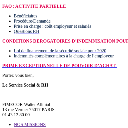
FAQ : ACTIVITE PARTIELLE
Bénéficiaires
Procédure/Demande
Prise en charge : coût employeur et salariés
Questions RH
CONDITIONS DEROGATOIRES D’INDEMNISATION POUR 
Loi de financement de la sécurité sociale pour 2020
Indemnités complémentaires à la charge de l’employeur
PRIME EXCEPTIONNELLE DE POUVOIR D’ACHAT
Portez-vous bien,
Le Service Social & RH
FIMECOR Walter Allinial
13 rue Vernier 75017 PARIS
01 43 12 80 00
NOS MISSIONS