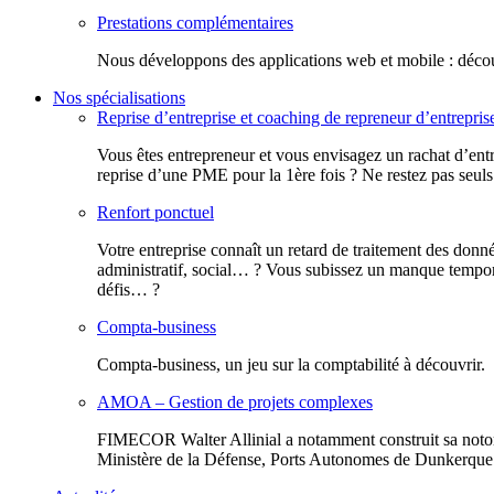
Prestations complémentaires
Nous développons des applications web et mobile : découv
Nos spécialisations
Reprise d’entreprise et coaching de repreneur d’entrepris
Vous êtes entrepreneur et vous envisagez un rachat d’entr
reprise d’une PME pour la 1ère fois ? Ne restez pas seuls
Renfort ponctuel
Votre entreprise connaît un retard de traitement des donn
administratif, social… ? Vous subissez un manque tempora
défis… ?
Compta-business
Compta-business, un jeu sur la comptabilité à découvrir.
AMOA – Gestion de projets complexes
FIMECOR Walter Allinial a notamment construit sa notor
Ministère de la Défense, Ports Autonomes de Dunkerque e