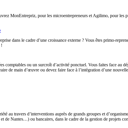
rez MonEntrepriz, pour les microentrepreneurs et Agilimo, pour les pro
e
eprise dans le cadre d’une croissance externe ? Vous êtes primo-reprene
 !
ées comptables ou un surcroît d’activité ponctuel. Vous faites face au d
ire de main d’œuvre ou devez faire face à l’intégration d’une nouvelle 
iété au travers d’interventions auprès de grands groupes et d’organis
t de Nantes…) ou bancaires, dans le cadre de la gestion de projets co