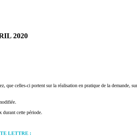
IL 2020
ez, que celles-ci portent sur la réalisation en pratique de la demande, s
 modifiée.
durant cette période.
TE LETTRE :