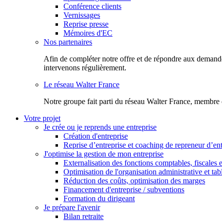
Conférence clients
Vernissages
Reprise presse
Mémoires d'EC
Nos partenaires
Afin de compléter notre offre et de répondre aux demandes
intervenons régulièrement.
Le réseau Walter France
Notr​e groupe fait parti du réseau Walter France, membre 
Votre projet
Je crée ou je reprends une entreprise
Création d'entreprise
Reprise d’entreprise et coaching de repreneur d’ent
J'optimise la gestion de mon entreprise
Externalisation des fonctions comptables, fiscales e
Optimisation de l'organisation administrative et ta
Réduction des coûts, optimisation des marges
Financement d'entreprise / subventions
Formation du dirigeant
Je prépare l'avenir
Bilan retraite