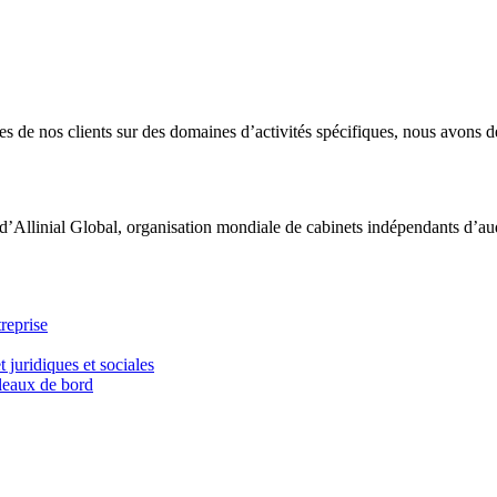
 de nos clients sur des domaines d’activités spécifiques, nous avons dé
d’Allinial Global, organisation mondiale de cabinets indépendants d’aud
reprise
t juridiques et sociales
bleaux de bord