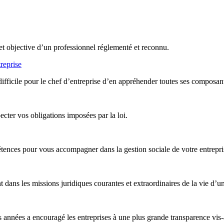
et objective d’un professionnel réglementé et reconnu.
reprise
difficile pour le chef d’entreprise d’en appréhender toutes ses composan
ter vos obligations imposées par la loi.
nces pour vous accompagner dans la gestion sociale de votre entreprise,
ans les missions juridiques courantes et extraordinaires de la vie d’un
années a encouragé les entreprises à une plus grande transparence vis-à-v