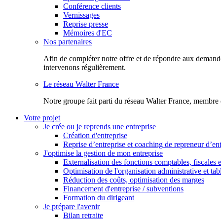
Conférence clients
Vernissages
Reprise presse
Mémoires d'EC
Nos partenaires
Afin de compléter notre offre et de répondre aux demandes
intervenons régulièrement.
Le réseau Walter France
Notr​e groupe fait parti du réseau Walter France, membre 
Votre projet
Je crée ou je reprends une entreprise
Création d'entreprise
Reprise d’entreprise et coaching de repreneur d’ent
J'optimise la gestion de mon entreprise
Externalisation des fonctions comptables, fiscales e
Optimisation de l'organisation administrative et ta
Réduction des coûts, optimisation des marges
Financement d'entreprise / subventions
Formation du dirigeant
Je prépare l'avenir
Bilan retraite