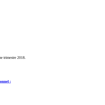
me trimestre 2018.
ionnel :