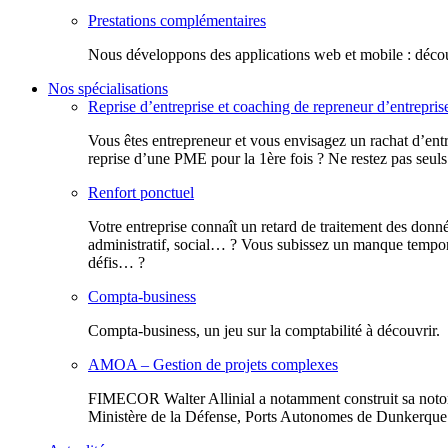
Prestations complémentaires
Nous développons des applications web et mobile : découv
Nos spécialisations
Reprise d’entreprise et coaching de repreneur d’entrepris
Vous êtes entrepreneur et vous envisagez un rachat d’entr
reprise d’une PME pour la 1ère fois ? Ne restez pas seuls
Renfort ponctuel
Votre entreprise connaît un retard de traitement des donn
administratif, social… ? Vous subissez un manque tempora
défis… ?
Compta-business
Compta-business, un jeu sur la comptabilité à découvrir.
AMOA – Gestion de projets complexes
FIMECOR Walter Allinial a notamment construit sa notor
Ministère de la Défense, Ports Autonomes de Dunkerque e