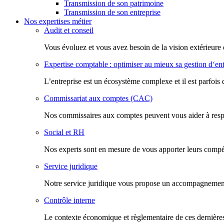
Transmission de son patrimoine
Transmission de son entreprise
Nos expertises métier
Audit et conseil
Vous évoluez et vous avez besoin de la vision extérieure 
Expertise comptable : optimiser au mieux sa gestion d‘ent
L’entreprise est un écosystème complexe et il est parfois 
Commissariat aux comptes (CAC)
Nos commissaires aux comptes peuvent vous aider à respec
Social et RH
Nos experts sont en mesure de vous apporter leurs compéte
Service juridique
Notre service juridique vous propose un accompagnement d
Contrôle interne
Le contexte économique et règlementaire de ces dernières 