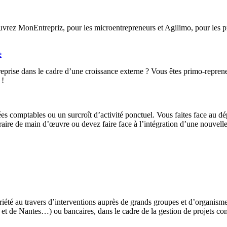
rez MonEntrepriz, pour les microentrepreneurs et Agilimo, pour les pro
e
eprise dans le cadre d’une croissance externe ? Vous êtes primo-reprene
 !
ées comptables ou un surcroît d’activité ponctuel. Vous faites face au d
ire de main d’œuvre ou devez faire face à l’intégration d’une nouvelle 
iété au travers d’interventions auprès de grands groupes et d’organis
t de Nantes…) ou bancaires, dans le cadre de la gestion de projets co