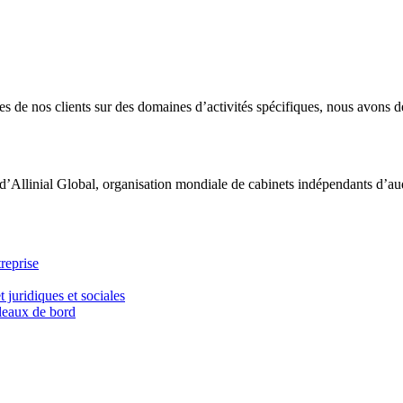
 de nos clients sur des domaines d’activités spécifiques, nous avons dé
d’Allinial Global, organisation mondiale de cabinets indépendants d’aud
reprise
t juridiques et sociales
bleaux de bord