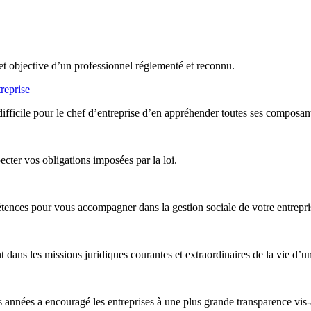
et objective d’un professionnel réglementé et reconnu.
reprise
difficile pour le chef d’entreprise d’en appréhender toutes ses composan
ter vos obligations imposées par la loi.
nces pour vous accompagner dans la gestion sociale de votre entreprise,
ans les missions juridiques courantes et extraordinaires de la vie d’un
années a encouragé les entreprises à une plus grande transparence vis-à-v