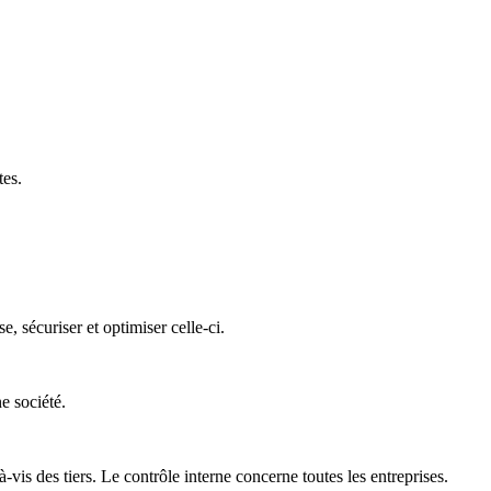
tes.
 sécuriser et optimiser celle-ci.
e société.
is des tiers. Le contrôle interne concerne toutes les entreprises.