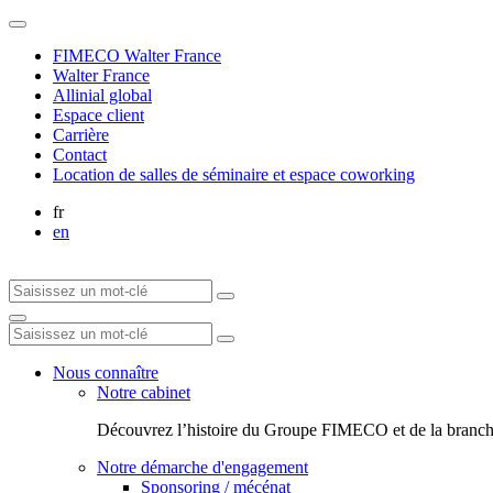
FIMECO Walter France
Walter France
Allinial global
Espace client
Carrière
Contact
Location de salles de séminaire et espace coworking
fr
en
Nous connaître
Notre cabinet
Découvrez l’histoire du Groupe FIMECO et de la branch
Notre démarche d'engagement
Sponsoring / mécénat