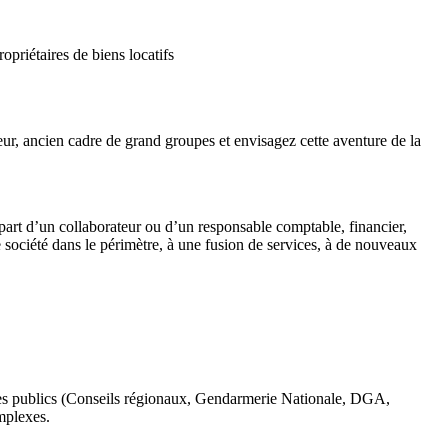
priétaires de biens locatifs
ur, ancien cadre de grand groupes et envisagez cette aventure de la
épart d’un collaborateur ou d’un responsable comptable, financier,
société dans le périmètre, à une fusion de services, à de nouveaux
mes publics (Conseils régionaux, Gendarmerie Nationale, DGA,
mplexes.