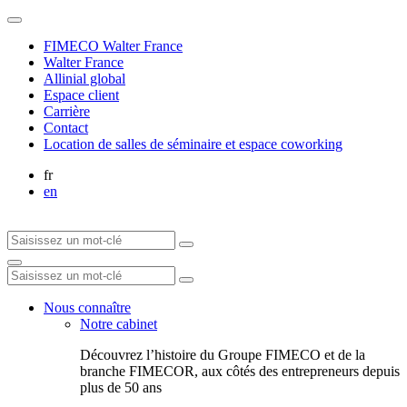
FIMECO Walter France
Walter France
Allinial global
Espace client
Carrière
Contact
Location de salles de séminaire et espace coworking
fr
en
Nous connaître
Notre cabinet
Découvrez l’histoire du Groupe FIMECO et de la
branche FIMECOR, aux côtés des entrepreneurs depuis
plus de 50 ans