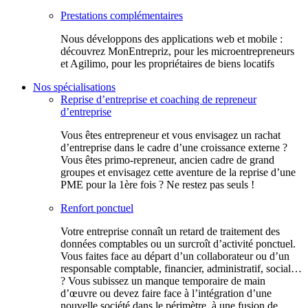
Prestations complémentaires
Nous développons des applications web et mobile :
découvrez MonEntrepriz, pour les microentrepreneurs
et Agilimo, pour les propriétaires de biens locatifs
Nos spécialisations
Reprise d’entreprise et coaching de repreneur
d’entreprise
Vous êtes entrepreneur et vous envisagez un rachat
d’entreprise dans le cadre d’une croissance externe ?
Vous êtes primo-repreneur, ancien cadre de grand
groupes et envisagez cette aventure de la reprise d’une
PME pour la 1ère fois ? Ne restez pas seuls !
Renfort ponctuel
Votre entreprise connaît un retard de traitement des
données comptables ou un surcroît d’activité ponctuel.
Vous faites face au départ d’un collaborateur ou d’un
responsable comptable, financier, administratif, social…
? Vous subissez un manque temporaire de main
d’œuvre ou devez faire face à l’intégration d’une
nouvelle société dans le périmètre, à une fusion de