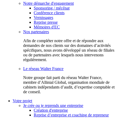
Notre démarche d'engagement
Sponsoring / mécénat
Conférence clients
Vernissages
Reprise presse
Mémoires d'EC
Nos partenaires
Afin de compléter notre offre et de répondre aux
demandes de nos clients sur des domaines d’activités
spécifiques, nous avons développé un réseau de filiales
ou de partenaires avec lesquels nous intervenons
régulièrement.
Le réseau Walter France
Notr​e groupe fait parti du réseau Walter France,
membre d’Allinial Global, organisation mondiale de
cabinets indépendants d’audit, d’expertise comptable et
de conseil.
Votre projet
Je crée ou je reprends une entreprise
Création d'entreprise
Reprise d’entreprise et coaching de repreneur