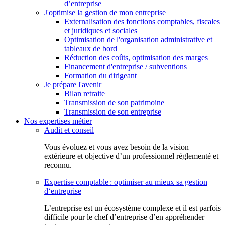
d’entreprise
J'optimise la gestion de mon entreprise
Externalisation des fonctions comptables, fiscales
et juridiques et sociales
Optimisation de l'organisation administrative et
tableaux de bord
Réduction des coûts, optimisation des marges
Financement d'entreprise / subventions
Formation du dirigeant
Je prépare l'avenir
Bilan retraite
Transmission de son patrimoine
Transmission de son entreprise
Nos expertises métier
Audit et conseil
Vous évoluez et vous avez besoin de la vision
extérieure et objective d’un professionnel réglementé et
reconnu.
Expertise comptable : optimiser au mieux sa gestion
d‘entreprise
L’entreprise est un écosystème complexe et il est parfois
difficile pour le chef d’entreprise d’en appréhender