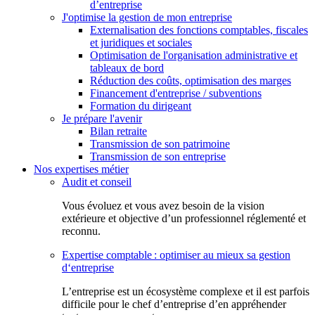
d’entreprise
J'optimise la gestion de mon entreprise
Externalisation des fonctions comptables, fiscales
et juridiques et sociales
Optimisation de l'organisation administrative et
tableaux de bord
Réduction des coûts, optimisation des marges
Financement d'entreprise / subventions
Formation du dirigeant
Je prépare l'avenir
Bilan retraite
Transmission de son patrimoine
Transmission de son entreprise
Nos expertises métier
Audit et conseil
Vous évoluez et vous avez besoin de la vision
extérieure et objective d’un professionnel réglementé et
reconnu.
Expertise comptable : optimiser au mieux sa gestion
d‘entreprise
L’entreprise est un écosystème complexe et il est parfois
difficile pour le chef d’entreprise d’en appréhender