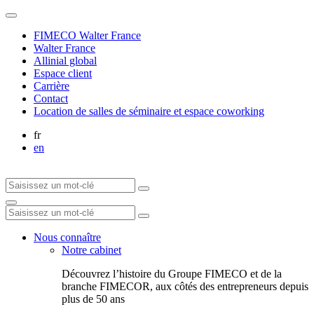
FIMECO Walter France
Walter France
Allinial global
Espace client
Carrière
Contact
Location de salles de séminaire et espace coworking
fr
en
Nous connaître
Notre cabinet
Découvrez l’histoire du Groupe FIMECO et de la
branche FIMECOR, aux côtés des entrepreneurs depuis
plus de 50 ans