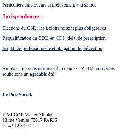
Particuliers employeurs et prélèvement à la source.
Jurisprudences :
Elections du CSE : les isoloirs ne sont plus obligatoires
Requalification du CDD en CDI : délai de prescription
Inaptitude professionnelle et obligation de prévention
Au plaisir de vous retrouver à la rentrée. D’ici là, nous vous
souhaitons un
agréable été
!
Le Pôle Social.
FIMECOR Walter Allinial
13 rue Vernier 75017 PARIS
01 43 12 80 00