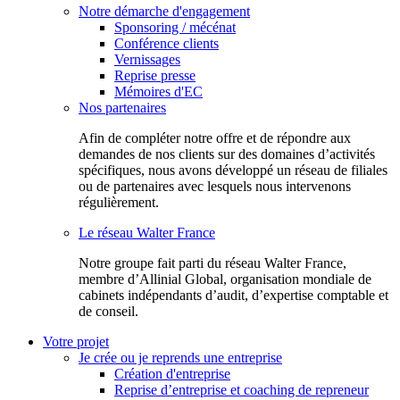
Notre démarche d'engagement
Sponsoring / mécénat
Conférence clients
Vernissages
Reprise presse
Mémoires d'EC
Nos partenaires
Afin de compléter notre offre et de répondre aux
demandes de nos clients sur des domaines d’activités
spécifiques, nous avons développé un réseau de filiales
ou de partenaires avec lesquels nous intervenons
régulièrement.
Le réseau Walter France
Notr​e groupe fait parti du réseau Walter France,
membre d’Allinial Global, organisation mondiale de
cabinets indépendants d’audit, d’expertise comptable et
de conseil.
Votre projet
Je crée ou je reprends une entreprise
Création d'entreprise
Reprise d’entreprise et coaching de repreneur