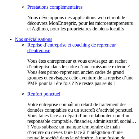
Prestations complémentaires
Nous développons des applications web et mobile :
découvrez MonEntrepriz, pour les microentrepreneurs
et Agilimo, pour les propriétaires de biens locatifs
Nos spécialisations
Reprise d’entreprise et coaching de repreneur
d’entreprise
Vous êtes entrepreneur et vous envisagez un rachat
d’entreprise dans le cadre d’une croissance externe ?
Vous êtes primo-repreneur, ancien cadre de grand
groupes et envisagez cette aventure de la reprise d’une
PME pour la 1ère fois ? Ne restez pas seuls !
Renfort ponctuel
Votre entreprise connaît un retard de traitement des
données comptables ou un surcroît d’activité ponctuel.
Vous faites face au départ d’un collaborateur ou d’un
responsable comptable, financier, administratif, social…
? Vous subissez un manque temporaire de main
d’œuvre ou devez faire face à l’intégration d’une
nouvelle société dans le périmètre, à une fusion de