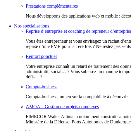
Prestations complémentaires
Nous développons des applications web et mobile : découv
Nos spécialisations
Reprise d’entreprise et coaching de repreneur d’entrepris
Vous êtes entrepreneur et vous envisagez un rachat d’entr
reprise d’une PME pour la 1ère fois ? Ne restez pas seuls
Renfort ponctuel
Votre entreprise connaît un retard de traitement des donn
administratif, social… ? Vous subissez un manque tempora
défis… ?
Compta-business
Compta-business, un jeu sur la comptabilité à découvrir.
AMOA – Gestion de projets complexes
FIMECOR Walter Allinial a notamment construit sa notor
Ministère de la Défense, Ports Autonomes de Dunkerque e