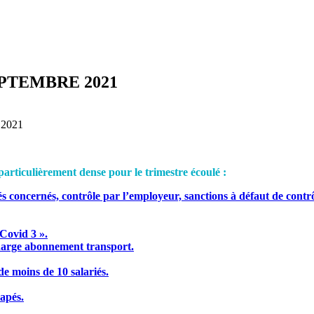
PTEMBRE 2021
2021
 particulièrement dense pour le trimestre écoulé :
ariés concernés, contrôle par l’employeur, sanctions à défaut de cont
 Covid 3 ».
 charge abonnement transport.
e moins de 10 salariés.
capés.