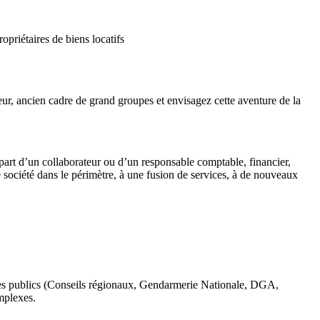
priétaires de biens locatifs
ur, ancien cadre de grand groupes et envisagez cette aventure de la
épart d’un collaborateur ou d’un responsable comptable, financier,
société dans le périmètre, à une fusion de services, à de nouveaux
mes publics (Conseils régionaux, Gendarmerie Nationale, DGA,
mplexes.