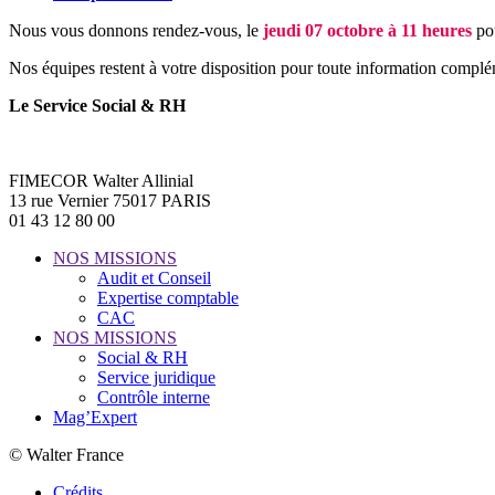
Nous vous donnons rendez-vous, le
jeudi 07 octobre à 11 heures
pou
Nos équipes restent à votre disposition pour toute information complé
Le Service Social & RH
FIMECOR Walter Allinial
13 rue Vernier 75017 PARIS
01 43 12 80 00
NOS MISSIONS
Audit et Conseil
Expertise comptable
CAC
NOS MISSIONS
Social & RH
Service juridique
Contrôle interne
Mag’Expert
© Walter France
Crédits