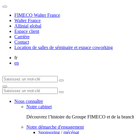
FIMECO Walter France
Walter France
Allinial global
Espace client
Carrière
Contact
Location de salles de séminaire et espace coworking
fr
en
Nous connaître
Notre cabinet
Découvrez l’histoire du Groupe FIMECO et de la branch
Notre démarche d'engagement
Sponsoring / mécénat