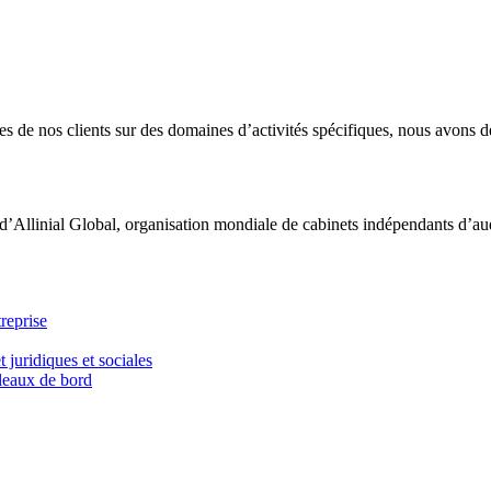
 de nos clients sur des domaines d’activités spécifiques, nous avons dé
d’Allinial Global, organisation mondiale de cabinets indépendants d’aud
reprise
t juridiques et sociales
bleaux de bord