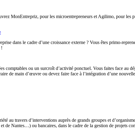
rez MonEntrepriz, pour les microentrepreneurs et Agilimo, pour les pro
e
eprise dans le cadre d’une croissance externe ? Vous êtes primo-reprene
 !
ées comptables ou un surcroît d’activité ponctuel. Vous faites face au d
ire de main d’œuvre ou devez faire face à l’intégration d’une nouvelle 
iété au travers d’interventions auprès de grands groupes et d’organis
t de Nantes…) ou bancaires, dans le cadre de la gestion de projets co