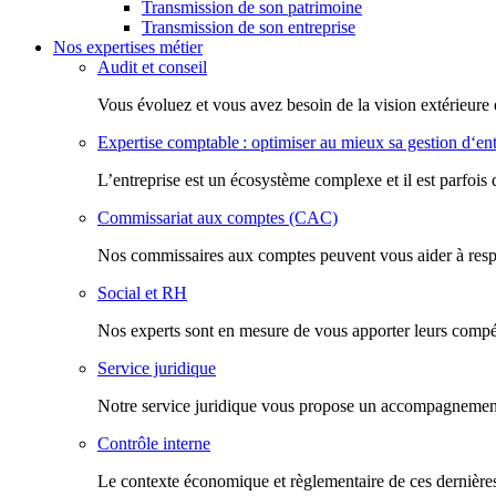
Transmission de son patrimoine
Transmission de son entreprise
Nos expertises métier
Audit et conseil
Vous évoluez et vous avez besoin de la vision extérieure 
Expertise comptable : optimiser au mieux sa gestion d‘ent
L’entreprise est un écosystème complexe et il est parfois 
Commissariat aux comptes (CAC)
Nos commissaires aux comptes peuvent vous aider à respec
Social et RH
Nos experts sont en mesure de vous apporter leurs compéte
Service juridique
Notre service juridique vous propose un accompagnement d
Contrôle interne
Le contexte économique et règlementaire de ces dernières 