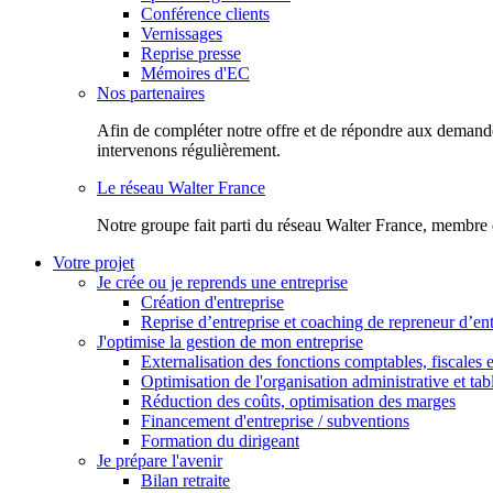
Conférence clients
Vernissages
Reprise presse
Mémoires d'EC
Nos partenaires
Afin de compléter notre offre et de répondre aux demandes
intervenons régulièrement.
Le réseau Walter France
Notr​e groupe fait parti du réseau Walter France, membre 
Votre projet
Je crée ou je reprends une entreprise
Création d'entreprise
Reprise d’entreprise et coaching de repreneur d’ent
J'optimise la gestion de mon entreprise
Externalisation des fonctions comptables, fiscales e
Optimisation de l'organisation administrative et ta
Réduction des coûts, optimisation des marges
Financement d'entreprise / subventions
Formation du dirigeant
Je prépare l'avenir
Bilan retraite