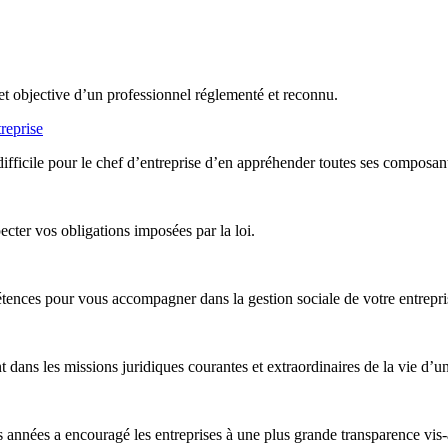
et objective d’un professionnel réglementé et reconnu.
reprise
difficile pour le chef d’entreprise d’en appréhender toutes ses composan
ter vos obligations imposées par la loi.
nces pour vous accompagner dans la gestion sociale de votre entreprise,
ans les missions juridiques courantes et extraordinaires de la vie d’un
années a encouragé les entreprises à une plus grande transparence vis-à-v