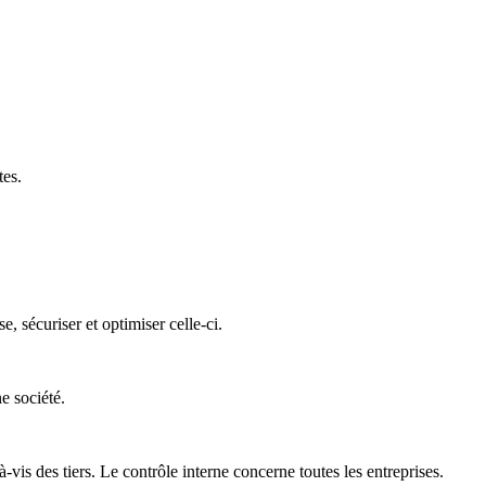
tes.
 sécuriser et optimiser celle-ci.
e société.
is des tiers. Le contrôle interne concerne toutes les entreprises.