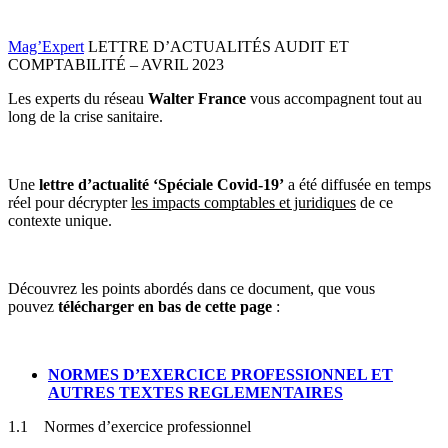
Mag’Expert
LETTRE D’ACTUALITÉS AUDIT ET
COMPTABILITÉ – AVRIL 2023
Les experts du réseau
Walter France
vous accompagnent tout au
long de la crise sanitaire.
Une
lettre d’actualité ‘Spéciale Covid-19’
a été diffusée en temps
réel pour décrypter
les impacts comptables et juridiques
de ce
contexte unique.
Découvrez les points abordés dans ce document, que vous
pouvez
télécharger en bas de cette page
:
NORMES D’EXERCICE PROFESSIONNEL ET
AUTRES TEXTES REGLEMENTAIRES
1.1 Normes d’exercice professionnel