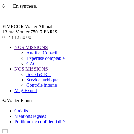
6 En synthèse.
FIMECOR Walter Allinial
13 rue Vernier 75017 PARIS
01 43 12 80 00
NOS MISSIONS
Audit et Conseil
Expertise comptable
CAC
NOS MISSIONS
Social & RH
Service juridique
Contrôle interne
Mag’Expert
© Walter France
Crédits
Mentions légales
Politique de confidentialité