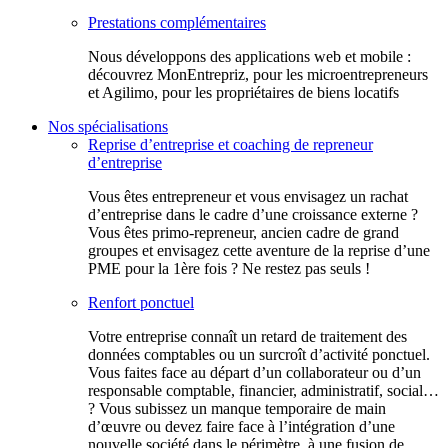
Prestations complémentaires
Nous développons des applications web et mobile :
découvrez MonEntrepriz, pour les microentrepreneurs
et Agilimo, pour les propriétaires de biens locatifs
Nos spécialisations
Reprise d’entreprise et coaching de repreneur
d’entreprise
Vous êtes entrepreneur et vous envisagez un rachat
d’entreprise dans le cadre d’une croissance externe ?
Vous êtes primo-repreneur, ancien cadre de grand
groupes et envisagez cette aventure de la reprise d’une
PME pour la 1ère fois ? Ne restez pas seuls !
Renfort ponctuel
Votre entreprise connaît un retard de traitement des
données comptables ou un surcroît d’activité ponctuel.
Vous faites face au départ d’un collaborateur ou d’un
responsable comptable, financier, administratif, social…
? Vous subissez un manque temporaire de main
d’œuvre ou devez faire face à l’intégration d’une
nouvelle société dans le périmètre, à une fusion de