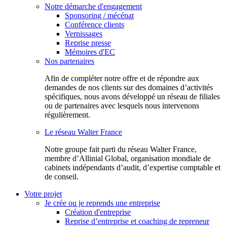
Notre démarche d'engagement
Sponsoring / mécénat
Conférence clients
Vernissages
Reprise presse
Mémoires d'EC
Nos partenaires
Afin de compléter notre offre et de répondre aux
demandes de nos clients sur des domaines d’activités
spécifiques, nous avons développé un réseau de filiales
ou de partenaires avec lesquels nous intervenons
régulièrement.
Le réseau Walter France
Notr​e groupe fait parti du réseau Walter France,
membre d’Allinial Global, organisation mondiale de
cabinets indépendants d’audit, d’expertise comptable et
de conseil.
Votre projet
Je crée ou je reprends une entreprise
Création d'entreprise
Reprise d’entreprise et coaching de repreneur