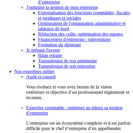
d’entreprise
J'optimise la gestion de mon entreprise
Externalisation des fonctions comptables, fiscales
et juridiques et sociales
Optimisation de l'organisation administrative et
tableaux de bord
Réduction des coûts, optimisation des marges
Financement d'entreprise / subventions
Formation du dirigeant
Je prépare l'avenir
Bilan retraite
Transmission de son patrimoine
Transmission de son entreprise
Nos expertises métier
Audit et conseil
Vous évoluez et vous avez besoin de la vision
extérieure et objective d’un professionnel réglementé et
reconnu.
Expertise comptable : optimiser au mieux sa gestion
d‘entreprise
L’entreprise est un écosystème complexe et il est parfois
difficile pour le chef d’entreprise d’en appréhender