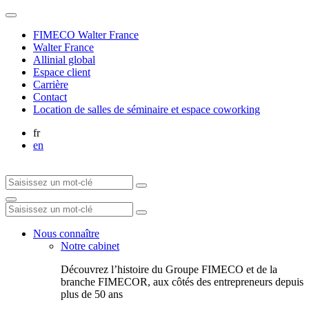
FIMECO Walter France
Walter France
Allinial global
Espace client
Carrière
Contact
Location de salles de séminaire et espace coworking
fr
en
Nous connaître
Notre cabinet
Découvrez l’histoire du Groupe FIMECO et de la
branche FIMECOR, aux côtés des entrepreneurs depuis
plus de 50 ans