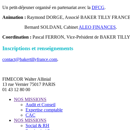
Un petit-déjeuner organisé en partenariat avec la
DFCG
.
Animation :
Raymond DORGE, Associé BAKER TILLY FRANC
Bernard SOLDANI, Cabinet
ALEO FINANCES
.
Coordination :
Pascal FERRON, Vice-Président de BAKER TIL
Inscriptions et renseignements
contact@bakertillyfrance.com
.
FIMECOR Walter Allinial
13 rue Vernier 75017 PARIS
01 43 12 80 00
NOS MISSIONS
Audit et Conseil
Expertise comptable
CAC
NOS MISSIONS
Social & RH