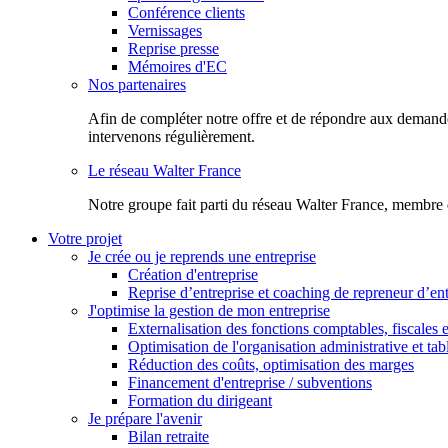
Conférence clients
Vernissages
Reprise presse
Mémoires d'EC
Nos partenaires
Afin de compléter notre offre et de répondre aux demandes
intervenons régulièrement.
Le réseau Walter France
Notr​e groupe fait parti du réseau Walter France, membre 
Votre projet
Je crée ou je reprends une entreprise
Création d'entreprise
Reprise d’entreprise et coaching de repreneur d’ent
J'optimise la gestion de mon entreprise
Externalisation des fonctions comptables, fiscales e
Optimisation de l'organisation administrative et ta
Réduction des coûts, optimisation des marges
Financement d'entreprise / subventions
Formation du dirigeant
Je prépare l'avenir
Bilan retraite