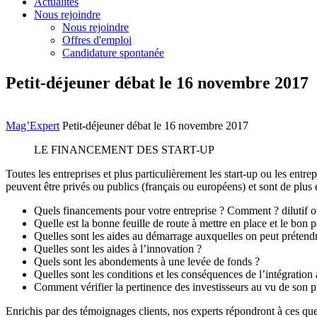
Actualités
Nous rejoindre
Nous rejoindre
Offres d'emploi
Candidature spontanée
Petit-déjeuner débat le 16 novembre 2017
Mag’Expert
Petit-déjeuner débat le 16 novembre 2017
LE FINANCEMENT DES START-UP
Toutes les entreprises et plus particulièrement les start-up ou les ent
peuvent être privés ou publics (français ou européens) et sont de plus
Quels financements pour votre entreprise ? Comment ? dilutif ou
Quelle est la bonne feuille de route à mettre en place et le bon 
Quelles sont les aides au démarrage auxquelles on peut prétend
Quelles sont les aides à l’innovation ?
Quels sont les abondements à une levée de fonds ?
Quelles sont les conditions et les conséquences de l’intégration
Comment vérifier la pertinence des investisseurs au vu de son p
Enrichis par des témoignages clients, nos experts répondront à ces ques