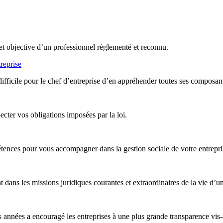
et objective d’un professionnel réglementé et reconnu.
reprise
difficile pour le chef d’entreprise d’en appréhender toutes ses composan
ter vos obligations imposées par la loi.
nces pour vous accompagner dans la gestion sociale de votre entreprise,
ans les missions juridiques courantes et extraordinaires de la vie d’un
années a encouragé les entreprises à une plus grande transparence vis-à-v