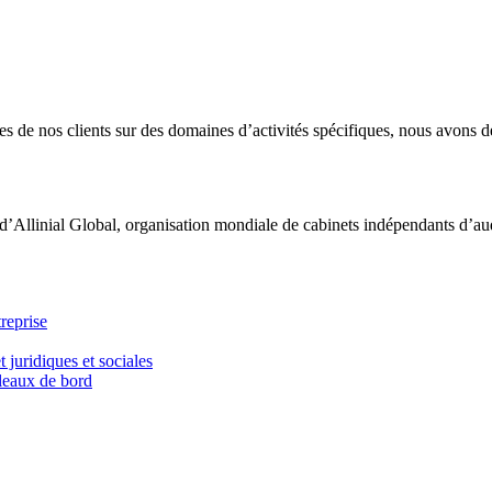
 de nos clients sur des domaines d’activités spécifiques, nous avons dé
d’Allinial Global, organisation mondiale de cabinets indépendants d’aud
reprise
t juridiques et sociales
bleaux de bord