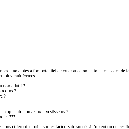
reprises innovantes à fort potentiel de croissance ont, à tous les stades
 en plus multiformes.
 non dilutif ?
parcours ?
re ?
 au capital de nouveaux investisseurs ?
rojet ???
tions et feront le point sur les facteurs de succès à l’obtention de ces 