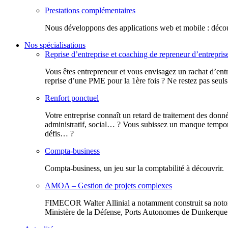
Prestations complémentaires
Nous développons des applications web et mobile : découv
Nos spécialisations
Reprise d’entreprise et coaching de repreneur d’entrepris
Vous êtes entrepreneur et vous envisagez un rachat d’entr
reprise d’une PME pour la 1ère fois ? Ne restez pas seuls
Renfort ponctuel
Votre entreprise connaît un retard de traitement des donn
administratif, social… ? Vous subissez un manque tempora
défis… ?
Compta-business
Compta-business, un jeu sur la comptabilité à découvrir.
AMOA – Gestion de projets complexes
FIMECOR Walter Allinial a notamment construit sa notor
Ministère de la Défense, Ports Autonomes de Dunkerque e