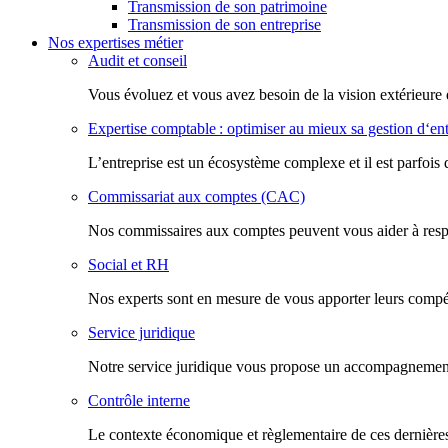
Transmission de son patrimoine
Transmission de son entreprise
Nos expertises métier
Audit et conseil
Vous évoluez et vous avez besoin de la vision extérieure 
Expertise comptable : optimiser au mieux sa gestion d‘ent
L’entreprise est un écosystème complexe et il est parfois 
Commissariat aux comptes (CAC)
Nos commissaires aux comptes peuvent vous aider à respec
Social et RH
Nos experts sont en mesure de vous apporter leurs compéte
Service juridique
Notre service juridique vous propose un accompagnement d
Contrôle interne
Le contexte économique et règlementaire de ces dernières 