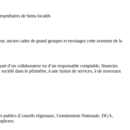
priétaires de biens locatifs
ur, ancien cadre de grand groupes et envisagez cette aventure de la
épart d’un collaborateur ou d’un responsable comptable, financier,
société dans le périmètre, à une fusion de services, à de nouveaux
mes publics (Conseils régionaux, Gendarmerie Nationale, DGA,
mplexes.