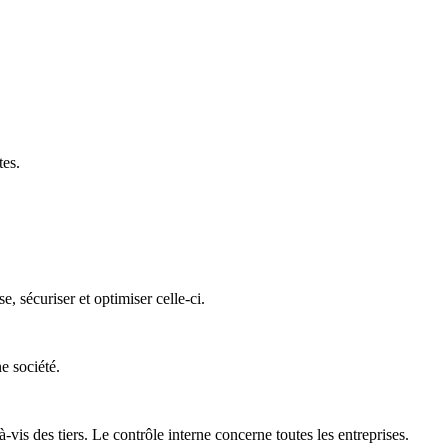
tes.
 sécuriser et optimiser celle-ci.
e société.
is des tiers. Le contrôle interne concerne toutes les entreprises.