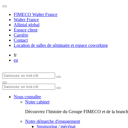
FIMECO Walter France
Walter France
Allinial global
Espace client
Carrière
Contact
Location de salles de séminaire et espace coworking
fr
en
Nous connaître
Notre cabinet
Découvrez l’histoire du Groupe FIMECO et de la branch
Notre démarche d'engagement
Sponsoring / mécénat