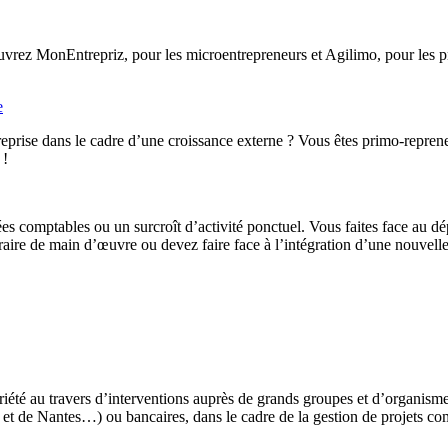
rez MonEntrepriz, pour les microentrepreneurs et Agilimo, pour les pro
e
eprise dans le cadre d’une croissance externe ? Vous êtes primo-reprene
 !
ées comptables ou un surcroît d’activité ponctuel. Vous faites face au d
ire de main d’œuvre ou devez faire face à l’intégration d’une nouvelle 
iété au travers d’interventions auprès de grands groupes et d’organis
t de Nantes…) ou bancaires, dans le cadre de la gestion de projets co