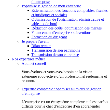
d’entreprise
J'optimise la gestion de mon entreprise
Externalisation des fonctions comptables, fiscales
et juridiques et sociales
Optimisation de l'organisation administrative et
tableaux de bord
Réduction des coûts, optimisation des marges
Financement d'entreprise / subventions
Formation du dirigeant
Je prépare l'avenir
Bilan retraite
Transmission de son patrimoine
Transmission de son entreprise
Nos expertises métier
Audit et conseil
Vous évoluez et vous avez besoin de la vision
extérieure et objective d’un professionnel réglementé et
reconnu.
Expertise comptable : optimiser au mieux sa gestion
d‘entreprise
L’entreprise est un écosystème complexe et il est parfois
difficile pour le chef d’entreprise d’en appréhender