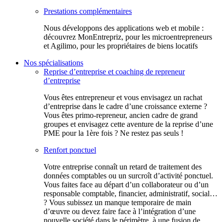
Prestations complémentaires
Nous développons des applications web et mobile :
découvrez MonEntrepriz, pour les microentrepreneurs
et Agilimo, pour les propriétaires de biens locatifs
Nos spécialisations
Reprise d’entreprise et coaching de repreneur
d’entreprise
Vous êtes entrepreneur et vous envisagez un rachat
d’entreprise dans le cadre d’une croissance externe ?
Vous êtes primo-repreneur, ancien cadre de grand
groupes et envisagez cette aventure de la reprise d’une
PME pour la 1ère fois ? Ne restez pas seuls !
Renfort ponctuel
Votre entreprise connaît un retard de traitement des
données comptables ou un surcroît d’activité ponctuel.
Vous faites face au départ d’un collaborateur ou d’un
responsable comptable, financier, administratif, social…
? Vous subissez un manque temporaire de main
d’œuvre ou devez faire face à l’intégration d’une
nouvelle société dans le périmètre, à une fusion de