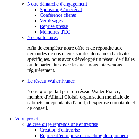
Notre démarche d'engagement
Sponsoring / mécénat
Conférence clients
Vernissages
Reprise presse
Mémoires d'EC
Nos partenaires
Afin de compléter notre offre et de répondre aux
demandes de nos clients sur des domaines d’activités
spécifiques, nous avons développé un réseau de filiales
ou de partenaires avec lesquels nous intervenons
régulièrement.
Le réseau Walter France
Notr​e groupe fait parti du réseau Walter France,
membre d’Allinial Global, organisation mondiale de
cabinets indépendants d’audit, d’expertise comptable et
de conseil.
Votre projet
Je crée ou je reprends une entreprise
Création d'entreprise
Reprise d’entreprise et coaching de repreneur