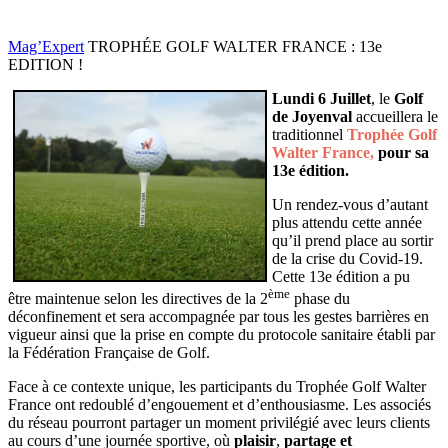
Mag’Expert
TROPHÉE GOLF WALTER FRANCE : 13e
EDITION !
Lundi 6 Juillet
, le
Golf
de Joyenval
accueillera le
traditionnel
Trophée Golf
Walter France,
pour sa
13e édition.
Un rendez-vous d’autant
plus attendu cette année
qu’il prend place au sortir
de la crise du Covid-19.
Cette 13e édition a pu
ème
être maintenue selon les directives de la 2
phase du
déconfinement et sera accompagnée par tous les gestes barrières en
vigueur ainsi que la prise en compte du protocole sanitaire établi par
la Fédération Française de Golf.
Face à ce contexte unique, les participants du Trophée Golf Walter
France ont redoublé d’engouement et d’enthousiasme. Les associés
du réseau pourront partager un moment privilégié avec leurs clients
au cours d’une journée sportive, où
plaisir
,
partage et