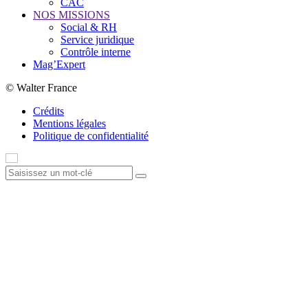
CAC
NOS MISSIONS
Social & RH
Service juridique
Contrôle interne
Mag’Expert
© Walter France
Crédits
Mentions légales
Politique de confidentialité