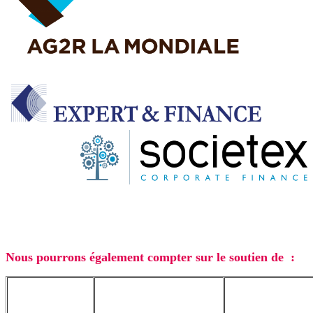
Nous pourrons également compter sur le soutien de :