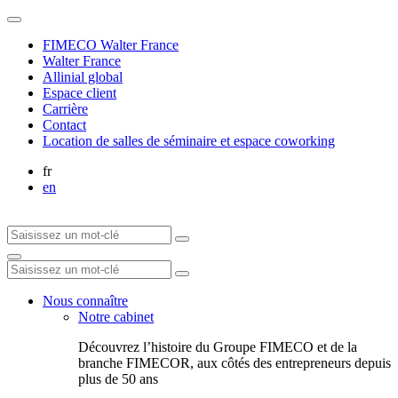
FIMECO Walter France
Walter France
Allinial global
Espace client
Carrière
Contact
Location de salles de séminaire et espace coworking
fr
en
Nous connaître
Notre cabinet
Découvrez l’histoire du Groupe FIMECO et de la
branche FIMECOR, aux côtés des entrepreneurs depuis
plus de 50 ans