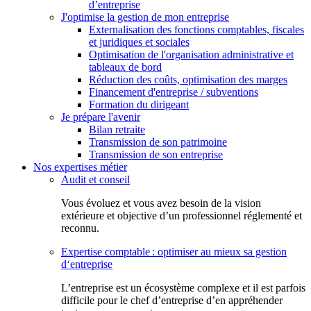
d’entreprise
J'optimise la gestion de mon entreprise
Externalisation des fonctions comptables, fiscales
et juridiques et sociales
Optimisation de l'organisation administrative et
tableaux de bord
Réduction des coûts, optimisation des marges
Financement d'entreprise / subventions
Formation du dirigeant
Je prépare l'avenir
Bilan retraite
Transmission de son patrimoine
Transmission de son entreprise
Nos expertises métier
Audit et conseil
Vous évoluez et vous avez besoin de la vision
extérieure et objective d’un professionnel réglementé et
reconnu.
Expertise comptable : optimiser au mieux sa gestion
d‘entreprise
L’entreprise est un écosystème complexe et il est parfois
difficile pour le chef d’entreprise d’en appréhender