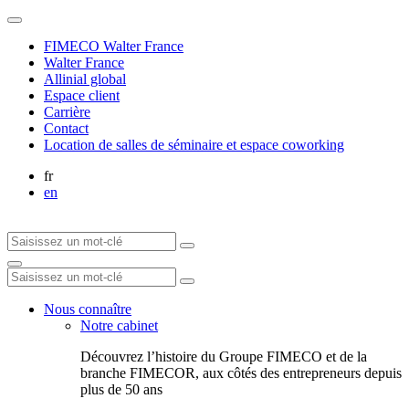
FIMECO Walter France
Walter France
Allinial global
Espace client
Carrière
Contact
Location de salles de séminaire et espace coworking
fr
en
Nous connaître
Notre cabinet
Découvrez l’histoire du Groupe FIMECO et de la
branche FIMECOR, aux côtés des entrepreneurs depuis
plus de 50 ans