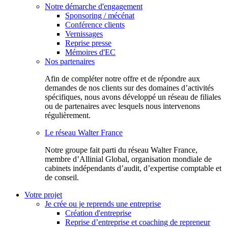
Notre démarche d'engagement
Sponsoring / mécénat
Conférence clients
Vernissages
Reprise presse
Mémoires d'EC
Nos partenaires
Afin de compléter notre offre et de répondre aux
demandes de nos clients sur des domaines d’activités
spécifiques, nous avons développé un réseau de filiales
ou de partenaires avec lesquels nous intervenons
régulièrement.
Le réseau Walter France
Notr​e groupe fait parti du réseau Walter France,
membre d’Allinial Global, organisation mondiale de
cabinets indépendants d’audit, d’expertise comptable et
de conseil.
Votre projet
Je crée ou je reprends une entreprise
Création d'entreprise
Reprise d’entreprise et coaching de repreneur