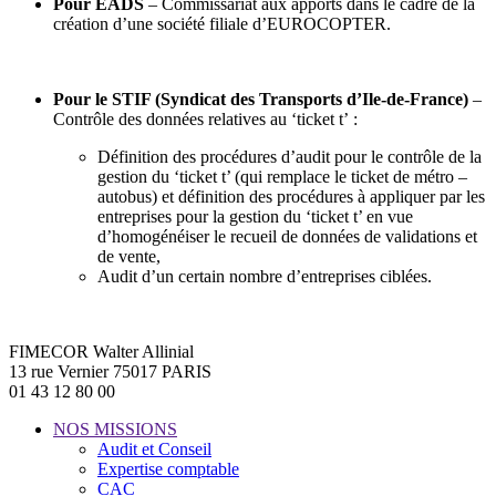
Pour EADS
– Commissariat aux apports dans le cadre de la
création d’une société filiale d’EUROCOPTER.
Pour le STIF (Syndicat des Transports d’Ile-de-France)
–
Contrôle des données relatives au ‘ticket t’ :
Définition des procédures d’audit pour le contrôle de la
gestion du ‘ticket t’ (qui remplace le ticket de métro –
autobus) et définition des procédures à appliquer par les
entreprises pour la gestion du ‘ticket t’ en vue
d’homogénéiser le recueil de données de validations et
de vente,
Audit d’un certain nombre d’entreprises ciblées.
FIMECOR Walter Allinial
13 rue Vernier 75017 PARIS
01 43 12 80 00
NOS MISSIONS
Audit et Conseil
Expertise comptable
CAC