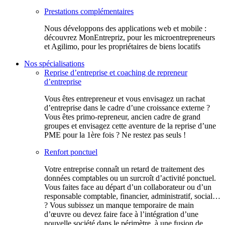
Prestations complémentaires
Nous développons des applications web et mobile :
découvrez MonEntrepriz, pour les microentrepreneurs
et Agilimo, pour les propriétaires de biens locatifs
Nos spécialisations
Reprise d’entreprise et coaching de repreneur
d’entreprise
Vous êtes entrepreneur et vous envisagez un rachat
d’entreprise dans le cadre d’une croissance externe ?
Vous êtes primo-repreneur, ancien cadre de grand
groupes et envisagez cette aventure de la reprise d’une
PME pour la 1ère fois ? Ne restez pas seuls !
Renfort ponctuel
Votre entreprise connaît un retard de traitement des
données comptables ou un surcroît d’activité ponctuel.
Vous faites face au départ d’un collaborateur ou d’un
responsable comptable, financier, administratif, social…
? Vous subissez un manque temporaire de main
d’œuvre ou devez faire face à l’intégration d’une
nouvelle société dans le périmètre, à une fusion de