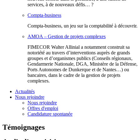
services, à de nouveaux défis… ?
Compta-business
Compta-business, un jeu sur la comptabilité à découvrir.
AMOA – Gestion de projets complexes
FIMECOR Walter Allinial a notamment construit sa
notoriété au travers d’interventions auprès de grands
groupes et d’organismes publics (Conseils régionaux,
Gendarmerie Nationale, DGA, Ministère de la Défense,
Ports Autonomes de Dunkerque et de Nantes…) ou
bancaires, dans le cadre de la gestion de projets
complexes.
Actualités
Nous rejoindre
Nous rejoindre
Offres d'emploi
Candidature spontanée
Témoignages