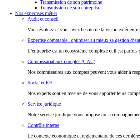
Transmission de son patrimoine
Transmission de son entreprise
Nos expertises métier
Audit et conseil
Vous évoluez et vous avez besoin de la vision extérieure 
Expertise comptable : optimiser au mieux sa gestion d‘ent
L’entreprise est un écosystème complexe et il est parfois 
Commissariat aux comptes (CAC)
Nos commissaires aux comptes peuvent vous aider à respec
Social et RH
Nos experts sont en mesure de vous apporter leurs compéte
Service juridique
Notre service juridique vous propose un accompagnement d
Contrôle interne
Le contexte économique et règlementaire de ces dernières 