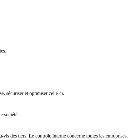
tes.
 sécuriser et optimiser celle-ci.
e société.
is des tiers. Le contrôle interne concerne toutes les entreprises.