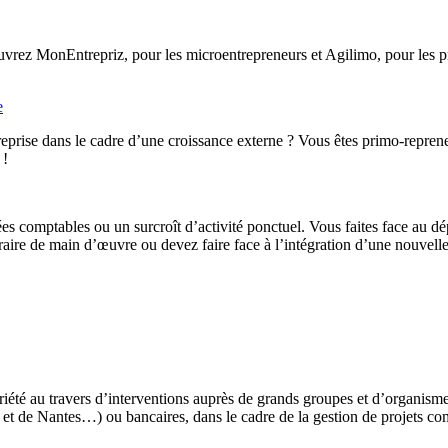
rez MonEntrepriz, pour les microentrepreneurs et Agilimo, pour les pro
e
eprise dans le cadre d’une croissance externe ? Vous êtes primo-reprene
 !
ées comptables ou un surcroît d’activité ponctuel. Vous faites face au d
ire de main d’œuvre ou devez faire face à l’intégration d’une nouvelle 
iété au travers d’interventions auprès de grands groupes et d’organis
t de Nantes…) ou bancaires, dans le cadre de la gestion de projets co