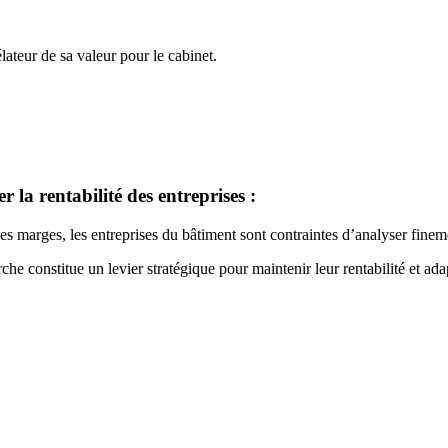
lateur de sa valeur pour le cabinet.
r la rentabilité des entreprises :
s marges, les entreprises du bâtiment sont contraintes d’analyser fineme
rche constitue un levier stratégique pour maintenir leur rentabilité et a