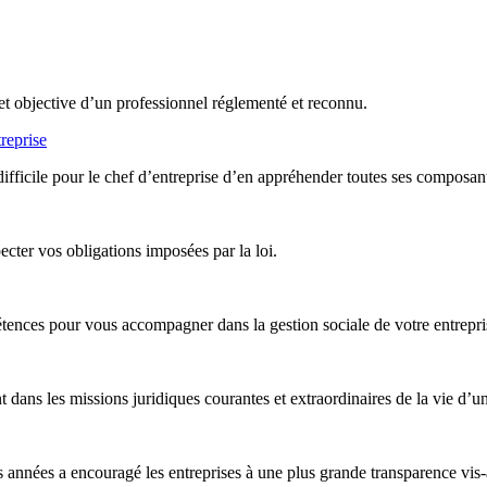
et objective d’un professionnel réglementé et reconnu.
reprise
difficile pour le chef d’entreprise d’en appréhender toutes ses composan
ter vos obligations imposées par la loi.
nces pour vous accompagner dans la gestion sociale de votre entreprise,
ans les missions juridiques courantes et extraordinaires de la vie d’un
années a encouragé les entreprises à une plus grande transparence vis-à-v