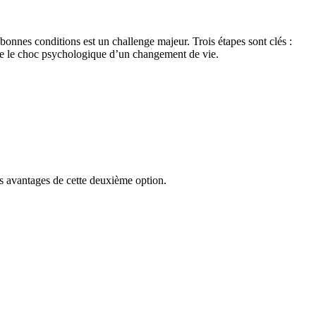
e bonnes conditions est un challenge majeur. Trois étapes sont clés :
ible le choc psychologique d’un changement de vie.
es avantages de cette deuxième option.