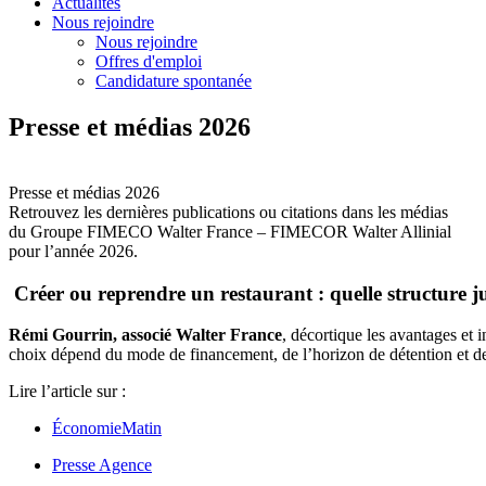
Actualités
Nous rejoindre
Nous rejoindre
Offres d'emploi
Candidature spontanée
Presse et médias 2026
Presse et médias 2026
Retrouvez les dernières publications ou citations dans les médias
du Groupe FIMECO Walter France – FIMECOR Walter Allinial
pour l’année 2026.
Créer ou reprendre un restaurant : quelle structure jur
Rémi Gourrin, associé Walter France
, décortique les avantages et i
choix dépend du mode de
financement
, de l’horizon de détention et de
Lire l’article sur :
ÉconomieMatin
Presse Agence