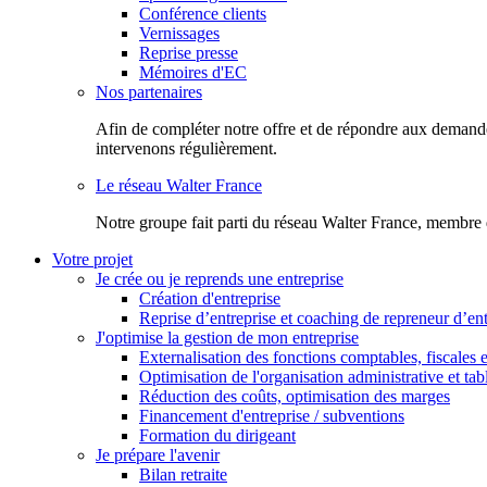
Conférence clients
Vernissages
Reprise presse
Mémoires d'EC
Nos partenaires
Afin de compléter notre offre et de répondre aux demandes
intervenons régulièrement.
Le réseau Walter France
Notr​e groupe fait parti du réseau Walter France, membre 
Votre projet
Je crée ou je reprends une entreprise
Création d'entreprise
Reprise d’entreprise et coaching de repreneur d’ent
J'optimise la gestion de mon entreprise
Externalisation des fonctions comptables, fiscales e
Optimisation de l'organisation administrative et ta
Réduction des coûts, optimisation des marges
Financement d'entreprise / subventions
Formation du dirigeant
Je prépare l'avenir
Bilan retraite