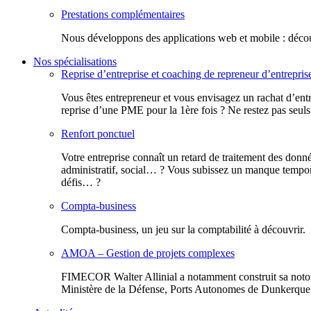
Prestations complémentaires
Nous développons des applications web et mobile : découv
Nos spécialisations
Reprise d’entreprise et coaching de repreneur d’entrepris
Vous êtes entrepreneur et vous envisagez un rachat d’entr
reprise d’une PME pour la 1ère fois ? Ne restez pas seuls
Renfort ponctuel
Votre entreprise connaît un retard de traitement des donn
administratif, social… ? Vous subissez un manque tempora
défis… ?
Compta-business
Compta-business, un jeu sur la comptabilité à découvrir.
AMOA – Gestion de projets complexes
FIMECOR Walter Allinial a notamment construit sa notor
Ministère de la Défense, Ports Autonomes de Dunkerque e