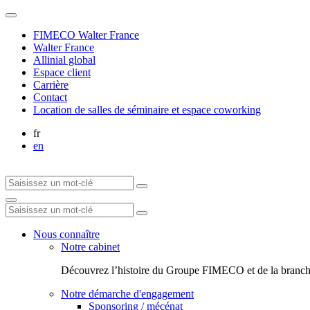
FIMECO Walter France
Walter France
Allinial global
Espace client
Carrière
Contact
Location de salles de séminaire et espace coworking
fr
en
Nous connaître
Notre cabinet
Découvrez l’histoire du Groupe FIMECO et de la branch
Notre démarche d'engagement
Sponsoring / mécénat