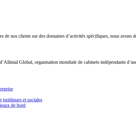
 de nos clients sur des domaines d’activités spécifiques, nous avons dé
d’Allinial Global, organisation mondiale de cabinets indépendants d’aud
reprise
t juridiques et sociales
bleaux de bord