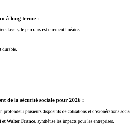
on à long terme :
iers loyers, le parcours est rarement linéaire.
t durable.
nt de la sécurité sociale pour 2026 :
 profondeur plusieurs dispositifs de cotisations et d’exonérations socia
l et Walter France
, synthétise les impacts pour les entreprises.