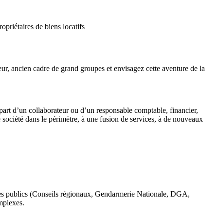
priétaires de biens locatifs
ur, ancien cadre de grand groupes et envisagez cette aventure de la
épart d’un collaborateur ou d’un responsable comptable, financier,
société dans le périmètre, à une fusion de services, à de nouveaux
mes publics (Conseils régionaux, Gendarmerie Nationale, DGA,
mplexes.