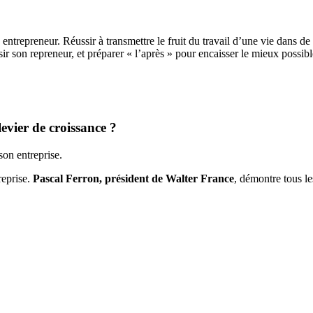
n entrepreneur. Réussir à transmettre le fruit du travail d’une vie dans d
isir son repreneur, et préparer « l’après » pour encaisser le mieux poss
levier de croissance ?
son entreprise.
reprise.
Pascal Ferron, président de Walter France
, démontre tous l