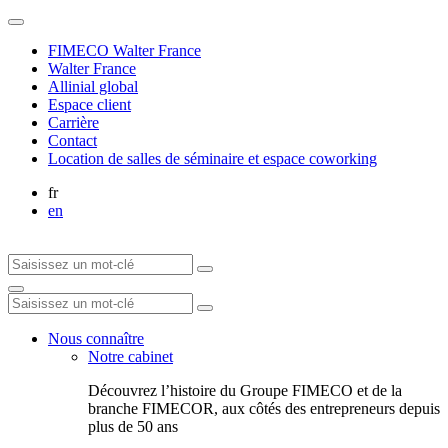
FIMECO Walter France
Walter France
Allinial global
Espace client
Carrière
Contact
Location de salles de séminaire et espace coworking
fr
en
Nous connaître
Notre cabinet
Découvrez l’histoire du Groupe FIMECO et de la
branche FIMECOR, aux côtés des entrepreneurs depuis
plus de 50 ans