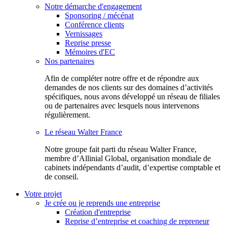
Notre démarche d'engagement
Sponsoring / mécénat
Conférence clients
Vernissages
Reprise presse
Mémoires d'EC
Nos partenaires
Afin de compléter notre offre et de répondre aux
demandes de nos clients sur des domaines d’activités
spécifiques, nous avons développé un réseau de filiales
ou de partenaires avec lesquels nous intervenons
régulièrement.
Le réseau Walter France
Notr​e groupe fait parti du réseau Walter France,
membre d’Allinial Global, organisation mondiale de
cabinets indépendants d’audit, d’expertise comptable et
de conseil.
Votre projet
Je crée ou je reprends une entreprise
Création d'entreprise
Reprise d’entreprise et coaching de repreneur