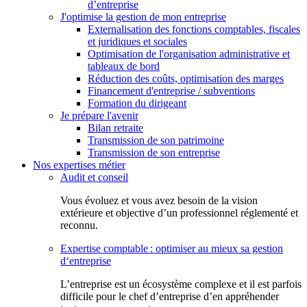
d’entreprise
J'optimise la gestion de mon entreprise
Externalisation des fonctions comptables, fiscales
et juridiques et sociales
Optimisation de l'organisation administrative et
tableaux de bord
Réduction des coûts, optimisation des marges
Financement d'entreprise / subventions
Formation du dirigeant
Je prépare l'avenir
Bilan retraite
Transmission de son patrimoine
Transmission de son entreprise
Nos expertises métier
Audit et conseil
Vous évoluez et vous avez besoin de la vision
extérieure et objective d’un professionnel réglementé et
reconnu.
Expertise comptable : optimiser au mieux sa gestion
d‘entreprise
L’entreprise est un écosystème complexe et il est parfois
difficile pour le chef d’entreprise d’en appréhender