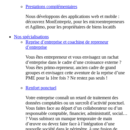
Prestations complémentaires
Nous développons des applications web et mobile :
découvrez MonEntrepriz, pour les microentrepreneurs
et Agilimo, pour les propriétaires de biens locatifs
Nos spécialisations
Reprise d’entreprise et coaching de repreneur
d’entreprise
Vous êtes entrepreneur et vous envisagez un rachat
d’entreprise dans le cadre d’une croissance externe ?
Vous êtes primo-repreneur, ancien cadre de grand
groupes et envisagez cette aventure de la reprise d’une
PME pour la 1ère fois ? Ne restez pas seuls !
Renfort ponctuel
Votre entreprise connaît un retard de traitement des
données comptables ou un surcroît d’activité ponctuel.
Vous faites face au départ d’un collaborateur ou d’un
responsable comptable, financier, administratif, social…
? Vous subissez un manque temporaire de main
d’œuvre ou devez faire face à l’intégration d’une
nouvelle société dans le périmètre, à une fusion de